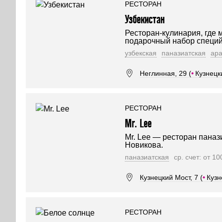
РЕСТОРАН
Узбекистан
Ресторан-кулинария, где м
подарочный набор специй,
узбекская
паназиатская
ара
Неглинная, 29 (
•
Кузнецк
РЕСТОРАН
Mr. Lee
Mr. Lee — ресторан паназ
Новикова.
паназиатская
ср. счет: от 1
Кузнецкий Мост, 7 (
•
Кузн
РЕСТОРАН