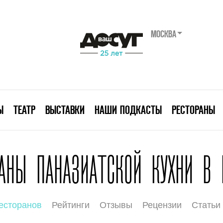
МОСКВА
Ы
ТЕАТР
ВЫСТАВКИ
НАШИ ПОДКАСТЫ
РЕСТОРАНЫ
АНЫ ПАНАЗИАТСКОЙ КУХНИ В
есторанов
Рейтинги
Отзывы
Рецензии
Статьи