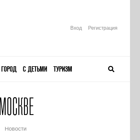
Вход
Регистрация
ГОРОД
С ДЕТЬМИ
ТУРИЗМ
 МОСКВЕ
Новости