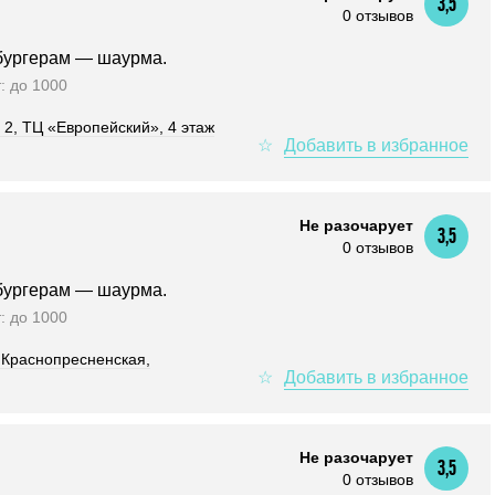
3,5
0 отзывов
бургерам — шаурма.
т: до 1000
. 2, ТЦ «Европейский», 4 этаж
Не разочарует
3,5
0 отзывов
бургерам — шаурма.
т: до 1000
Краснопресненская,
Не разочарует
3,5
0 отзывов