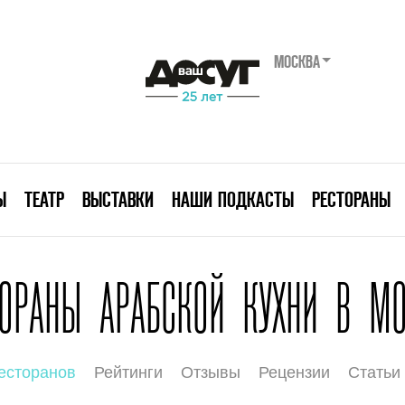
МОСКВА
Ы
ТЕАТР
ВЫСТАВКИ
НАШИ ПОДКАСТЫ
РЕСТОРАНЫ
ТОРАНЫ АРАБСКОЙ КУХНИ В МО
есторанов
Рейтинги
Отзывы
Рецензии
Статьи