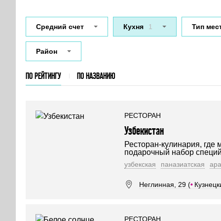
Средний счет
Кухня
1
Тип мес
Район
ПО РЕЙТИНГУ
ПО НАЗВАНИЮ
РЕСТОРАН
Узбекистан
Ресторан-кулинария, где м
подарочный набор специй,
узбекская
паназиатская
ара
Неглинная, 29 (
•
Кузнецк
РЕСТОРАН