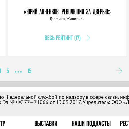
«ЮРИЙ АННЕНКОВ. РЕВОЛЮЦИЯ ЗА ДВЕРЬЮ»
Графика, Живопись
ВЕСЬ РЕЙТИНГ (17)
4
5
15
о Федеральной службой по надзору в сфере связи, ин
 Эл № ФС 77—71066 от 13.09.2017. Учредитель: ООО «
ТР
ВЫСТАВКИ
НАШИ ПОДКАСТЫ
РЕС