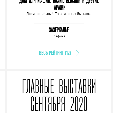
ДОМ ДЛЯ МАШИН. БАХМЕТЬЕВСКИЙ И ДРУГИЕ
ГАРАЖИ
Документальный, Тематическая Выставка
ЗАЗЕРКАЛЬЕ
Графика
ВЕСЬ РЕЙТИНГ (12)
ГЛАВНЫЕ ВЫСТАВКИ
СЕНТЯБРЯ 2020