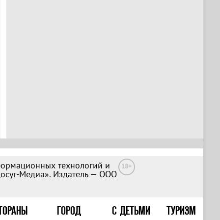
формационных технологий и
18+
Досуг-Медиа». Издатель — ООО
ТОРАНЫ
ГОРОД
С ДЕТЬМИ
ТУРИЗМ