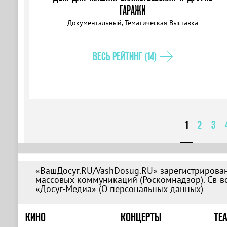
ГАРАЖИ
Документальный, Тематическая Выставка
ВЕСЬ РЕЙТИНГ (14)
1
2
3
«ВашДосуг.RU/VashDosug.RU» зарегистрирован
массовых коммуникаций (Роскомнадзор). Св-во
«Досуг-Медиа» (
О персональных данных
)
КИНО
КОНЦЕРТЫ
ТЕА