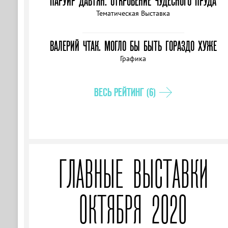
ПАРУЙР ДАВТЯН. ОТКРОВЕНИЕ ЧУДЕСНОГО ПРУДА
Тематическая Выставка
ВАЛЕРИЙ ЧТАК. МОГЛО БЫ БЫТЬ ГОРАЗДО ХУЖЕ
Графика
ВЕСЬ РЕЙТИНГ (6)
ГЛАВНЫЕ ВЫСТАВКИ
ОКТЯБРЯ 2020