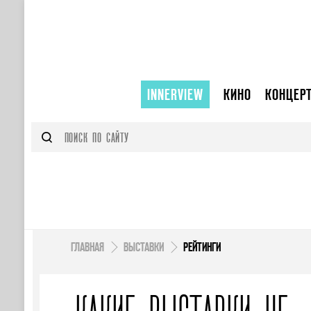
INNERVIEW
КИНО
КОНЦЕР
ГЛАВНАЯ
ВЫСТАВКИ
РЕЙТИНГИ