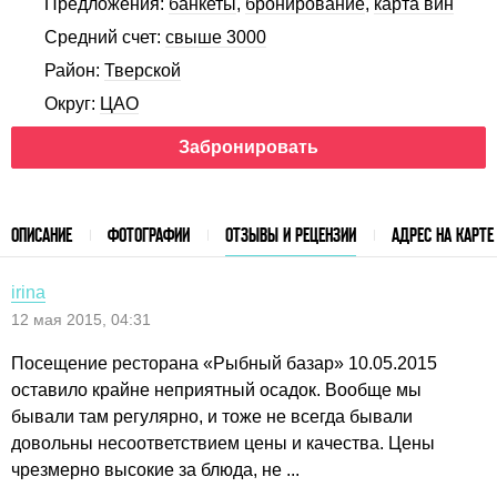
Предложения:
банкеты
,
бронирование
,
карта вин
Средний счет:
свыше 3000
Район:
Тверской
Округ:
ЦАО
Забронировать
ОПИСАНИЕ
ФОТОГРАФИИ
ОТЗЫВЫ И РЕЦЕНЗИИ
АДРЕС НА КАРТЕ
irina
12 мая 2015, 04:31
Посещение ресторана «Рыбный базар» 10.05.2015
оставило крайне неприятный осадок. Вообще мы
бывали там регулярно, и тоже не всегда бывали
довольны несоответствием цены и качества. Цены
чрезмерно высокие за блюда, не ...