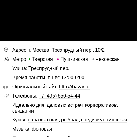
Адрес: г. Москва, Трехпрудный пер., 10/2
Метро:
•
Тверская
•
Пушкинская
•
Чеховская
Улица:
Трехпрудный пер.
Время работы: пн-вс 12:00-0:00
Официальный сайт:
http://rbazar.ru
Телефоны:
+7 (495) 650-54-44
Идеально для: деловых встреч, корпоративов,
свиданий
Кухня:
паназиатская
,
рыбная
,
средиземноморская
Музыка: фоновая