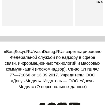
16 се
«ВашДосуг.RU/VashDosug.RU» зарегистрировано
Федеральной службой по надзору в сфере
связи, информационных технологий и массовых
коммуникаций (Роскомнадзор). Св-во Эл № ФС
77—71066 от 13.09.2017. Учредитель: ООО
«Досуг-Медиа». Издатель — ООО «Досуг-
Медиа» (
О персональных данных
)