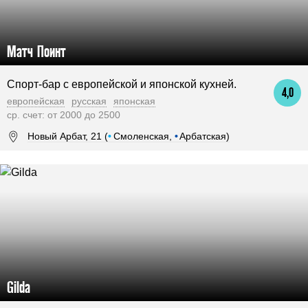
Матч Поинт
Спорт-бар с европейской и японской кухней.
4,0
европейская
русская
японская
ср. счет: от 2000 до 2500
Новый Арбат, 21 (
•
Смоленская,
•
Арбатская)
Gilda