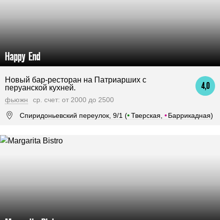
Happy End
Новый бар-ресторан на Патриарших с
4,0
перуанской кухней.
фьюжн
ср. счет: от 2000 до 2500
Спиридоньевский переулок, 9/1 (
•
Тверская,
•
Баррикадная)