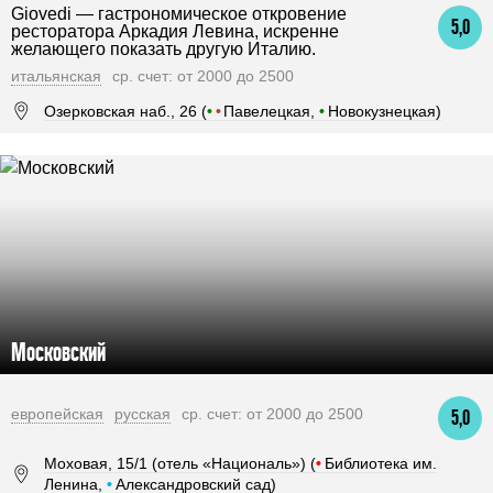
Giovedi — гастрономическое откровение
5,0
ресторатора Аркадия Левина, искренне
желающего показать другую Италию.
итальянская
ср. счет: от 2000 до 2500
Озерковская наб., 26 (
•
•
Павелецкая,
•
Новокузнецкая)
Московский
европейская
русская
ср. счет: от 2000 до 2500
5,0
Моховая, 15/1 (отель «Националь») (
•
Библиотека им.
Ленина,
•
Александровский сад)