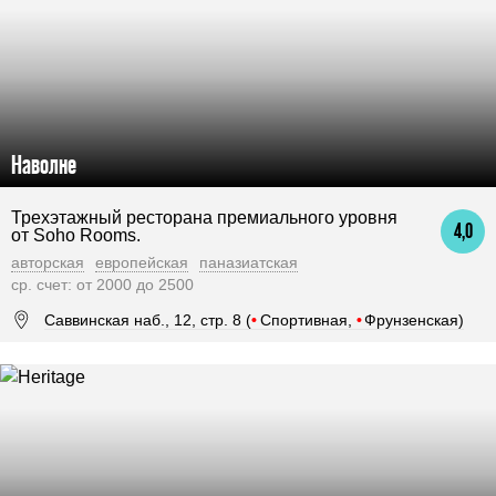
Наволне
Трехэтажный ресторана премиального уровня
4,0
от Soho Rooms.
авторская
европейская
паназиатская
ср. счет: от 2000 до 2500
Саввинская наб., 12, стр. 8 (
•
Спортивная,
•
Фрунзенская)