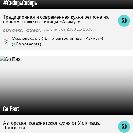
#СибирьСибирь
Традиционная и современная кухня региона на
5,0
первом этаже гостиницы «Азимут».
авторская
русская
ср. счет: от 2000 до 2500
Смоленская, 8 ( 1-й этаж гостиницы «Азимут»)
(
•
Смоленская)
Go East
Авторская паназиатская кухня от Уиллиама
5,0
Ламберти.