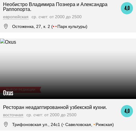
Необистро Владимира Познера и Александра
4,0
Раппопорта.
европейская
ср. счет: от 2000 до 2500
Остоженка, 27, к. 2 (
•
•
Парк культуры)
ВЫБОР РЕДАКЦИИ
Oxus
Ресторан неадаптированной узбекской кухни.
4,0
восточная
ср. счет: от 2000 до 2500
Трифоновская ул., 24с1 (
•
Савеловская,
•
Рижская)