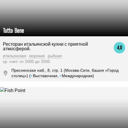
Tutto Bene
Ресторан итальянской кухни с приятной
4,0
атмосферой.
итальянская
морская
рыбная
ср. счет: от 2000 до 2500
Пресненская наб., 8, стр. 1 (Москва-Сити, башня «Город
столиц») (
•
Выставочная,
•
Международная)