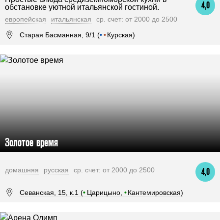
4,0
обстановке уютной итальянской гостиной.
европейская
итальянская
ср. счет: от 2000 до 2500
Старая Басманная, 9/1 (
•
•
Курская)
Золотое время
домашняя
русская
ср. счет: от 2000 до 2500
4,0
Севанская, 15, к.1 (
•
Царицыно,
•
Кантемировская)