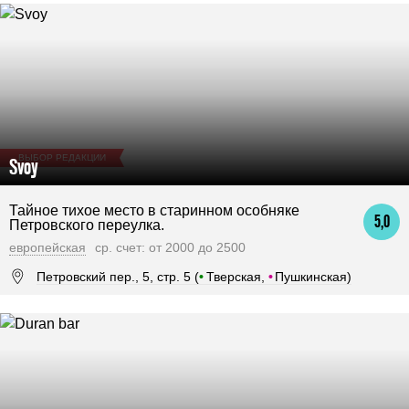
ВЫБОР РЕДАКЦИИ
Svoy
Тайное тихое место в старинном особняке
5,0
Петровского переулка.
европейская
ср. счет: от 2000 до 2500
Петровский пер., 5, стр. 5 (
•
Тверская,
•
Пушкинская)