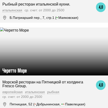
Рыбный ресторан итальянской кухни.
4,0
итальянская
ср. счет: от 2000 до 2500
Б.Патриарший пер., 7, стр.1 (
•
Маяковская)
Черетто Море
Морской ресторан на Пятницкой от холдинга
4,0
Fresco Group.
европейская
итальянская
рыбная
ср. счет: от 2000 до 2500
Пятницкая, 52 (
•
Добрынинская,
•
•
Павелецкая)