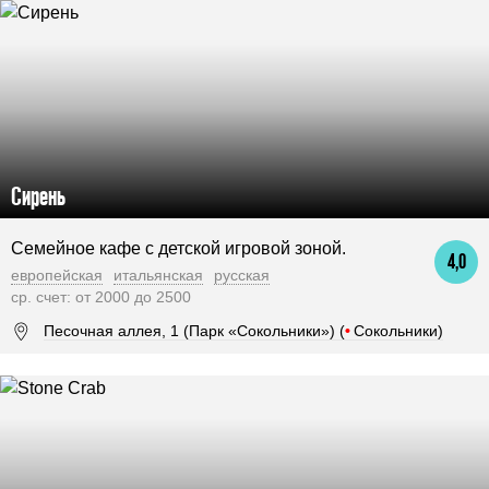
Сирень
Семейное кафе c детской игровой зоной.
4,0
европейская
итальянская
русская
ср. счет: от 2000 до 2500
Песочная аллея, 1 (Парк «Сокольники») (
•
Сокольники)