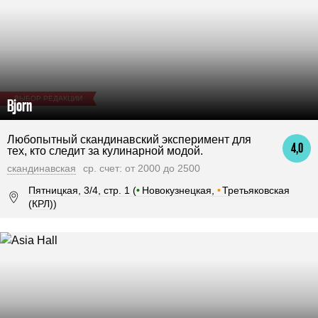
ВЫБОР РЕДАКЦИИ
Bjorn
Любопытный скандинавский эксперимент для
4,0
тех, кто следит за кулинарной модой.
скандинавская
ср. счет: от 2000 до 2500
Пятницкая, 3/4, стр. 1 (
•
Новокузнецкая,
•
Третьяковская
(КРЛ))