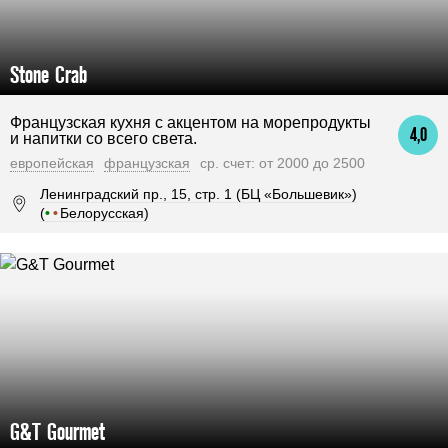
Stone Crab
Французская кухня с акцентом на морепродукты
4,0
и напитки со всего света.
европейская
французская
ср. счет: от 2000 до 2500
Ленинградский пр., 15, стр. 1 (БЦ «Большевик»)
(
•
•
Белорусская)
G&T Gourmet