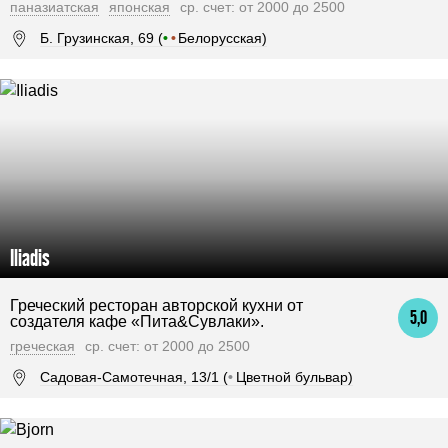
паназиатская
японская
ср. счет: от 2000 до 2500
Б. Грузинская, 69 (
•
•
Белорусская)
Iliadis
Греческий ресторан авторской кухни от
5,0
создателя кафе «Пита&Сувлаки».
греческая
ср. счет: от 2000 до 2500
Садовая-Самотечная, 13/1 (
•
Цветной бульвар)