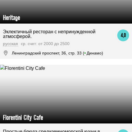
Heritage
Эклектичный ресторан с непринужденной
4,0
атмосферой.
русская
ср. счет: от 2000 до 2500
Ленинградский проспект, 36, стр. 33 (
•
Динамо)
Florentini City Cafe
Простые блюда средиземноморской кухни в