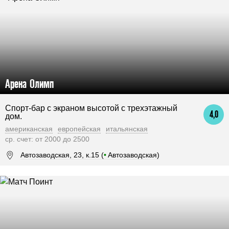
Арена Олимп
Спорт-бар с экраном высотой с трехэтажный
4,0
дом.
американская
европейская
итальянская
ср. счет: от 2000 до 2500
Автозаводская, 23, к.15 (
•
Автозаводская)