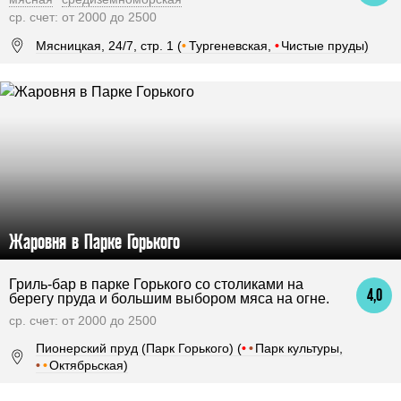
ср. счет: от 2000 до 2500
Мясницкая, 24/7, стр. 1 (
•
Тургеневская,
•
Чистые пруды)
Жаровня в Парке Горького
Гриль-бар в парке Горького со столиками на
4,0
берегу пруда и большим выбором мяса на огне.
ср. счет: от 2000 до 2500
Пионерский пруд (Парк Горького) (
•
•
Парк культуры,
•
•
Октябрьская)