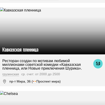
Кавказская пленница
Ресторан создан по мотивам любимой
5,0
миллионами советской комедии «Кавказская
пленница, или Новые приключения Шурика».
грузинская
ср. счет: от 2000 до 2500
пр-т Мира, 36 (
•
•
Проспект мира)