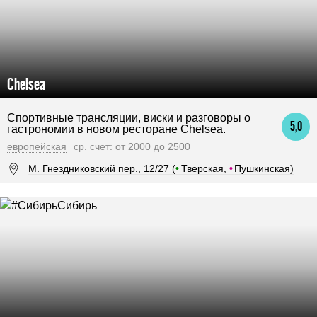
Chelsea
Спортивные трансляции, виски и разговоры о
5,0
гастрономии в новом ресторане Chelsea.
европейская
ср. счет: от 2000 до 2500
М. Гнездниковский пер., 12/27 (
•
Тверская,
•
Пушкинская)