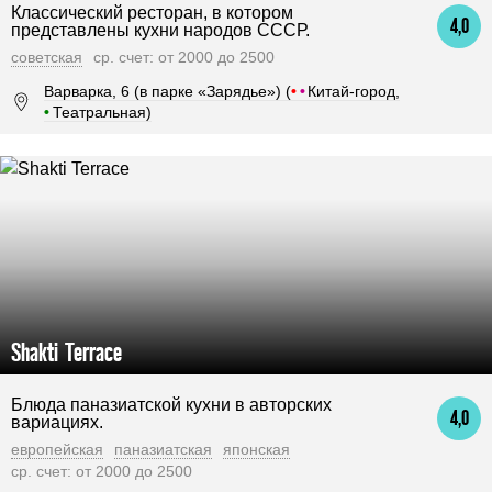
Классический ресторан, в котором
4,0
представлены кухни народов СССР.
советская
ср. счет: от 2000 до 2500
Варварка, 6 (в парке «Зарядье») (
•
•
Китай-город,
•
Театральная)
Shakti Terrace
Блюда паназиатской кухни в авторских
4,0
вариациях.
европейская
паназиатская
японская
ср. счет: от 2000 до 2500