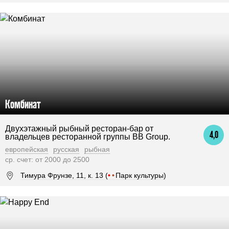
Комбинат
Двухэтажный рыбный ресторан-бар от
4,0
владельцев ресторанной группы BB Group.
европейская
русская
рыбная
ср. счет: от 2000 до 2500
Тимура Фрунзе, 11, к. 13 (
•
•
Парк культуры)