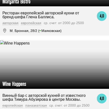
Margarita Bistro
Ресторан европейской авторской кухни от
4,0
бренд-шефа Глена Баллиса.
авторская
европейская
ср. счет: от 2000 до 2500
М. Бронная, 28/2 (
•
Маяковская)
Wine Happens
Винный бар с авторской кухней от известного
4,0
шефа Тимура Абузярова в центре Москвы.
европейская
паназиатская
ср. счет: от 2000 до 2500