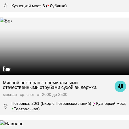
Кузнецкий мост, 3 (
•
Лубянка)
Бок
Мясной ресторан с премиальными
4,0
отечественными отрубами сухой выдержки.
мясная
ср. счет: от 2000 до 2500
Петровка, 20/1 (Вход с Петровских линий) (
•
Кузнецкий мост,
•
Театральная)