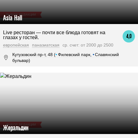
ВЫБОР РЕДАКЦИИ
Asia Hall
Live ресторан — почти все блюда готовят на
4,0
глазах у гостей.
европейская
паназиатская
ср. счет: от 2000 до 2500
Кутузовский пр-т, 48 (
•
Филевский парк,
•
Славянский
бульвар)
ВЫБОР РЕДАКЦИИ
Жеральдин