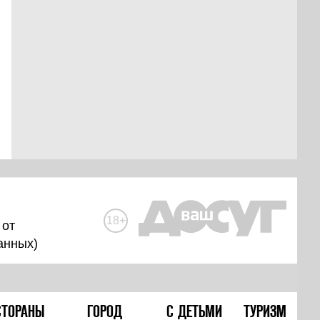
18+
 от
анных
)
СТОРАНЫ
ГОРОД
С ДЕТЬМИ
ТУРИЗМ