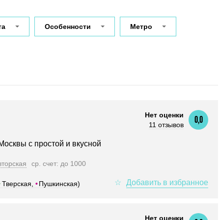
та
Особенности
Метро
Нет оценки
0,0
11 отзывов
Москвы с простой и вкусной
вторская
ср. счет: до 1000
•
Тверская,
•
Пушкинская)
Нет оценки