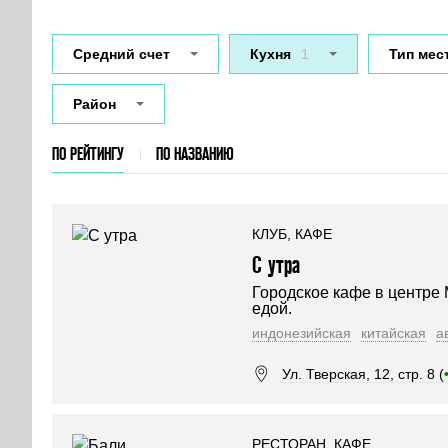
Средний счет
Кухня
1
Тип мес
Район
ПО РЕЙТИНГУ
ПО НАЗВАНИЮ
КЛУБ, КАФЕ
С утра
Городское кафе в центре 
едой.
индонезийская
китайская
а
Ул. Тверская, 12, стр. 8 (
РЕСТОРАН, КАФЕ