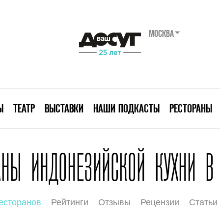
МОСКВА
Ы
ТЕАТР
ВЫСТАВКИ
НАШИ ПОДКАСТЫ
РЕСТОРАНЫ
АНЫ ИНДОНЕЗИЙСКОЙ КУХНИ В
есторанов
Рейтинги
Отзывы
Рецензии
Статьи