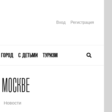
Вход
Регистрация
ГОРОД
С ДЕТЬМИ
ТУРИЗМ
 МОСКВЕ
Новости