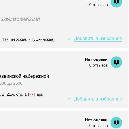
0,0
0 отзывов
средиземноморская
 4 (
•
Тверская,
•
Пушкинская)
Нет оценки
0,0
0 отзывов
аввинской набережной
2000 до 2500
д. 21А, стр. 1 (
•
•
Парк
Нет оценки
0,0
0 отзывов