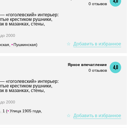
4,0
0 отзывов
 — «гоголевский» интерьер:
тые крестиком рушники,
ак в мазанках, стены,
0 до 2000
рская,
•
Пушкинская)
Яркое впечатление
4,0
0 отзывов
 — «гоголевский» интерьер:
тые крестиком рушники,
ак в мазанках, стены,
0 до 2000
 1 (
•
Улица 1905 года,