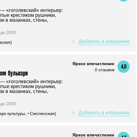
 — «гоголевский» интерьер:
тые крестиком рушники,
ак в мазанках, стены,
0 до 2000
вская)
Яркое впечатление
4,0
0 отзывов
ком бульваре
 — «гоголевский» интерьер:
тые крестиком рушники,
ак в мазанках, стены,
0 до 2000
арк культуры,
•
Смоленская)
Яркое впечатление