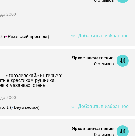
0 отзывов
0 до 2000
2 (
•
Рязанский проспект)
Яркое впечатление
4,0
0 отзывов
 — «гоголевский» интерьер:
тые крестиком рушники,
ак в мазанках, стены,
0 до 2000
р. 1 (
•
Бауманская)
Яркое впечатление
4,0
0 отзывов