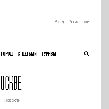
Вход
Регистрация
ГОРОД
С ДЕТЬМИ
ТУРИЗМ
ОСКВЕ
Новости