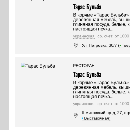
Тарас Бульба
В корчме «Тарас Бульба»
деревянная мебель, выши
глиняная посуда, белые, к
настоящая печка...
украинская
ср. счет: от 100
Ул. Петровка, 30/7 (
•
Тве
РЕСТОРАН
Тарас Бульба
В корчме «Тарас Бульба»
деревянная мебель, выши
глиняная посуда, белые, к
настоящая печка...
украинская
ср. счет: от 100
Шмитовский пр-д, 27, стр.
•
Выставочная)