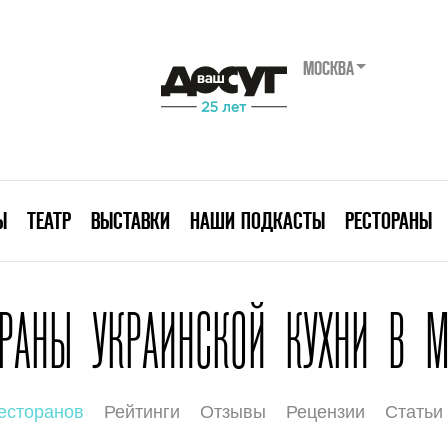
МОСКВА
Ы
ТЕАТР
ВЫСТАВКИ
НАШИ ПОДКАСТЫ
РЕСТОРАНЫ
ОРАНЫ УКРАИНСКОЙ КУХНИ В М
есторанов
Рейтинги
Отзывы
Рецензии
Статьи