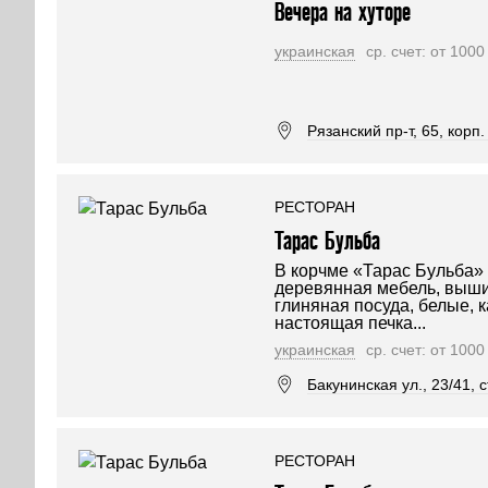
Вечера на хуторе
украинская
ср. счет: от 100
Рязанский пр-т, 65, корп. 
РЕСТОРАН
Тарас Бульба
В корчме «Тарас Бульба»
деревянная мебель, выши
глиняная посуда, белые, к
настоящая печка...
украинская
ср. счет: от 100
Бакунинская ул., 23/41, ст
РЕСТОРАН