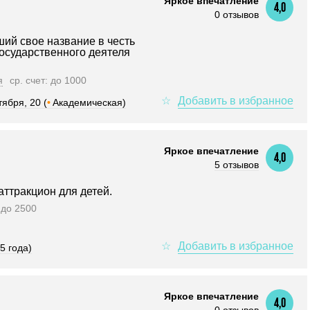
Яркое впечатление
4,0
0 отзывов
ий свое название в честь
государственного деятеля
я
ср. счет: до 1000
ября, 20 (
•
Академическая)
Яркое впечатление
4,0
5 отзывов
аттракцион для детей.
0 до 2500
5 года)
Яркое впечатление
4,0