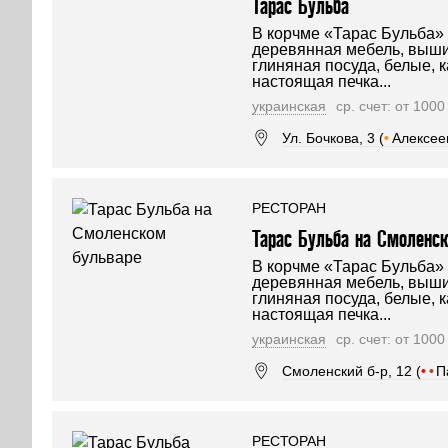
Тарас Бульба
В корчме «Тарас Бульба»
деревянная мебель, выши
глиняная посуда, белые, к
настоящая печка...
украинская
ср. счет: от 100
Ул. Бочкова, 3 (
•
Алексее
РЕСТОРАН
Тарас Бульба на Смоленс
В корчме «Тарас Бульба»
деревянная мебель, выши
глиняная посуда, белые, к
настоящая печка...
украинская
ср. счет: от 100
Смоленский б-р, 12 (
•
•
П
РЕСТОРАН