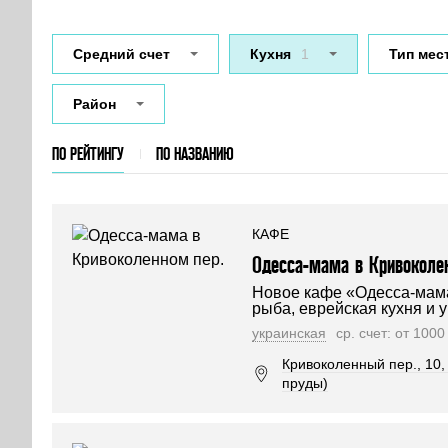
Средний счет
Кухня
1
Тип мес
Район
ПО РЕЙТИНГУ
ПО НАЗВАНИЮ
КАФЕ
Одесса-мама в Кривоколе
Новое кафе «Одесса-мам
рыба, еврейская кухня и 
украинская
ср. счет: от 100
Кривоколенный пер., 10, 
пруды)