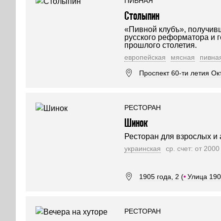
ПИВНАЯ
Столыпин
«Пивной клубъ», получивш
русского реформатора и 
прошлого столетия.
европейская
мясная
пивна
Проспект 60-ти летия Окт
РЕСТОРАН
Шинок
Ресторан для взрослых и 
украинская
ср. счет: от 200
1905 года, 2 (
•
Улица 190
РЕСТОРАН