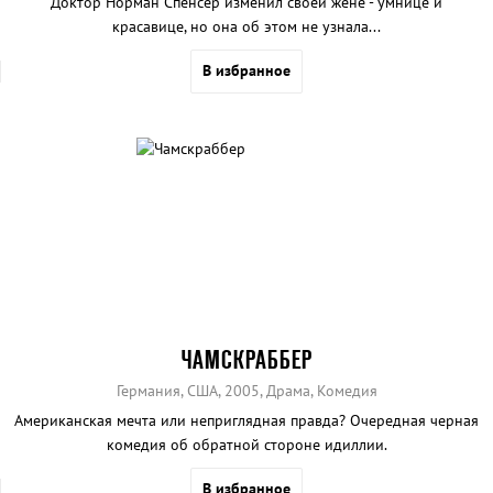
Доктор Норман Спенсер изменил своей жене - умнице и
красавице, но она об этом не узнала...
В избранное
ЧАМСКРАББЕР
Германия, США, 2005, Драма, Комедия
Американская мечта или неприглядная правда? Очередная черная
комедия об обратной стороне идиллии.
В избранное