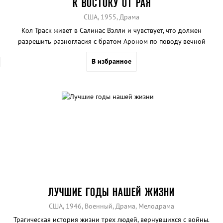
К ВОСТОКУ ОТ РАЯ
США, 1955, Драма
Кол Траск живет в Салинас Вэлли и чувствует, что должен
разрешить разногласия с братом Ароном по поводу вечной
борьбы за отцовскую любовь.
В избранное
ЛУЧШИЕ ГОДЫ НАШЕЙ ЖИЗНИ
США, 1946, Военный, Драма, Мелодрама
Трагическая история жизни трех людей, вернувшихся с войны.