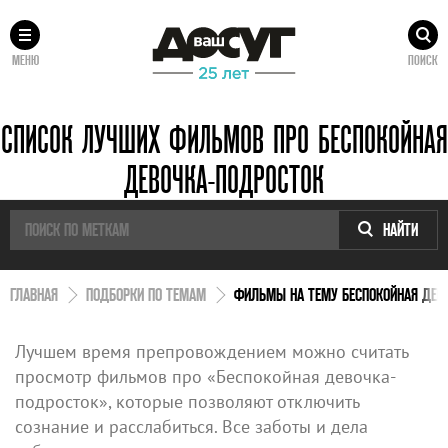
МЕНЮ
ПОИСК
СПИСОК ЛУЧШИХ ФИЛЬМОВ ПРО БЕСПОКОЙНАЯ
ДЕВОЧКА-ПОДРОСТОК
НАЙТИ
ГЛАВНАЯ
ПОДБОРКИ ПО ТЕМАМ
ФИЛЬМЫ НА ТЕМУ БЕСПОКОЙНАЯ ДЕВ
Лучшем время препровождением можно считать
просмотр фильмов про «Беспокойная девочка-
подросток», которые позволяют отключить
сознание и расслабиться. Все заботы и дела