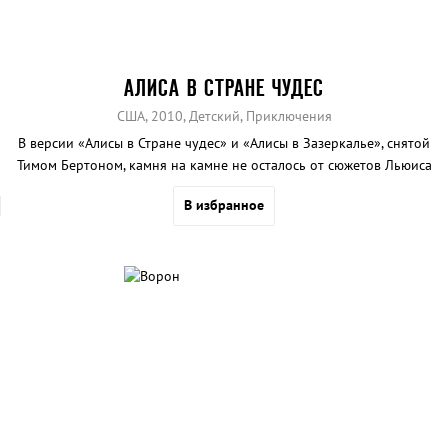
АЛИСА В СТРАНЕ ЧУДЕС
США, 2010, Детский, Приключения
В версии «Алисы в Стране чудес» и «Алисы в Зазеркалье», снятой
Тимом Бертоном, камня на камне не осталось от сюжетов Льюиса
Кэрролла.
В избранное