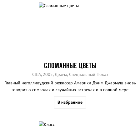
СЛОМАННЫЕ ЦВЕТЫ
США, 2005, Драма, Специальный Показ
Главный неголливудский режиссер Америки Джим Джармуш вновь
говорит о символах и случайных встречах и в полной мере
раскрывает талант Билла Мюррея.
В избранное