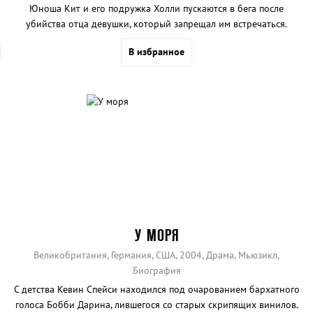
Юноша Кит и его подружка Холли пускаются в бега после
убийства отца девушки, который запрещал им встречаться.
В избранное
У МОРЯ
Великобритания, Германия, США, 2004, Драма, Мьюзикл,
Биография
С детства Кевин Спейси находился под очарованием бархатного
голоса Бобби Дарина, лившегося со старых скрипящих винилов.