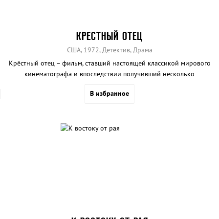
КРЕСТНЫЙ ОТЕЦ
США, 1972, Детектив, Драма
Крёстный отец – фильм, ставший настоящей классикой мирового
кинематографа и впоследствии получивший несколько
престижных кинонаград, включая три Оскара.
В избранное