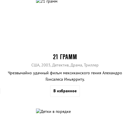
21 ГРАММ
США, 2003, Детектив, Драма, Триллер
Чрезвычайно удачный фильм мексиканского гения Алехандро
Гонсалеса Иньярриту.
В избранное