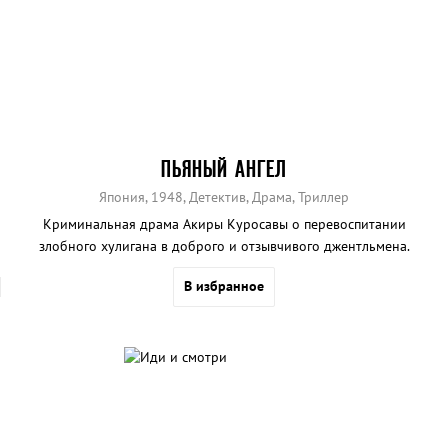
ПЬЯНЫЙ АНГЕЛ
Япония, 1948, Детектив, Драма, Триллер
Криминальная драма Акиры Куросавы о перевоспитании
злобного хулигана в доброго и отзывчивого джентльмена.
В избранное