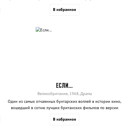
В избранное
ЕСЛИ...
Великобритания, 1968, Драма
Один из самых отчаянных бунтарских воплей в истории кино,
вошедший в сотню лучших британских фильмов по версии
Британского киноинститута (12 место).
В избранное