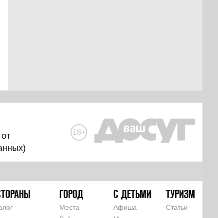
18+
 от
анных
)
СТОРАНЫ
ГОРОД
С ДЕТЬМИ
ТУРИЗМ
алог
Места
Афиша
Статьи