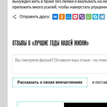
вынужден жить в браке без любви и вкалывать на н
приложить много усилий, чтобы наверстать упущенн
Отправить другу
ОТЗЫВЫ О «ЛУЧШИЕ ГОДЫ НАШЕЙ ЖИЗНИ»
Рассказать о своих впечатлениях
и поста