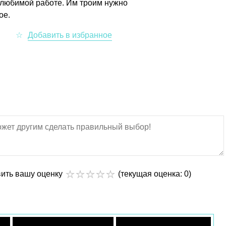
елюбимой работе. Им троим нужно
ое.
вить вашу оценку
(текущая оценка: 0)