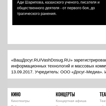
Ади Шарипова, казахского ученого, писателя и
общественного деятеля - от первого боя, до
трагического ранения.
«ВашДосуг.RU/VashDosug.RU» зарегистрирован
информационных технологий и массовых комм
13.09.2017. Учредитель: ООО «Досуг-Медиа».
КИНО
КОНЦЕРТЫ
ТЕА
Кинотеатры
Концертная афиша
Теа