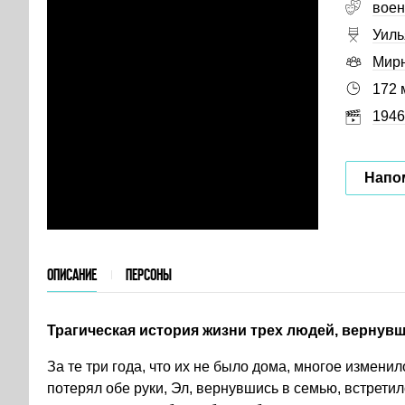
вое
Уиль
Мир
172 
1946
Напо
ОПИСАНИЕ
ПЕРСОНЫ
Трагическая история жизни трех людей, вернувш
За те три года, что их не было дома, многое измени
потерял обе руки, Эл, вернувшись в семью, встрети