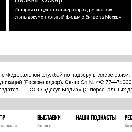
История о студентах-операторах, решивших
снять документальный фильм о битве за Москву.
о Федеральной службой по надзору в сфере связи,
уникаций (Роскомнадзор). Св-во Эл № ФС 77—71066
 Издатель — ООО «Досуг-Медиа» (
О персональных д
ТР
ВЫСТАВКИ
НАШИ ПОДКАСТЫ
РЕ
тральная
Афиша
Кат