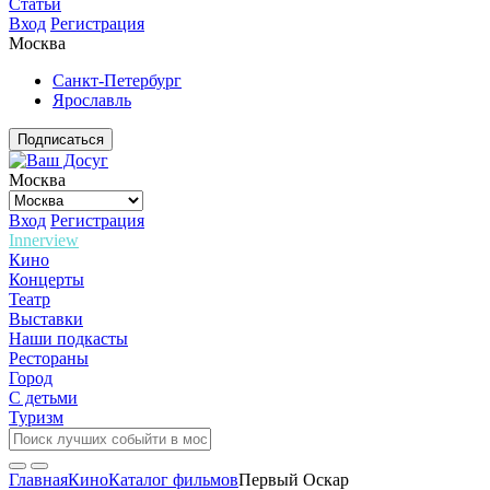
Статьи
Вход
Регистрация
Москва
Санкт-Петербург
Ярославль
Подписаться
Москва
Вход
Регистрация
Innerview
Кино
Концерты
Театр
Выставки
Наши подкасты
Рестораны
Город
С детьми
Туризм
Главная
Кино
Каталог фильмов
Первый Оскар