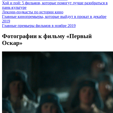
Хой и пой: 5 фильмов, которые помогут лучше разобраться в
панк-культуре
Лекции-подкасты по истории кино
Главные кинопремьеры, которые выйдут в прокат в декабре
2019
Главные премьеры фильмов в ноябре 2019
Фотографии
к фильму «Первый
Оскар»