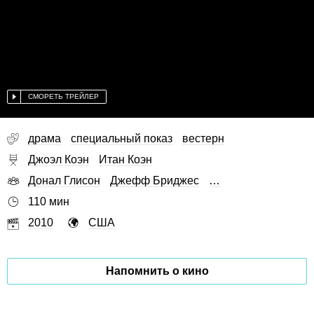
СМОРЕТЬ ТРЕЙЛЕР
драма
специальный показ
вестерн
Джоэл Коэн
Итан Коэн
Донал Глисон
Джефф Бриджес
…
110 мин
2010
США
Напомнить о кино