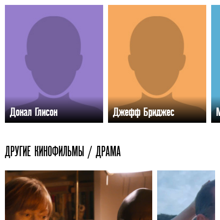
Донал Глисон
Джефф Бриджес
ДРУГИЕ КИНОФИЛЬМЫ / ДРАМА