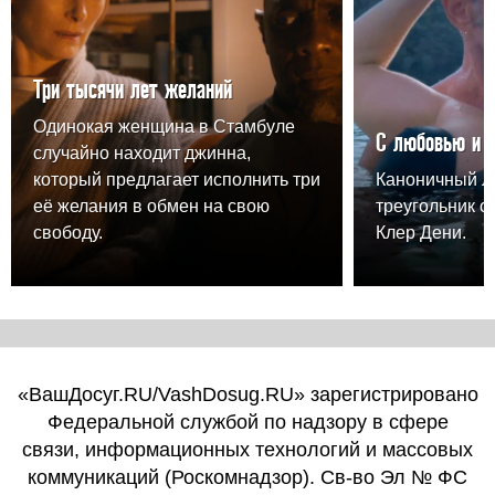
Три тысячи лет желаний
Одинокая женщина в Стамбуле
С любовью и 
случайно находит джинна,
который предлагает исполнить три
Каноничный 
её желания в обмен на свою
треугольник о
свободу.
Клер Дени.
«ВашДосуг.RU/VashDosug.RU» зарегистрировано
Федеральной службой по надзору в сфере
связи, информационных технологий и массовых
коммуникаций (Роскомнадзор). Св-во Эл № ФС