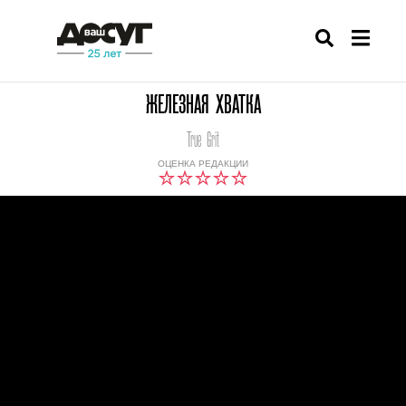
ЖЕЛЕЗНАЯ ХВАТКА
True Grit
ОЦЕНКА РЕДАКЦИИ