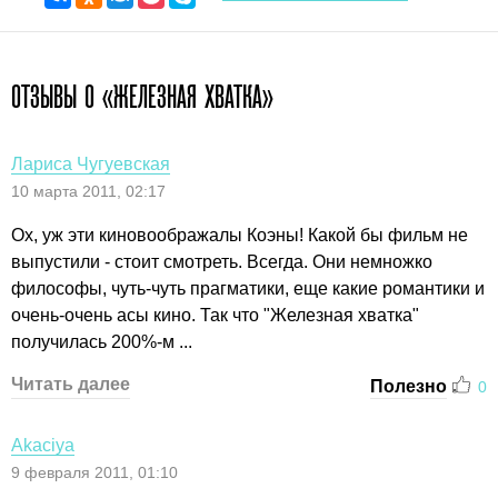
ОТЗЫВЫ О «ЖЕЛЕЗНАЯ ХВАТКА»
Лариса Чугуевская
10 марта 2011, 02:17
Ох, уж эти киновоображалы Коэны! Какой бы фильм не
выпустили - стоит смотреть. Всегда. Они немножко
философы, чуть-чуть прагматики, еще какие романтики и
очень-очень асы кино. Так что "Железная хватка"
получилась 200%-м ...
Читать далее
Полезно
0
Akaciya
9 февраля 2011, 01:10