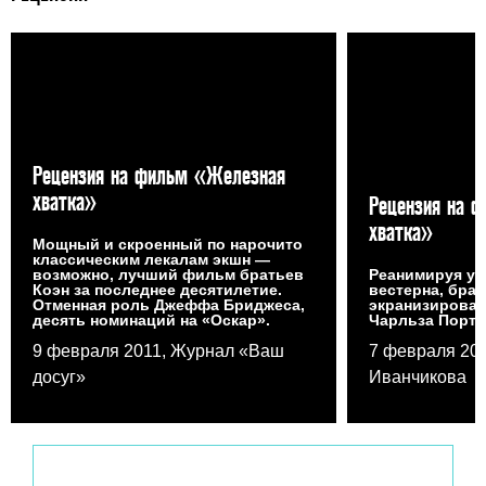
Рецензия на фильм «Железная
хватка»
Рецензия на 
хватка»
Мощный и скроенный по нарочито
классическим лекалам экшн —
возможно, лучший фильм братьев
Реанимируя у
Коэн за последнее десятилетие.
вестерна, бра
Отменная роль Джеффа Бриджеса,
экранизирова
десять номинаций на «Оскар».
Чарльза Порти
9 февраля 2011, Журнал «Ваш
7 февраля 20
досуг»
Иванчикова