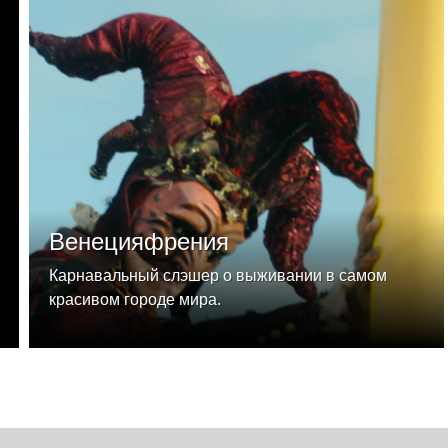
Венецияфрения
Карнавальный слэшер о выживании в самом
красивом городе мира.