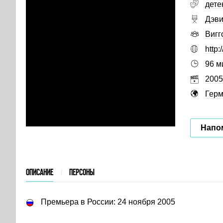
дете
Дэви
Вигг
http:
96 м
2005
Гер
Напо
ОПИСАНИЕ
ПЕРСОНЫ
Премьера в России: 24 ноября 2005