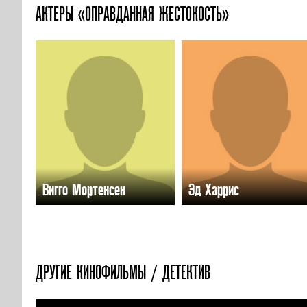
АКТЕРЫ «ОПРАВДАННАЯ ЖЕСТОКОСТЬ»
Вигго Мортенсен
Эд Харрис
ДРУГИЕ КИНОФИЛЬМЫ / ДЕТЕКТИВ