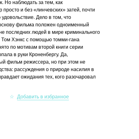
к. Но наблюдать за тем, как
просто и без «линчевских» затей, почти
удовольствие. Дело в том, что
В основу фильма положен одноименный
не последних людей в мире криминального
а Том Хэнкс с помощью томми-гана
нято по мотивам второй книги серии
пала в руки Кроненбергу. Да,
й фильм режиссера, но при этом не
дства: рассуждения о природе насилия в
равдает ожидания тех, кого разочаровал
.