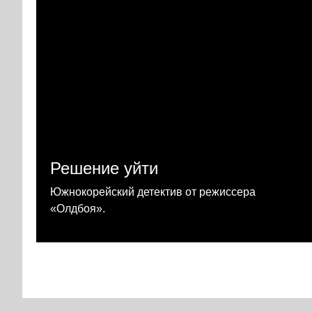
Решение уйти
Южнокорейский детектив от режиссера
«Олдбоя».