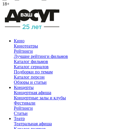
18+
Кино
Кинотеатры
Рейтинги
Лучшие рейтинги фильмов
Каталог фильмов
Каталог сериалов
Подборки по темам
Каталог персон
Обзоры и статьи
Концерты
Концертная афиша
Концертные залы и клубы
Фестивали
Рейтинги
Статьи
Театр
Театральная афиша
Каталог театров