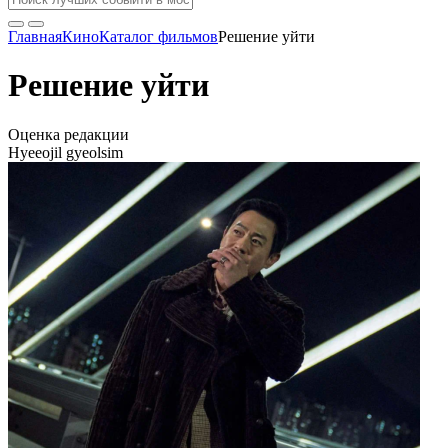
Главная
Кино
Каталог фильмов
Решение уйти
Решение уйти
Оценка редакции
Hyeeojil gyeolsim