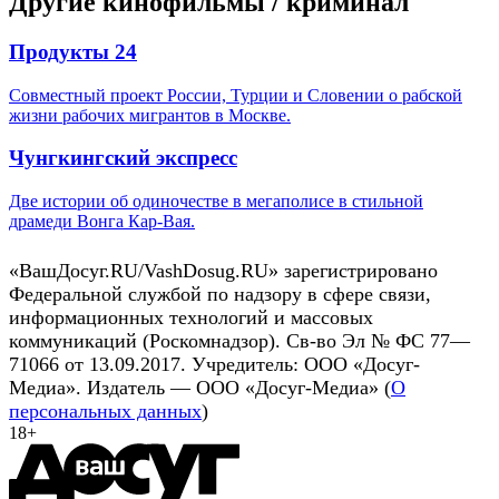
Другие кинофильмы / криминал
Продукты 24
Совместный проект России, Турции и Словении о рабской
жизни рабочих мигрантов в Москве.
Чунгкингский экспресс
Две истории об одиночестве в мегаполисе в стильной
драмеди Вонга Кар-Вая.
«ВашДосуг.RU/VashDosug.RU» зарегистрировано
Федеральной службой по надзору в сфере связи,
информационных технологий и массовых
коммуникаций (Роскомнадзор). Св-во Эл № ФС 77—
71066 от 13.09.2017. Учредитель: ООО «Досуг-
Медиа». Издатель — ООО «Досуг-Медиа» (
О
персональных данных
)
18+