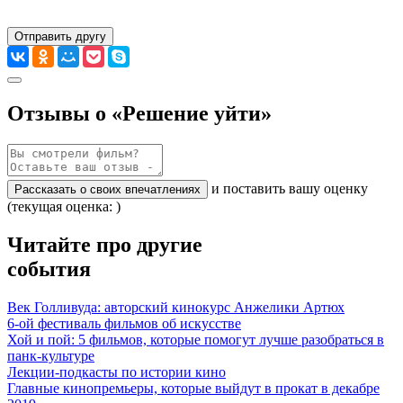
Отправить другу
Отзывы о «Решение уйти»
и поставить вашу оценку
Рассказать о своих впечатлениях
(текущая оценка: )
Читайте про другие
события
Век Голливуда: авторский кинокурс Анжелики Артюх
6-ой фестиваль фильмов об искусстве
Хой и пой: 5 фильмов, которые помогут лучше разобраться в
панк-культуре
Лекции-подкасты по истории кино
Главные кинопремьеры, которые выйдут в прокат в декабре