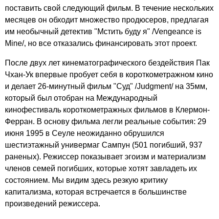
поставить свой следующий фильм. В течение нескольких
месяцев он обходит множество продюсеров, предлагая
им необычный детектив "Мстить буду я" /Vengeance is
Mine/, но все отказались финансировать этот проект.
После двух лет кинематографического бездействия Пак
Чхан-Ук впервые пробует себя в короткометражном кино
и делает 26-минутный фильм "Суд" /Judgment/ на 35мм,
который был отобран на Международный
кинофестиваль короткометражных фильмов в Клермон-
Ферран. В основу фильма легли реальные события: 29
июня 1995 в Сеуле неожиданно обрушился
шестиэтажный универмаг Сампун (501 погибший, 937
раненых). Режиссер показывает эгоизм и материализм
членов семей погибших, которые хотят завладеть их
состоянием. Мы видим здесь резкую критику
капитализма, которая встречается в большинстве
произведений режиссера.