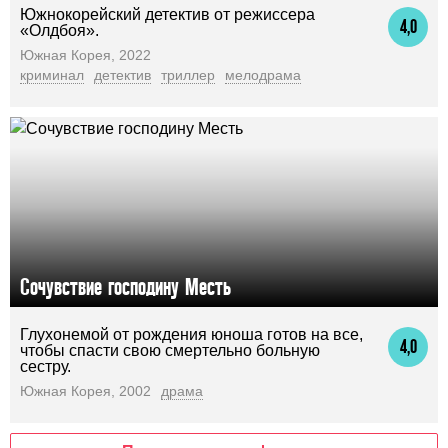
Южнокорейский детектив от режиссера
4,0
«Олдбоя».
Южная Корея, 2022
криминал
детектив
триллер
мелодрама
Сочувствие господину Месть
Глухонемой от рождения юноша готов на все,
4,0
чтобы спасти свою смертельно больную
сестру.
Южная Корея, 2002
драма