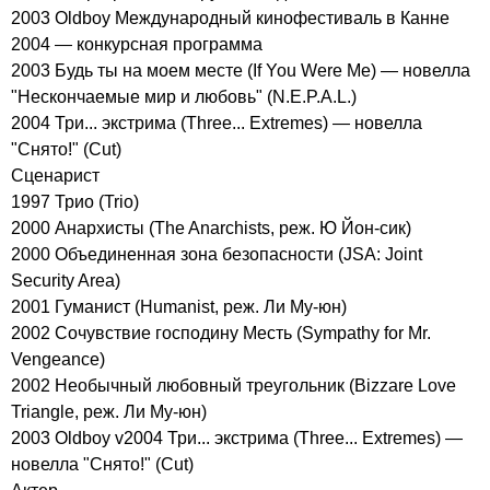
2003 Oldboy Международный кинофестиваль в Канне
2004 — конкурсная программа
2003 Будь ты на моем месте (If You Were Me) — новелла
"Нескончаемые мир и любовь" (N.E.P.A.L.)
2004 Три... экстрима (Three... Extremes) — новелла
"Снято!" (Cut)
Сценарист
1997 Трио (Trio)
2000 Анархисты (The Anarchists, реж. Ю Йон-сик)
2000 Объединенная зона безопасности (JSA: Joint
Security Area)
2001 Гуманист (Humanist, реж. Ли Му-юн)
2002 Сочувствие господину Месть (Sympathy for Mr.
Vengeance)
2002 Необычный любовный треугольник (Bizzare Love
Triangle, реж. Ли Му-юн)
2003 Oldboy v2004 Три... экстрима (Three... Extremes) —
новелла "Снято!" (Cut)