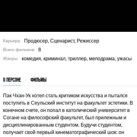
Карьера
Продюсер, Сценарист, Режиссер
Всего фильмов
8
Жанры
комедия, криминал, триллер, мелодрама, ужасы
О ПЕРСОНЕ
ФИЛЬМЫ
Пак Чхан-Ук хотел стать критиком искусства и пытался
поступить в Сеульский институт на факультет эстетики. В
конечном счете, он попал в католический университет в
Согане на философский факультет, был прилежным и
дисциплинированным студентом. Будучи студентом,
получает свой первый кинематографический шок: он