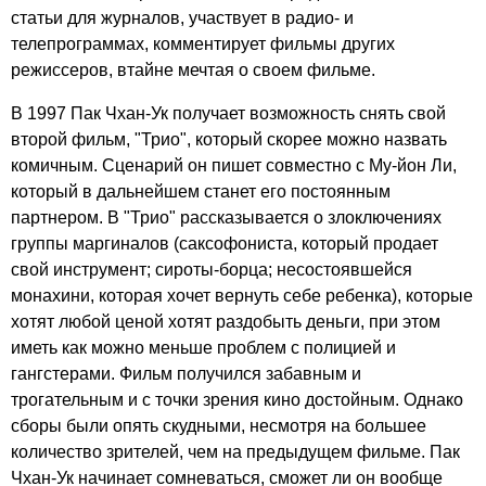
статьи для журналов, участвует в радио- и
телепрограммах, комментирует фильмы других
режиссеров, втайне мечтая о своем фильме.
В 1997 Пак Чхан-Ук получает возможность снять свой
второй фильм, "Трио", который скорее можно назвать
комичным. Сценарий он пишет совместно с Му-йон Ли,
который в дальнейшем станет его постоянным
партнером. В "Трио" рассказывается о злоключениях
группы маргиналов (саксофониста, который продает
свой инструмент; сироты-борца; несостоявшейся
монахини, которая хочет вернуть себе ребенка), которые
хотят любой ценой хотят раздобыть деньги, при этом
иметь как можно меньше проблем с полицией и
гангстерами. Фильм получился забавным и
трогательным и с точки зрения кино достойным. Однако
сборы были опять скудными, несмотря на большее
количество зрителей, чем на предыдущем фильме. Пак
Чхан-Ук начинает сомневаться, сможет ли он вообще