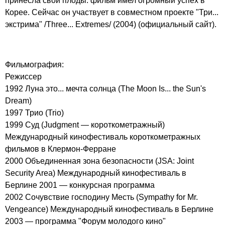
принесла свои плоды: фильм имел огромный успех в
Корее. Сейчас он участвует в совместном проекте "Три...
экстрима" /Three... Extremes/ (2004) (официальный сайт).
Фильмография:
Режиссер
1992 Луна это... мечта солнца (The Moon Is... the Sun's
Dream)
1997 Трио (Trio)
1999 Суд (Judgment — короткометражный)
Международный кинофестиваль короткометражных
фильмов в Клермон-Ферране
2000 Объединенная зона безопасности (JSA: Joint
Security Area) Международный кинофестиваль в
Берлине 2001 — конкурсная программа
2002 Сочувствие господину Месть (Sympathy for Mr.
Vengeance) Международный кинофестиваль в Берлине
2003 — программа "Форум молодого кино"