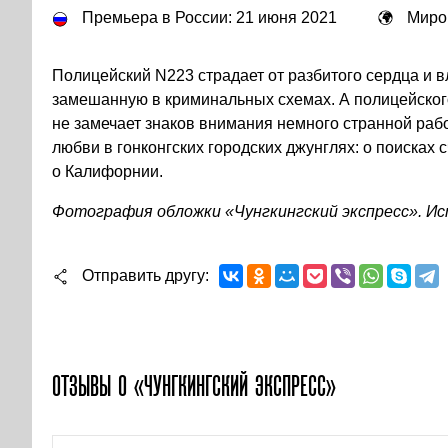
Премьера в России: 21 июня 2021
Миро
Полицейский N223 страдает от разбитого сердца и 
замешанную в криминальных схемах. А полицейског
не замечает знаков внимания немного странной раб
любви в гонконгских городских джунглях: о поисках 
о Калифорнии.
Фотография обложки «Чунгкингский экспресс». Ис
Отправить другу
ОТЗЫВЫ О «ЧУНГКИНГСКИЙ ЭКСПРЕСС»