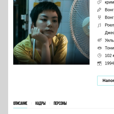
крим
Вонг
Вонг
Роел
Дже
Уиль
Тони
102 
1994
Напо
ОПИСАНИЕ
КАДРЫ
ПЕРСОНЫ