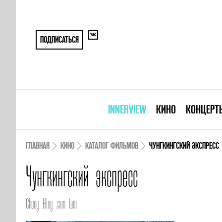
ПОДПИСАТЬСЯ
INNERVIEW
КИНО
КОНЦЕРТ
ГЛАВНАЯ
КИНО
КАТАЛОГ ФИЛЬМОВ
ЧУНГКИНГСКИЙ ЭКСПРЕСС
Чунгкингский экспресс
Chung Hing sam lam