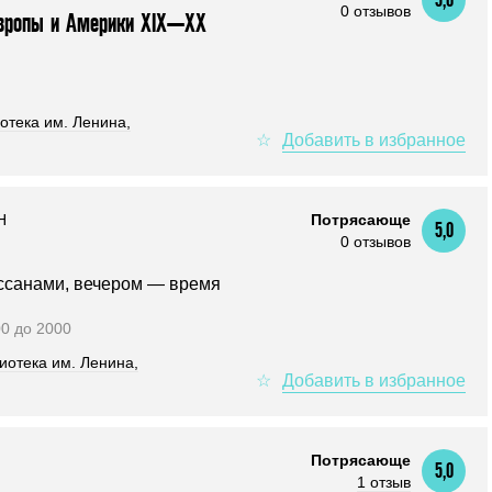
0 отзывов
 Европы и Америки XIX—XX
отека им. Ленина,
Н
Потрясающе
5,0
0 отзывов
ассанами, вечером — время
00 до 2000
иотека им. Ленина,
Потрясающе
5,0
1 отзыв