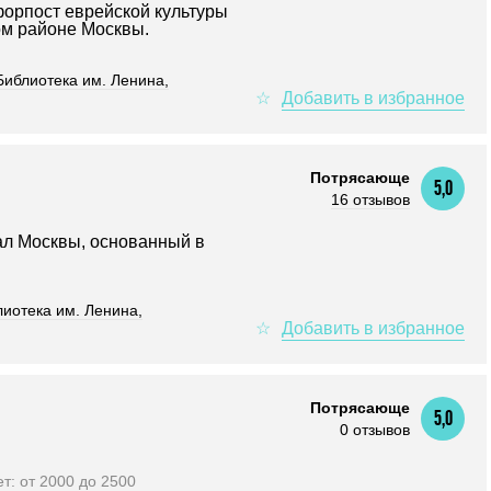
форпост еврейской культуры
ом районе Москвы.
Библиотека им. Ленина,
Потрясающе
5,0
16 отзывов
л Москвы, основанный в
иотека им. Ленина,
Потрясающе
5,0
0 отзывов
ет: от 2000 до 2500