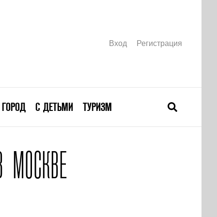
Вход
Регистрация
ГОРОД
С ДЕТЬМИ
ТУРИЗМ
В МОСКВЕ