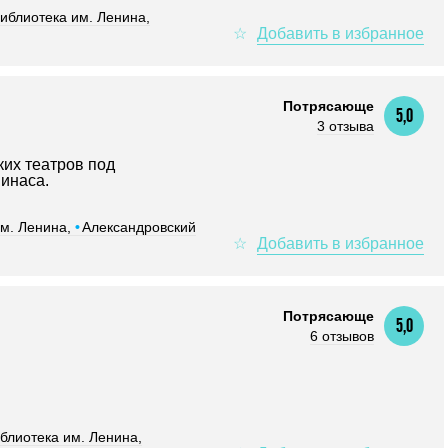
иблиотека им. Ленина,
Потрясающе
5,0
3 отзыва
ких театров под
инаса.
им. Ленина,
•
Александровский
Потрясающе
5,0
6 отзывов
блиотека им. Ленина,