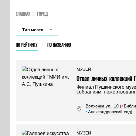
ГЛАВНАЯ
ГОРОД
Тип места
ПО РЕЙТИНГУ
ПО НАЗВАНИЮ
МУЗЕЙ
Отдел личных коллекций 
Филиал Пушкинского музе
собраниям, пожертвован
Волхонка ул., 10 (
•
Библи
•
Александровский сад)
МУЗЕЙ