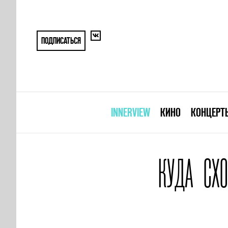
ПОДПИСАТЬСЯ
INNERVIEW
КИНО
КОНЦЕРТ
КУДА СХ