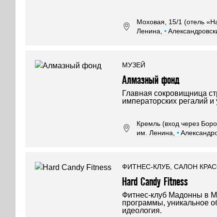
Моховая, 15/1 (отель «Н
Ленина,
•
Александровск
МУЗЕЙ
Алмазный фонд
Главная сокровищница ст
императорских регалий и
Кремль (вход через Боро
им. Ленина,
•
Александро
ФИТНЕС-КЛУБ, САЛОН КРА
Hard Candy Fitness
Фитнес-клуб Мадонны в 
программы, уникальное о
идеология.