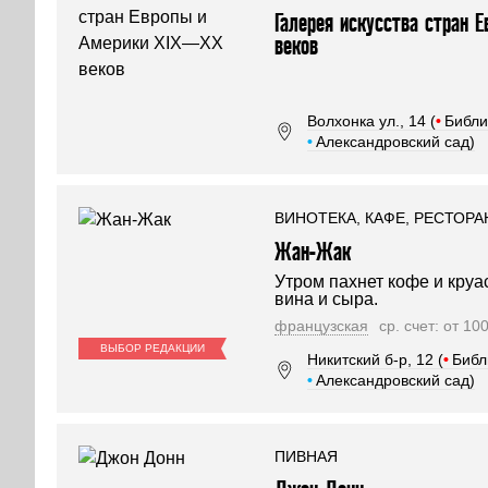
Галерея искусства стран
веков
Волхонка ул., 14 (
•
Библи
•
Александровский сад)
ВИНОТЕКА, КАФЕ, РЕСТОРА
Жан-Жак
Утром пахнет кофе и кру
вина и сыра.
французская
ср. счет: от 10
ВЫБОР РЕДАКЦИИ
Никитский б-р, 12 (
•
Библ
•
Александровский сад)
ПИВНАЯ