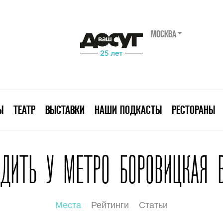
МОСКВА
Ы
ТЕАТР
ВЫСТАВКИ
НАШИ ПОДКАСТЫ
РЕСТОРАНЫ
ОДИТЬ У МЕТРО БОРОВИЦКАЯ 
Места
Рейтинги
Статьи