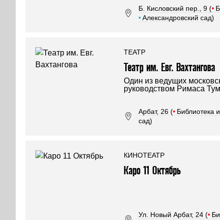
Б. Кисловский пер., 9 (
•
Б
•
Александровский сад)
ТЕАТР
Театр им. Евг. Вахтангова
Один из ведущих московс
руководством Римаса Тум
Арбат, 26 (
•
Библиотека 
сад)
КИНОТЕАТР
Каро 11 Октябрь
Ул. Новый Арбат, 24 (
•
Би