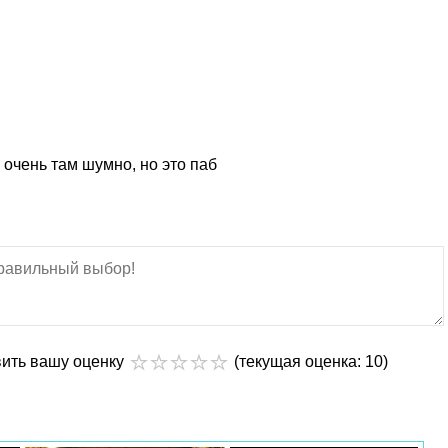
 очень там шумно, но это паб
вить вашу оценку
(текущая оценка: 10)