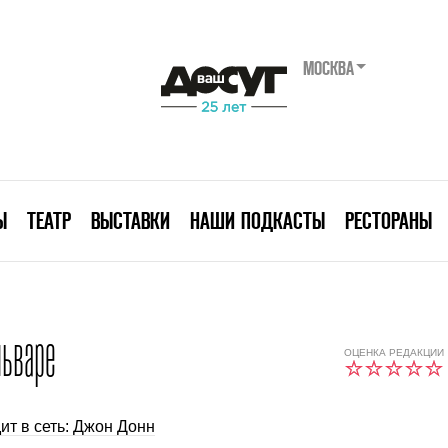
МОСКВА
Ы
ТЕАТР
ВЫСТАВКИ
НАШИ ПОДКАСТЫ
РЕСТОРАНЫ
ьваре
ОЦЕНКА РЕДАКЦИИ
ит в сеть: Джон Донн