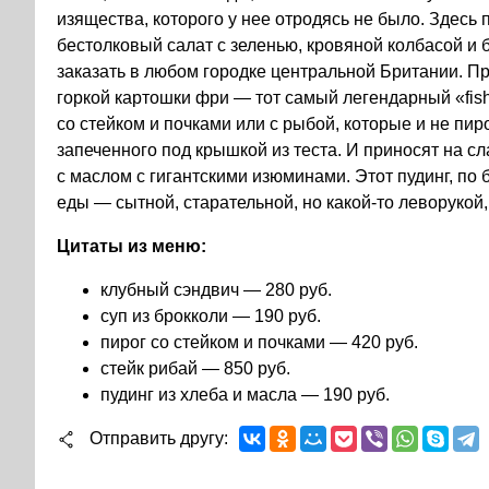
изящества, которого у нее отродясь не было. Здесь
бестолковый салат с зеленью, кровяной колбасой и 
заказать в любом городке центральной Британии. П
горкой картошки фри — тот самый легендарный «fis
со стейком и почками или с рыбой, которые и не пирог
запеченного под крышкой из теста. И приносят на с
с маслом с гигантскими изюминами. Этот пудинг, по 
еды — сытной, старательной, но какой-то леворукой,
Цитаты из меню:
клубный сэндвич — 280 руб.
суп из брокколи — 190 руб.
пирог со стейком и почками — 420 руб.
стейк рибай — 850 руб.
пудинг из хлеба и масла — 190 руб.
Отправить другу