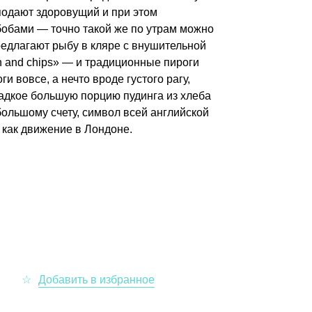
 подают здоровущий и при этом
бобами — точно такой же по утрам можно
редлагают рыбу в кляре с внушительной
h and chips» — и традиционные пироги
и вовсе, а нечто вроде густого рагу,
ладкое большую порцию пудинга из хлеба
большому счету, символ всей английской
 как движение в Лондоне.