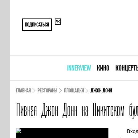
ПОДПИСАТЬСЯ
INNERVIEW
КИНО
КОНЦЕРТ
ГЛАВНАЯ
РЕСТОРАНЫ
ПЛОЩАДКИ
ДЖОН ДОНН
Пивная Джон Донн на Никитском бул
Вход