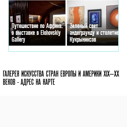
Путешествие по Африке:
Зеленый свет
о выставке в Elohovskiy
андеграунду и столетие
Gallery
Кукрыниксов
ГАЛЕРЕЯ ИСКУССТВА СТРАН ЕВРОПЫ И АМЕРИКИ XIX—XX
ВЕКОВ - АДРЕС НА КАРТЕ