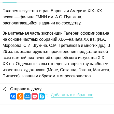
Галерея искусства стран Европы и Америки XIX–XX
веков — филиал ГМИИ им. А.С. Пушкина,
располагающийся в здании по соседству.
Значительная часть экспозиции Галереи сформирована
на основе частных собраний XIX—начала XX вв. (И.А.
Морозова, С.И. Щукина, С.М. Третьякова и многих др.). В
26 залах экспонируются произведения представителей
всех важнейших течений европейского искусства XIX—
XX вв. Отдельные залы отведены творчеству наиболее
известных художников (Моне, Сезанна, Гогена, Матисса,
Пикассо), главным образом, импрессионистов.
Отправить другу