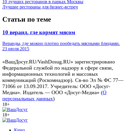
10 лучших ресторанов в парках Москвы
Лучшие рестораны для бизнес-встреч
Статьи по теме
10 веранд, где кормят мясом
Веранды, где можно плотно пообедать мясными блюдами.
23 июля 2015
«ВашДосуг.RU/VashDosug.RU» зарегистрировано
Федеральной службой по надзору в сфере связи,
информационных технологий и массовых
коммуникаций (Роскомнадзор). Св-во Эл № ФС 77—
71066 от 13.09.2017. Учредитель: ООО «Досуг-
Медиа». Издатель — ООО «Досуг-Медиа» (
О
персональных данных
)
18+
18+
Кино