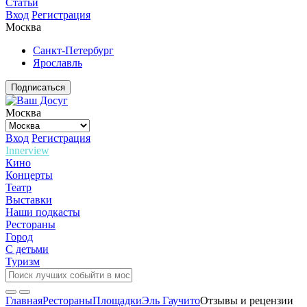
Статьи
Вход
Регистрация
Москва
Санкт-Петербург
Ярославль
Подписаться
Москва
Вход
Регистрация
Innerview
Кино
Концерты
Театр
Выставки
Наши подкасты
Рестораны
Город
С детьми
Туризм
Главная
Рестораны
Площадки
Эль Гаучито
Отзывы и рецензии