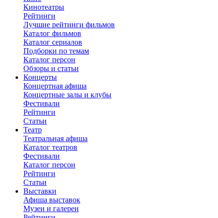
Кинотеатры
Рейтинги
Лучшие рейтинги фильмов
Каталог фильмов
Каталог сериалов
Подборки по темам
Каталог персон
Обзоры и статьи
Концерты
Концертная афиша
Концертные залы и клубы
Фестивали
Рейтинги
Статьи
Театр
Театральная афиша
Каталог театров
Фестивали
Каталог персон
Рейтинги
Статьи
Выставки
Афиша выставок
Музеи и галереи
Рейтинги