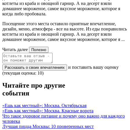
котлеты из краба и овощной гарнир. А на десерт взяли
домашнее мороженое, самое вкусное мороженое, которое я
когда либо пробовала.
Посещение этого места оставило приятные впечатление,
дизайн, меню, атмосфера - все на высоте. Из еды понравились
котлеты из краба и овощной гарнир. А на десерт взяли
домашнее мороженое, самое вкусное мороженое, которое я ...
Читать далее
Полезно
и поставить вашу оценку
Рассказать о своих впечатлениях
(текущая оценка: 10)
Читайте про другие
события
«Ешь как местный»: Москва. Октябрьская
«Ешь как местный»: Москва. Красные ворота
Что такое здоровое питание и почему оно важно для каждого
человека
Лучшая пицца Москвы: 10 проверенных мест