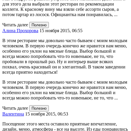
для этого дела выбрали этот ресторан по рекомендации
коллеги. К красному вину мы взяли себе ассорти сыров, а
потом тартар из лосося. Официантка нам понравилась, ...
Читать далее
Полезно
Алина Прохорова
15 ноября 2015, 06:55
В этом ресторане мы довольно часто бываем с моим молодым
человеком. В первую очередь конечно же нравится нам меню,
особенно его уклон на мясные блюда. Выбор большой и
всегда можно попробовать что-то новенькое, не то, что
пробовали в прошлый раз. Ну и интерьер выше всяких
похвал, очень красивый он и элегантный. В таком заведении
всегда приятно находиться!
В этом ресторане мы довольно часто бываем с моим молодым
человеком. В первую очередь конечно же нравится нам меню,
особенно его уклон на мясные блюда. Выбор большой и
всегда можно попробовать что-то новенькое, не то, что ...
Читать далее
Полезно
Валентина
15 ноября 2015, 06:53
Посещение этого места оставило приятные впечатление,
дизайн, меню, атмосфера - все на высоте. Из еды понравились