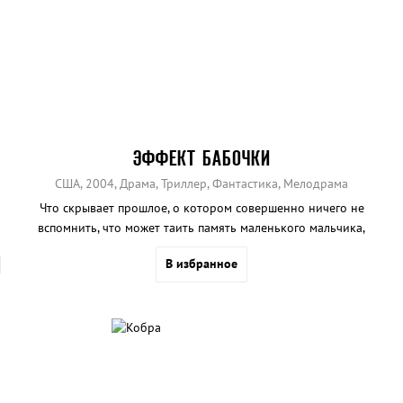
ЭФФЕКТ БАБОЧКИ
США, 2004, Драма, Триллер, Фантастика, Мелодрама
Что скрывает прошлое, о котором совершенно ничего не
вспомнить, что может таить память маленького мальчика,
превратившегося в лучшего выпускника колледжа.
В избранное