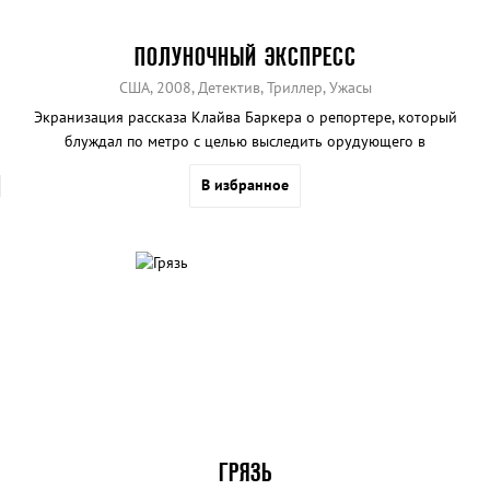
ПОЛУНОЧНЫЙ ЭКСПРЕСС
США, 2008, Детектив, Триллер, Ужасы
Экранизация рассказа Клайва Баркера о репортере, который
блуждал по метро с целью выследить орудующего в
метрополитене маньяка.
В избранное
ГРЯЗЬ