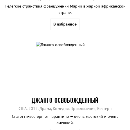
Нелегкие странствия француженки Марии в жаркой африканской
стране.
В избранное
ДЖАНГО ОСВОБОЖДЕННЫЙ
США, 2012, Драма, Комедия, Приключения, Вестерн
Спагетти-вестерн от Тарантино — очень жестокий и очень
смешной.