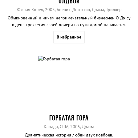
ОЛДБОЙ
Южная Корея, 2003, Боевик, Детектив, Драма, Триллер
Обыкновенный и ничем непримечательный бизнесмен О Дэ-cу
в день трехлетия своей дочери по пути домой напивается.
В избранное
ГОРБАТАЯ ГОРА
Канада, США, 2005, Драма
Драматическая история любви двух ковбоев.