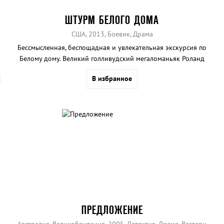
ШТУРМ БЕЛОГО ДОМА
США, 2013, Боевик, Драма
Бессмысленная, беспощадная и увлекательная экскурсия по
Белому дому. Великий голливудский мегаломаньяк Роланд
Эммерих по-прежнему в отличной форме.
В избранное
ПРЕДЛОЖЕНИЕ