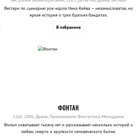
Австралия, Великобритания, 2005, Детектив, Драма, Вестерн
Вестерн по сценарию рок-идола Ника Кейва — незамысловатая, но
яркая история о трех братьях-бандитах.
В избранное
ФОНТАН
США, 2006, Драма, Приключения, Фантастика, Мелодрама
Фильм охватывает тысячу лет и рассказывает несколько историй о
любви, смерти и хрупкости человеческого бытия.