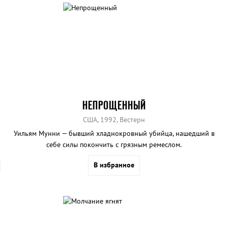
НЕПРОЩЕННЫЙ
США, 1992, Вестерн
Уильям Мунни — бывший хладнокровный убийца, нашедший в
себе силы покончить с грязным ремеслом.
В избранное