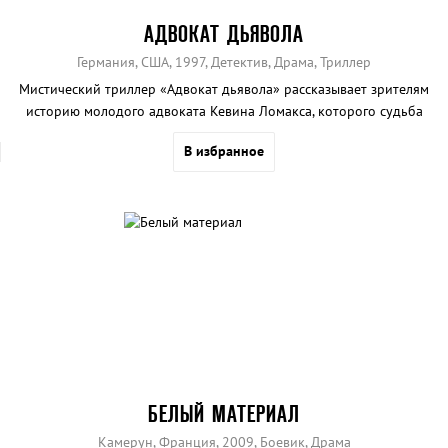
АДВОКАТ ДЬЯВОЛА
Германия, США, 1997, Детектив, Драма, Триллер
Мистический триллер «Адвокат дьявола» рассказывает зрителям
историю молодого адвоката Кевина Ломакса, которого судьба
сталкивает с очень необычным клиентом.
В избранное
БЕЛЫЙ МАТЕРИАЛ
Камерун, Франция, 2009, Боевик, Драма