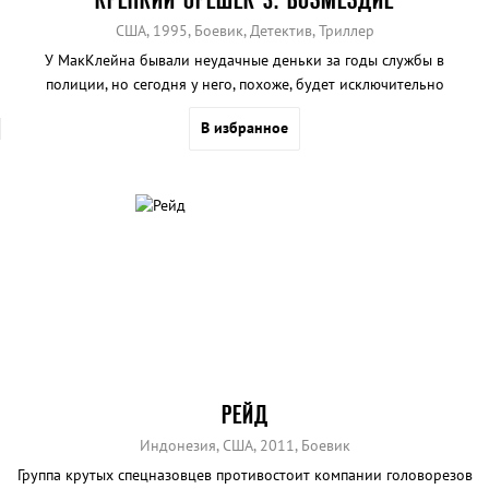
США, 1995, Боевик, Детектив, Триллер
У МакКлейна бывали неудачные деньки за годы службы в
полиции, но сегодня у него, похоже, будет исключительно
скверный день.
В избранное
РЕЙД
Индонезия, США, 2011, Боевик
Группа крутых спецназовцев противостоит компании головорезов