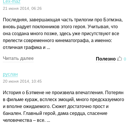
Lex-maz
21 июня 2014, 06:26
Последняя, завершающая часть трилогии про Бэтмэна,
вновь радует поклонников этого героя. Учитывая, что
она создана много позже, здесь уже присутствуют все
прелести современного кинематографа, а именно:
отличная графика и ...
Читать далее
Полезно
0
руслан
20 июня 2014, 10:45
История о Бэтмене не произвела впечатления. Потерян
в фильме кураж, всплеск эмоций, много предсказуемого
и вполне ожидаемого. Сюжет достаточно прост и
банален. Главный герой, дама сердца, спасение
человечества – все. ...