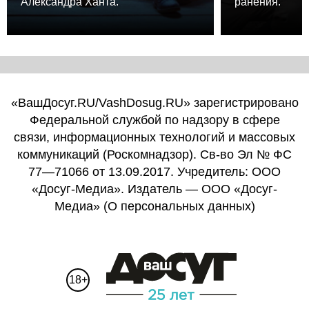
Александра Ханта.
ранения.
«ВашДосуг.RU/VashDosug.RU» зарегистрировано
Федеральной службой по надзору в сфере
связи, информационных технологий и массовых
коммуникаций (Роскомнадзор). Св-во Эл № ФС
77—71066 от 13.09.2017. Учредитель: ООО
«Досуг-Медиа». Издатель — ООО «Досуг-
Медиа» (
О персональных данных
)
18+