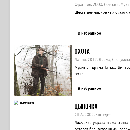
Франция, 2000, Детский, Мул
Шесть анимационных сказок, с
В избранное
ОХОТА
Дания, 2012, Драма, Специал
Мрачная драма Томаса Винтер
роли.
В избранное
ЦЫПОЧКА
США, 2002, Комедия
Джессика украла из магазина 
остался безнаказанным: сере