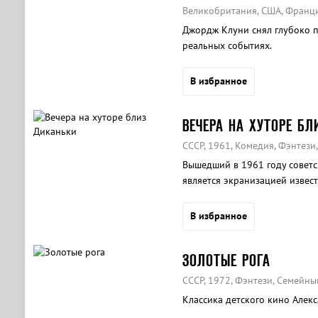
Великобритания, США, Франци
Джордж Клуни снял глубоко 
реальных событиях.
В избранное
ВЕЧЕРА НА ХУТОРЕ БЛ
СССР, 1961, Комедия, Фэнтези
Вышедший в 1961 году советс
является экранизацией извест
Рождеством.
В избранное
ЗОЛОТЫЕ РОГА
СССР, 1972, Фэнтези, Семейны
Классика детского кино Алекс