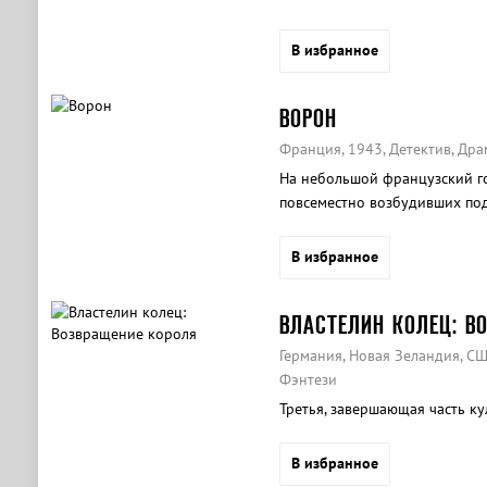
В избранное
ВОРОН
Франция, 1943, Детектив, Дра
На небольшой французский г
повсеместно возбудивших подо
В избранное
ВЛАСТЕЛИН КОЛЕЦ: В
Германия, Новая Зеландия, СШ
Фэнтези
Третья, завершающая часть ку
В избранное