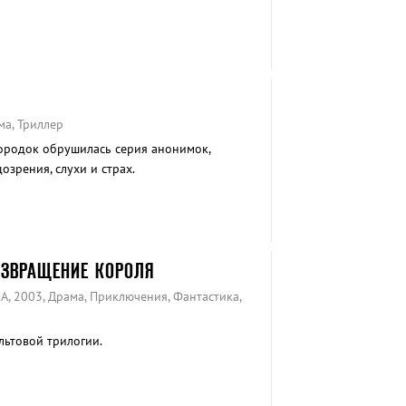
ма, Триллер
ородок обрушилась серия анонимок,
зрения, слухи и страх.
ОЗВРАЩЕНИЕ КОРОЛЯ
А, 2003, Драма, Приключения, Фантастика,
льтовой трилогии.