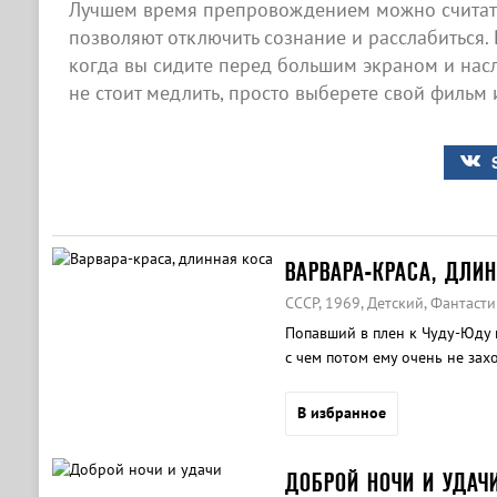
Лучшем время препровождением можно считать
позволяют отключить сознание и расслабиться. 
когда вы сидите перед большим экраном и нас
не стоит медлить, просто выберете свой фильм 
ВАРВАРА-КРАСА, ДЛИ
СССР, 1969, Детский, Фантасти
Попавший в плен к Чуду-Юду 
с чем потом ему очень не захо
В избранное
ДОБРОЙ НОЧИ И УДАЧ