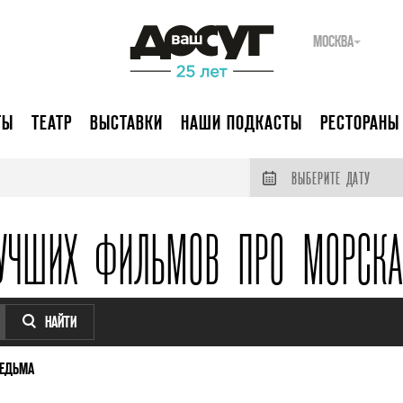
МОСКВА
ТЫ
ТЕАТР
ВЫСТАВКИ
НАШИ ПОДКАСТЫ
РЕСТОРАНЫ
ВЫБЕРИТЕ ДАТУ
УЧШИХ ФИЛЬМОВ ПРО МОРСК
НАЙТИ
ВЕДЬМА