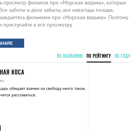
 просмотр фильмов про «Морская ведьма», которые
Все заботы и дела забыты, все невзгоды позади,
лаждаетесь фильмами про «Морская ведьма». Поэтому
и приступайте к его просмотру.
SHARE
ПО НАЗВАНИЮ
ПО РЕЙТИНГУ
ПО ГОДУ
ННАЯ КОСА
ка
царь обещает взамен на свободу нечто такое,
чется расставаться.
И