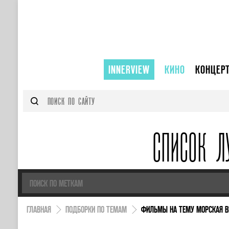
INNERVIEW
КИНО
КОНЦЕР
СПИСОК Л
ГЛАВНАЯ
ПОДБОРКИ ПО ТЕМАМ
ФИЛЬМЫ НА ТЕМУ МОРСКАЯ 