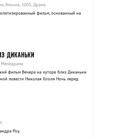
я, Япония, 2005, Драма
политизированный фильм, основанный на
ИЗ ДИКАНЬКИ
, Мелодрама
кий фильм Вечера на хуторе близ Диканьки
ной повести Николая Гоголя Ночь перед
й
андра Роу.