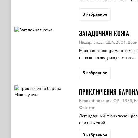
В избранное
ЗАГАДОЧНАЯ КОЖА
Нидерланды, США, 2004, Драм
Мощная психодрама о том, ка
на всю последующую жизнь.
В избранное
ПРИКЛЮЧЕНИЯ БАРОН
Великобритания, ФРГ, 1988, Б
Фэнтези
Легендарный Мюнхгаузен рас
приключений.
В избранное