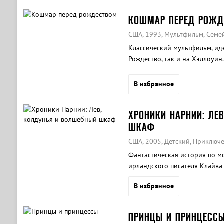
КОШМАР ПЕРЕД РОЖД
США, 1993, Мультфильм, Семе
Классический мультфильм, ид
Рождество, так и на Хэллоуин.
В избранное
ХРОНИКИ НАРНИИ: ЛЕ
ШКАФ
США, 2005, Детский, Приключ
Фантастическая история по м
ирландского писателя Клайва 
В избранное
ПРИНЦЫ И ПРИНЦЕСС