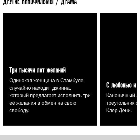
ДРУГИЕ КИНОФИЛЬМЫ / ДРАМА
Три тысячи лет желаний
Одинокая женщина в Стамбуле
С любовью и 
случайно находит джинна,
который предлагает исполнить три
Каноничный 
её желания в обмен на свою
треугольник о
свободу.
Клер Дени.