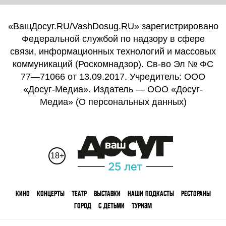
«ВашДосуг.RU/VashDosug.RU» зарегистрировано
Федеральной службой по надзору в сфере
связи, информационных технологий и массовых
коммуникаций (Роскомнадзор). Св-во Эл № ФС
77—71066 от 13.09.2017. Учредитель: ООО
«Досуг-Медиа». Издатель — ООО «Досуг-
Медиа» (
О персональных данных
)
18+
КИНО
КОНЦЕРТЫ
ТЕАТР
ВЫСТАВКИ
НАШИ ПОДКАСТЫ
РЕСТОРАНЫ
ГОРОД
С ДЕТЬМИ
ТУРИЗМ