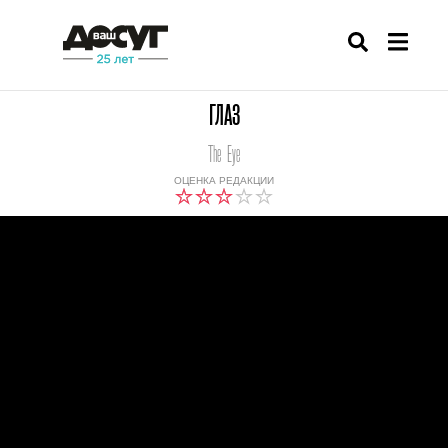
ГЛАЗ
The Eye
ОЦЕНКА РЕДАКЦИИ