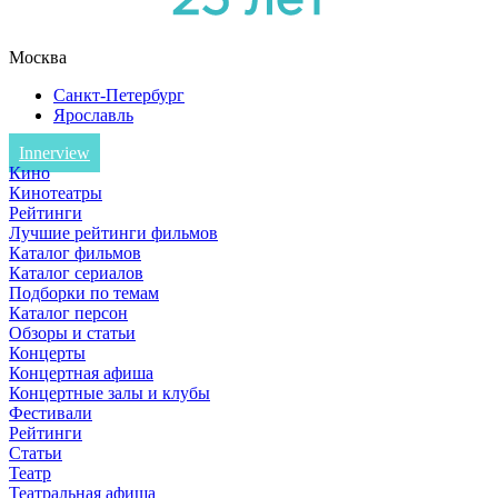
Москва
Санкт-Петербург
Ярославль
Innerview
Кино
Кинотеатры
Рейтинги
Лучшие рейтинги фильмов
Каталог фильмов
Каталог сериалов
Подборки по темам
Каталог персон
Обзоры и статьи
Концерты
Концертная афиша
Концертные залы и клубы
Фестивали
Рейтинги
Статьи
Театр
Театральная афиша