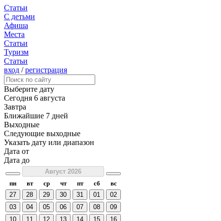
Статьи
С детьми
Афиша
Места
Статьи
Туризм
Статьи
вход
/
регистрация
Выберите дату
Сегодня
6 августа
Завтра
Ближайшие 7 дней
Выходные
Следующие выходные
Указать дату или диапазон
Дата от
Дата до
Август 2026
пн
вт
ср
чт
пт
сб
вс
27
28
29
30
31
01
02
03
04
05
06
07
08
09
10
11
12
13
14
15
16