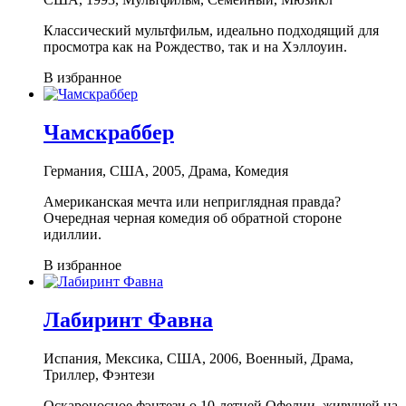
Классический мультфильм, идеально подходящий для
просмотра как на Рождество, так и на Хэллоуин.
В избранное
Чамскраббер
Германия, США, 2005, Драма, Комедия
Американская мечта или неприглядная правда?
Очередная черная комедия об обратной стороне
идиллии.
В избранное
Лабиринт Фавна
Испания, Мексика, США, 2006, Военный, Драма,
Триллер, Фэнтези
Оскароносное фэнтези о 10-летней Офелии, живущей на