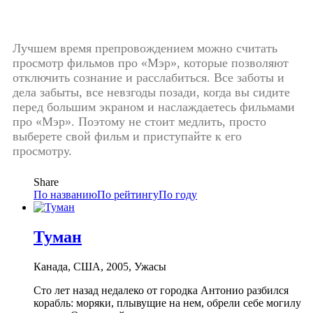
Лучшем время препровождением можно считать
просмотр фильмов про «Мэр», которые позволяют
отключить сознание и расслабиться. Все заботы и
дела забыты, все невзгоды позади, когда вы сидите
перед большим экраном и наслаждаетесь фильмами
про «Мэр». Поэтому не стоит медлить, просто
выберете свой фильм и приступайте к его
просмотру.
Share
По названию
По рейтингу
По году
Туман
Канада, США, 2005, Ужасы
Сто лет назад недалеко от городка Антонио разбился
корабль: моряки, плывущие на нем, обрели себе могилу