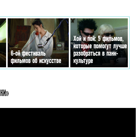
Хой и пой: 5 фильмов,
которые помогут лучше
6-ой фестиваль
разобраться в панк-
фильмов об искусстве
культуре
НКИ»