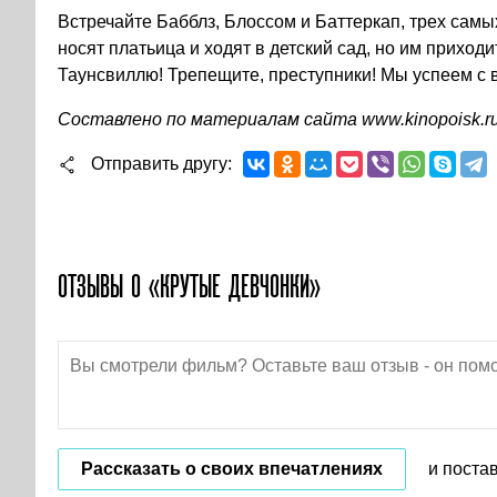
Встречайте Бабблз, Блоссом и Баттеркап, трех сам
носят платьица и ходят в детский сад, но им приход
Таунсвиллю! Трепещите, преступники! Мы успеем с в
Составлено по материалам сайта
www.kinopoisk.r
Отправить другу
ОТЗЫВЫ О «КРУТЫЕ ДЕВЧОНКИ»
Рассказать о своих впечатлениях
и поста