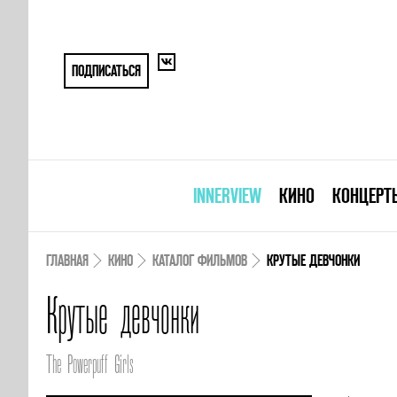
ПОДПИСАТЬСЯ
INNERVIEW
КИНО
КОНЦЕРТ
ГЛАВНАЯ
КИНО
КАТАЛОГ ФИЛЬМОВ
КРУТЫЕ ДЕВЧОНКИ
Крутые девчонки
The Powerpuff Girls