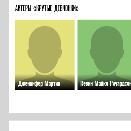
АКТЕРЫ «КРУТЫЕ ДЕВЧОНКИ»
Дженнифер Мартин
Кевин Майкл Ричардсо