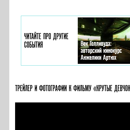
ЧИТАЙТЕ ПРО ДРУГИЕ
Век Голливуда:
СОБЫТИЯ
авторский кинокурс
Анжелики Артюх
ТРЕЙЛЕР И ФОТОГРАФИИ
К ФИЛЬМУ «КРУТЫЕ ДЕВЧО