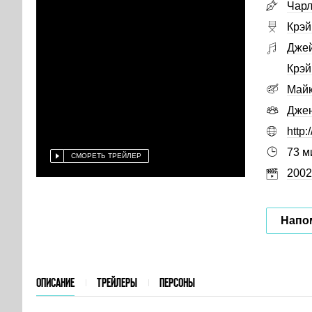
Чарл
Крэй
Джей
Крэй
Майк
Дже
http
73 м
СМОРЕТЬ ТРЕЙЛЕР
2002
Напо
ОПИСАНИЕ
ТРЕЙЛЕРЫ
ПЕРСОНЫ