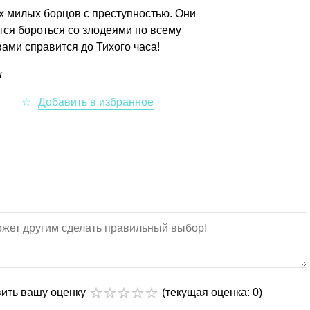
ых милых борцов с преступностью. Они
ится бороться со злодеями по всему
ами справится до Тихого часа!
u
вить вашу оценку
(текущая оценка: 0)