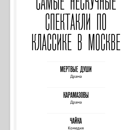
САМЫЕ НЕСКУЧНЫЕ
СПЕКТАКЛИ ПО
КЛАССИКЕ В МОСКВЕ
МЕРТВЫЕ ДУШИ
Драма
КАРАМАЗОВЫ
Драма
ЧАЙКА
Комедия