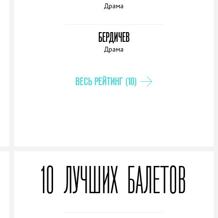
Драма
БЕРДИЧЕВ
Драма
ВЕСЬ РЕЙТИНГ (10)
10 ЛУЧШИХ БАЛЕТОВ