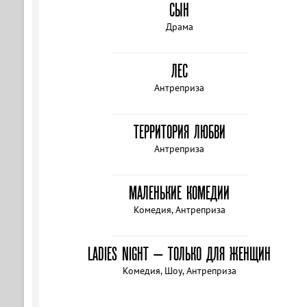
СЫН
Драма
ЛЕС
Антреприза
ТЕРРИТОРИЯ ЛЮБВИ
Антреприза
МАЛЕНЬКИЕ КОМЕДИИ
Комедия, Антреприза
LADIES NIGHT — ТОЛЬКО ДЛЯ ЖЕНЩИН
Комедия, Шоу, Антреприза