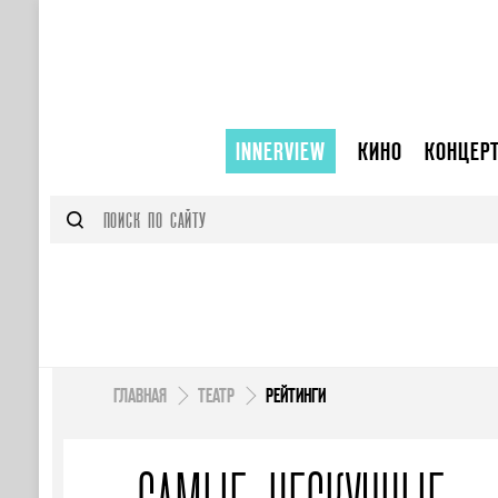
INNERVIEW
КИНО
КОНЦЕР
ГЛАВНАЯ
ТЕАТР
РЕЙТИНГИ