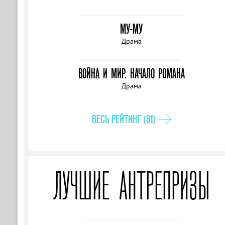
МУ-МУ
Драма
ВОЙНА И МИР. НАЧАЛО РОМАНА
Драма
ВЕСЬ РЕЙТИНГ (81)
ЛУЧШИЕ АНТРЕПРИЗЫ