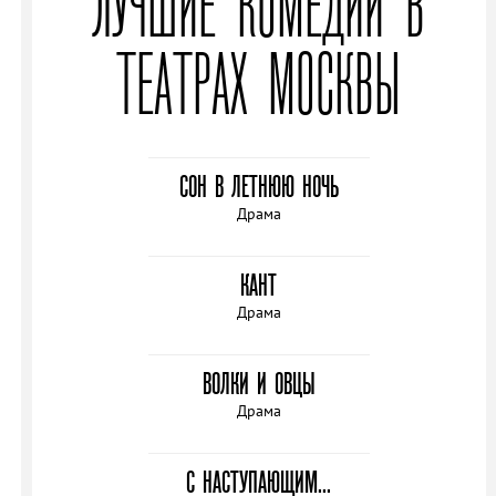
ЛУЧШИЕ КОМЕДИИ В
ТЕАТРАХ МОСКВЫ
СОН В ЛЕТНЮЮ НОЧЬ
Драма
КАНТ
Драма
ВОЛКИ И ОВЦЫ
Драма
С НАСТУПАЮЩИМ...