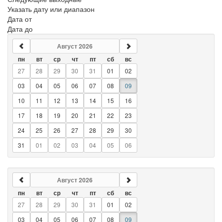
Указать дату или диапазон
Дата от
Дата до
Август 2026
пн
вт
ср
чт
пт
сб
вс
27
28
29
30
31
01
02
03
04
05
06
07
08
09
10
11
12
13
14
15
16
17
18
19
20
21
22
23
24
25
26
27
28
29
30
31
01
02
03
04
05
06
Август 2026
пн
вт
ср
чт
пт
сб
вс
27
28
29
30
31
01
02
03
04
05
06
07
08
09