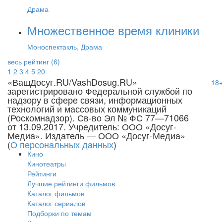
Драма
Множественное время клиники
Моноспектакль, Драма
весь рейтинг (6)
1
2
3
4
5
20
«ВашДосуг.RU/VashDosug.RU»
18
зарегистрировано Федеральной службой по
надзору в сфере связи, информационных
технологий и массовых коммуникаций
(Роскомнадзор). Св-во Эл № ФС 77—71066
от 13.09.2017. Учредитель: ООО «Досуг-
Медиа». Издатель — ООО «Досуг-Медиа»
(
О персональных данных
)
Кино
Кинотеатры
Рейтинги
Лучшие рейтинги фильмов
Каталог фильмов
Каталог сериалов
Подборки по темам