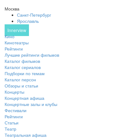
Москва
Санкт-Петербург
Ярославль
Innerview
Кино
Кинотеатры
Рейтинги
Лучшие рейтинги фильмов
Каталог фильмов
Каталог сериалов
Подборки по темам
Каталог персон
Обзоры и статьи
Концерты
Концертная афиша
Концертные залы и клубы
Фестивали
Рейтинги
Статьи
Театр
Театральная афиша