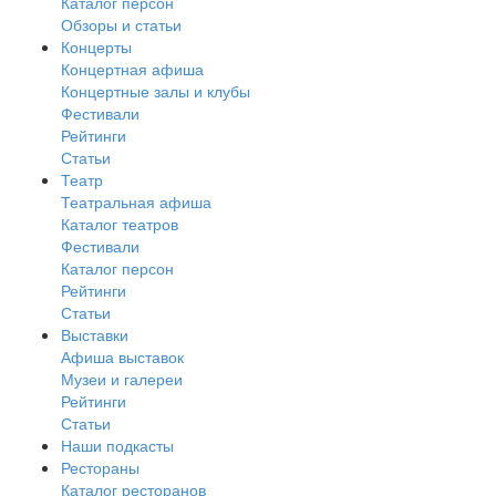
Каталог персон
Обзоры и статьи
Концерты
Концертная афиша
Концертные залы и клубы
Фестивали
Рейтинги
Статьи
Театр
Театральная афиша
Каталог театров
Фестивали
Каталог персон
Рейтинги
Статьи
Выставки
Афиша выставок
Музеи и галереи
Рейтинги
Статьи
Наши подкасты
Рестораны
Каталог ресторанов