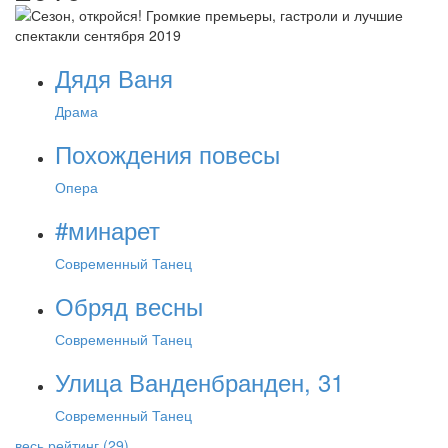
Дядя Ваня
Драма
Похождения повесы
Опера
#минарет
Современный Танец
Обряд весны
Современный Танец
Улица Ванденбранден, 31
Современный Танец
весь рейтинг (29)