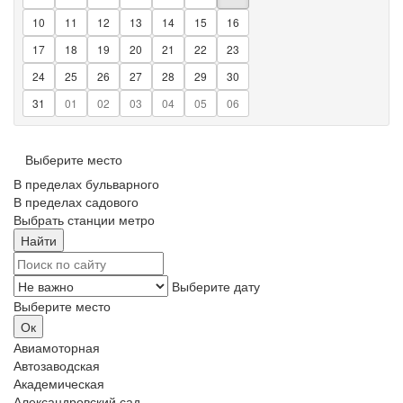
10
11
12
13
14
15
16
17
18
19
20
21
22
23
24
25
26
27
28
29
30
31
01
02
03
04
05
06
Выберите место
В пределах бульварного
В пределах садового
Выбрать станции метро
Выберите дату
Выберите место
Авиамоторная
Автозаводская
Академическая
Александровский сад