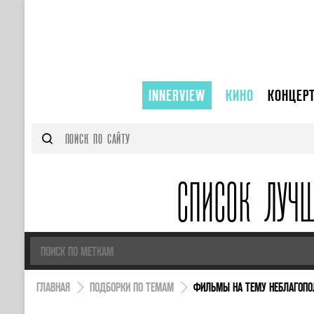
INNERVIEW
КИНО
КОНЦЕР
СПИСОК ЛУЧ
ГЛАВНАЯ
ПОДБОРКИ ПО ТЕМАМ
ФИЛЬМЫ НА ТЕМУ НЕБЛАГОПО