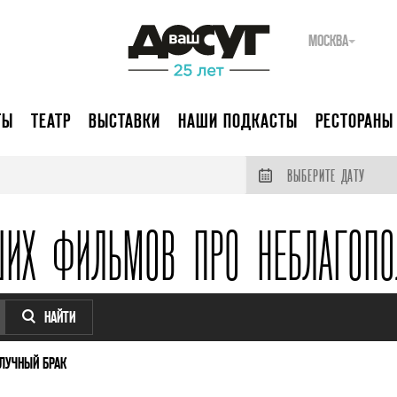
МОСКВА
ТЫ
ТЕАТР
ВЫСТАВКИ
НАШИ ПОДКАСТЫ
РЕСТОРАНЫ
ВЫБЕРИТЕ ДАТУ
ШИХ ФИЛЬМОВ ПРО НЕБЛАГОПО
НАЙТИ
ЛУЧНЫЙ БРАК