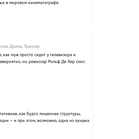
ых в мировом кинематографе.
ктив, Драма, Триллер
, как муж просто сидит у телевизора и
евероятно, но режиссер Рольф Де Хер смог.
ативная, как будто лишенная структуры,
еции — и при этом, возможно, одна из лучших
о.