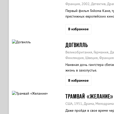
Франция, 2002, Детектив, Дра
Первый фильм Гийома Кане, 
престижных европейских кин
В избранное
ДОГВИЛЛЬ
Великобритания, Германия, Да
Финляндия, Швеция, Франция, 
Наивная дочь гангстера сбега
жизнь в захолустье.
В избранное
ТРАМВАЙ «ЖЕЛАНИЕ»
США, 1951, Драма, Мелодрама
Даже пройдя в свое время чер