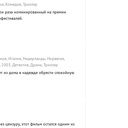
ма, Комедия, Триллер
три раза номинированный на премии
офестивалей.
ния, Италия, Нидерланды, Норвегия,
2003, Детектив, Драма, Триллер
ет из дома в надежде обрести спокойную
ез цензуру, этот фильм остался одним из