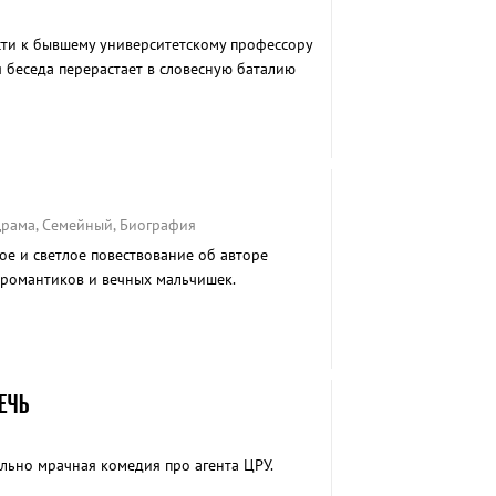
сти к бывшему университетскому профессору
 беседа перерастает в словесную баталию
Драма, Семейный, Биография
е и светлое повествование об авторе
 романтиков и вечных мальчишек.
ЕЧЬ
ьно мрачная комедия про агента ЦРУ.