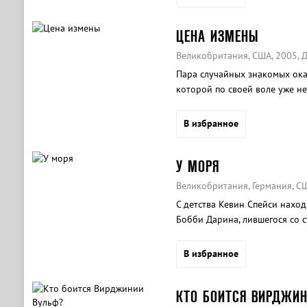
ЦЕНА ИЗМЕНЫ
Великобритания, США, 2005, Д
Пара случайных знакомых оказ
которой по своей воле уже н
В избранное
У МОРЯ
Великобритания, Германия, СШ
С детства Кевин Спейси нахо
Бобби Дарина, лившегося со 
В избранное
КТО БОИТСЯ ВИРДЖИН