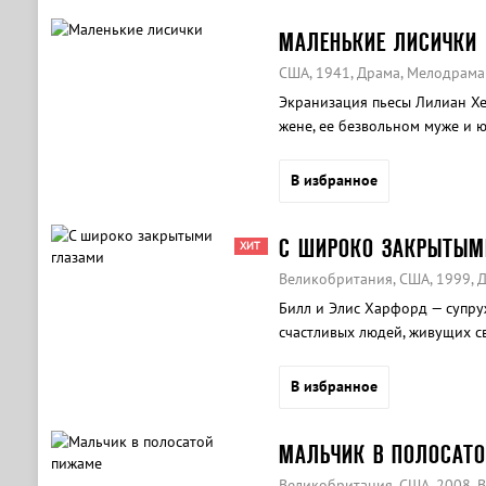
МАЛЕНЬКИЕ ЛИСИЧКИ
США, 1941, Драма, Мелодрама
Экранизация пьесы Лилиан Хе
жене, ее безвольном муже и 
В избранное
С ШИРОКО ЗАКРЫТЫМ
ХИТ
Великобритания, США, 1999, Д
Билл и Элис Харфорд — супру
счастливых людей, живущих 
достатке.
В избранное
МАЛЬЧИК В ПОЛОСАТ
Великобритания, США, 2008, 