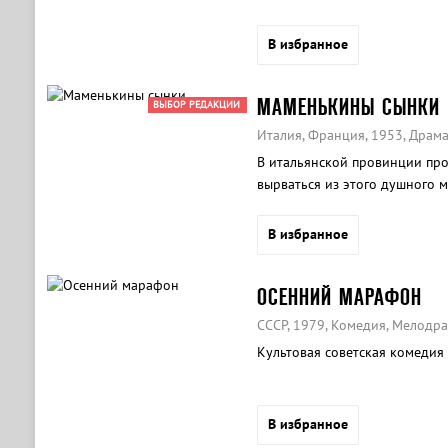
В избранное
МАМЕНЬКИНЫ СЫНКИ
ВЫБОР РЕДАКЦИИ
Италия, Франция, 1953, Драма
В итальянской провинции пр
вырваться из этого душного м
В избранное
ОСЕННИЙ МАРАФОН
СССР, 1979, Комедия, Мелодр
Культовая советская комедия 
В избранное