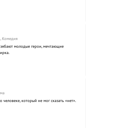
, Комедия
озябают молодые герои, мечтающие
ирка.
ама
о человеке, который не мог сказать «нет».