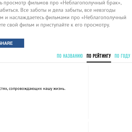
 просмотр фильмов про «Неблагополучный брак»,
биться. Все заботы и дела забыты, все невзгоды
ом и наслаждаетесь фильмами про «Неблагополучный
ете свой фильм и приступайте к его просмотру.
SHARE
ПО НАЗВАНИЮ
ПО РЕЙТИНГУ
ПО ГОДУ
стях, сопровождающих нашу жизнь.