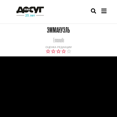
ЭММАНУЭЛЬ
Emmanuelle
ОЦЕНКА РЕДАКЦИИ