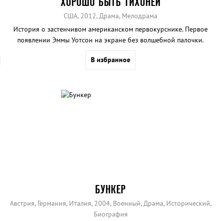
ХОРОШО БЫТЬ ТИХОНЕЙ
США, 2012, Драма, Мелодрама
История о застенчивом американском первокурснике. Первое
появлении Эммы Уотсон на экране без волшебной палочки.
В избранное
БУНКЕР
Австрия, Германия, Италия, 2004, Военный, Драма, Исторический,
Биография