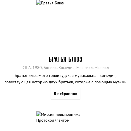
БРАТЬЯ БЛЮЗ
США, 1980, Боевик, Комедия, Мьюзикл, Мюзикл
Братья Блюз – это голливудская музыкальная комедия,
повествующая историю двух братьев, которые с помощью музыки
хотят спасти свою церковь.
В избранное