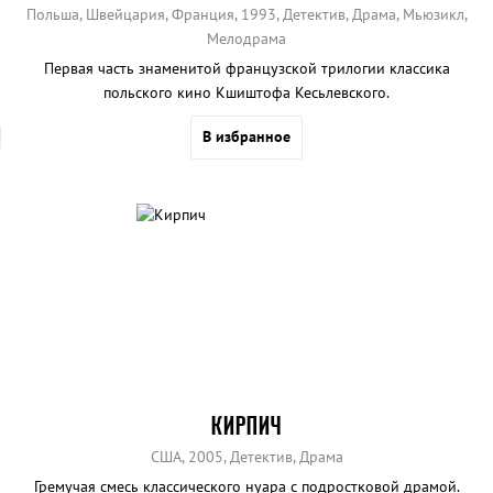
Польша, Швейцария, Франция, 1993, Детектив, Драма, Мьюзикл,
Мелодрама
Первая часть знаменитой французской трилогии классика
польского кино Кшиштофа Кесьлевского.
В избранное
КИРПИЧ
США, 2005, Детектив, Драма
Гремучая смесь классического нуара с подростковой драмой.