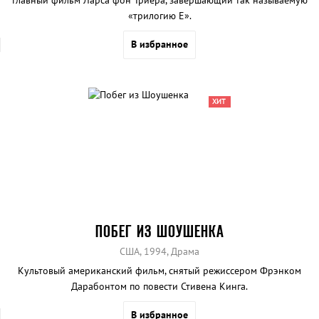
«трилогию Е».
В избранное
ХИТ
ПОБЕГ ИЗ ШОУШЕНКА
США, 1994, Драма
Культовый американский фильм, снятый режиссером Фрэнком
Дарабонтом по повести Стивена Кинга.
В избранное