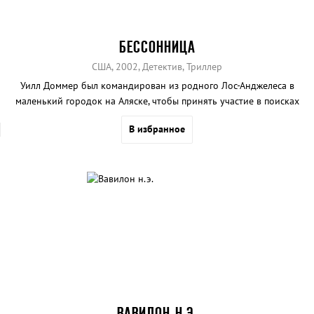
БЕССОННИЦА
США, 2002, Детектив, Триллер
Уилл Доммер был командирован из родного Лос-Анджелеса в
маленький городок на Аляске, чтобы принять участие в поисках
опасного маньяка.
В избранное
ВАВИЛОН Н.Э.