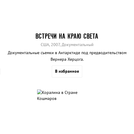
ВСТРЕЧИ НА КРАЮ СВЕТА
США, 2007, Документальный
Документальные съемки в Антарктиде под предводительством
Вернера Херцога.
В избранное