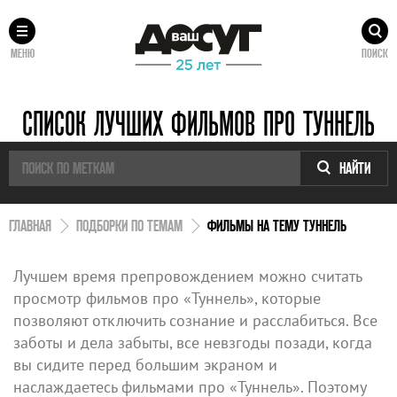
МЕНЮ
ПОИСК
СПИСОК ЛУЧШИХ ФИЛЬМОВ ПРО ТУННЕЛЬ
НАЙТИ
ГЛАВНАЯ
ПОДБОРКИ ПО ТЕМАМ
ФИЛЬМЫ НА ТЕМУ ТУННЕЛЬ
Лучшем время препровождением можно считать
просмотр фильмов про «Туннель», которые
позволяют отключить сознание и расслабиться. Все
заботы и дела забыты, все невзгоды позади, когда
вы сидите перед большим экраном и
наслаждаетесь фильмами про «Туннель». Поэтому