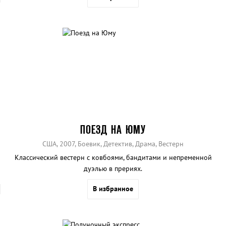
ПОЕЗД НА ЮМУ
США, 2007, Боевик, Детектив, Драма, Вестерн
Классический вестерн с ковбоями, бандитами и непременной
дуэлью в прериях.
В избранное