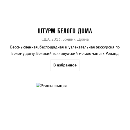
ШТУРМ БЕЛОГО ДОМА
США, 2013, Боевик, Драма
Бессмысленная, беспощадная и увлекательная экскурсия по
Белому дому. Великий голливудский мегаломаньяк Роланд
Эммерих по-прежнему в отличной форме.
В избранное