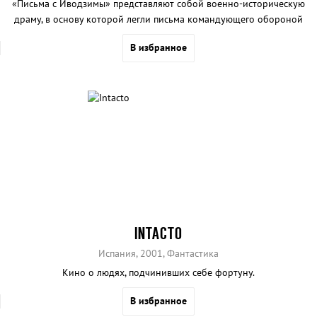
«Письма с Иводзимы» представляют собой военно-историческую
драму, в основу которой легли письма командующего обороной
острова Иводзимы во время Второй мировой войны.
В избранное
INTACTO
Испания, 2001, Фантастика
Кино о людях, подчинивших себе фортуну.
В избранное