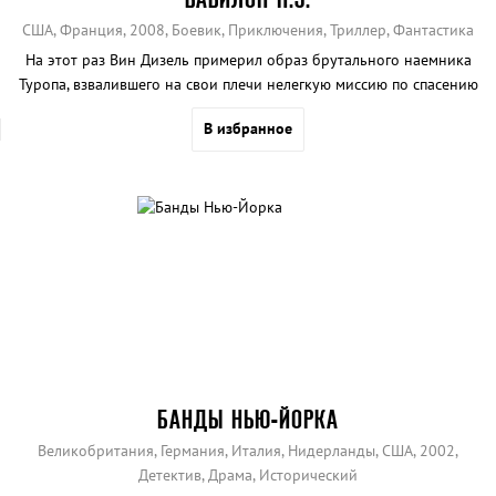
США, Франция, 2008, Боевик, Приключения, Триллер, Фантастика
На этот раз Вин Дизель примерил образ брутального наемника
Туропа, взвалившего на свои плечи нелегкую миссию по спасению
всего человечества.
В избранное
БАНДЫ НЬЮ-ЙОРКА
Великобритания, Германия, Италия, Нидерланды, США, 2002,
Детектив, Драма, Исторический