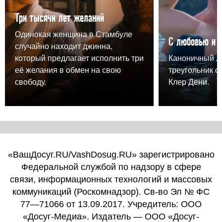
Три тысячи лет желаний
Одинокая женщина в Стамбуле
С любовью и 
случайно находит джинна,
который предлагает исполнить три
Каноничный 
её желания в обмен на свою
треугольник о
свободу.
Клер Дени.
«ВашДосуг.RU/VashDosug.RU» зарегистрировано
Федеральной службой по надзору в сфере
связи, информационных технологий и массовых
коммуникаций (Роскомнадзор). Св-во Эл № ФС
77—71066 от 13.09.2017. Учредитель: ООО
«Досуг-Медиа». Издатель — ООО «Досуг-