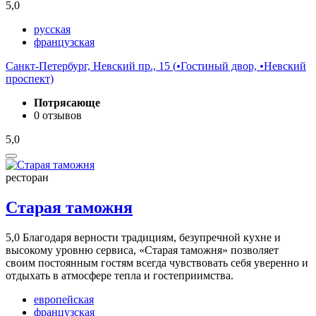
5,0
русская
французская
Санкт-Петербург, Невский пр., 15 (
•
Гостиный двор,
•
Невский
проспект)
Потрясающе
0 отзывов
5,0
ресторан
Старая таможня
5,0
Благодаря верности традициям, безупречной кухне и
высокому уровню сервиса, «Старая таможня» позволяет
своим постоянным гостям всегда чувствовать себя уверенно и
отдыхать в атмосфере тепла и гостеприимства.
европейская
французская