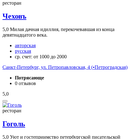
ресторан
Чеховъ
5,0
Милая дачная идиллия, перекочевавшая из конца
девятнадцатого века.
авторская
русская
ср. счет: от 1000 до 2000
Санкт-Петербург, ул. Петропавловская, 4 (
•
Петроградская)
Потрясающе
0 отзывов
5,0
ресторан
Гоголь
5,0
Уют и гостеприимство петербургской писательской