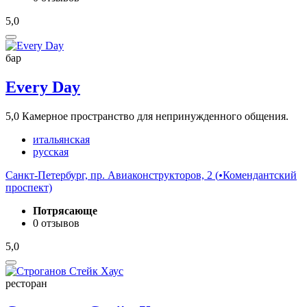
5,0
бар
Every Day
5,0
Камерное пространство для непринужденного общения.
итальянская
русская
Санкт-Петербург, пр. Авиаконструкторов, 2 (
•
Комендантский
проспект)
Потрясающе
0 отзывов
5,0
ресторан