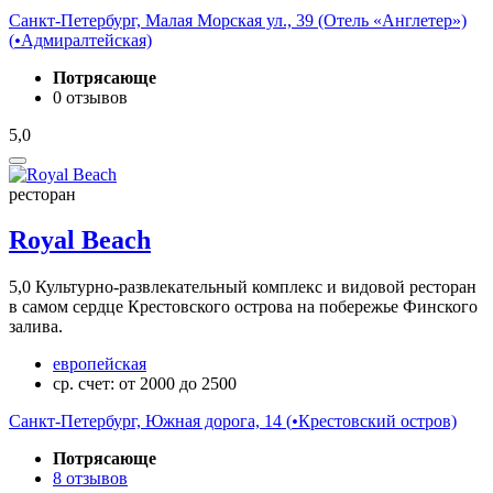
Санкт-Петербург, Малая Морская ул., 39 (Отель «Англетер»)
(
•
Адмиралтейская)
Потрясающе
0 отзывов
5,0
ресторан
Royal Beach
5,0
Культурно-развлекательный комплекс и видовой ресторан
в самом сердце Крестовского острова на побережье Финского
залива.
европейская
ср. счет: от 2000 до 2500
Санкт-Петербург, Южная дорога, 14 (
•
Крестовский остров)
Потрясающе
8 отзывов