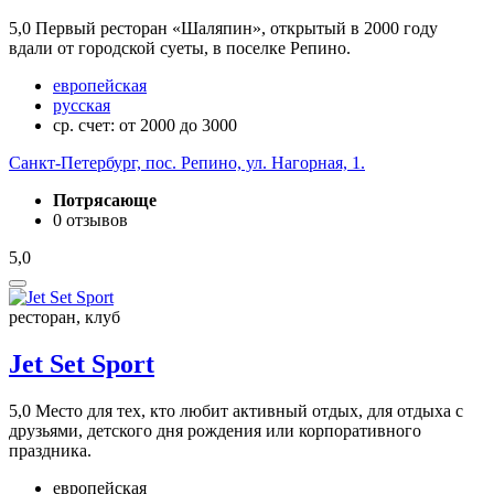
5,0
Первый ресторан «Шаляпин», открытый в 2000 году
вдали от городской суеты, в поселке Репино.
европейская
русская
ср. счет: от 2000 до 3000
Санкт-Петербург, пос. Репино, ул. Нагорная, 1.
Потрясающе
0 отзывов
5,0
ресторан, клуб
Jet Set Sport
5,0
Место для тех, кто любит активный отдых, для отдыха с
друзьями, детского дня рождения или корпоративного
праздника.
европейская