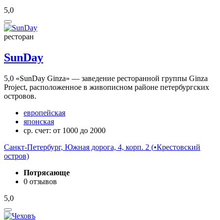
5,0
ресторан
SunDay
5,0
«SunDay Ginza» — заведение ресторанной группы Ginza
Project, расположенное в живописном районе петербургских
островов.
европейская
японская
ср. счет: от 1000 до 2000
Санкт-Петербург, Южная дорога, 4, корп. 2 (
•
Крестовский
остров)
Потрясающе
0 отзывов
5,0