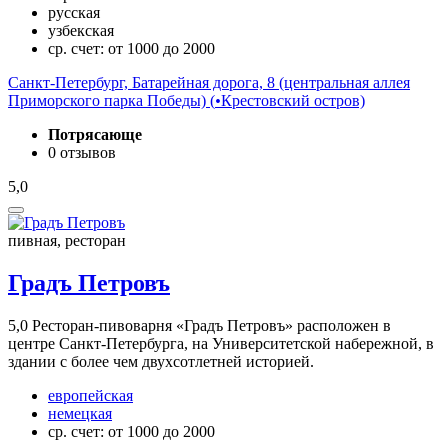
русская
узбекская
ср. счет: от 1000 до 2000
Санкт-Петербург, Батарейная дорога, 8 (центральная аллея
Приморского парка Победы) (
•
Крестовский остров)
Потрясающе
0 отзывов
5,0
пивная, ресторан
Градъ Петровъ
5,0
Ресторан-пивоварня «Градъ Петровъ» расположен в
центре Санкт-Петербурга, на Университетской набережной, в
здании с более чем двухсотлетней историей.
европейская
немецкая
ср. счет: от 1000 до 2000