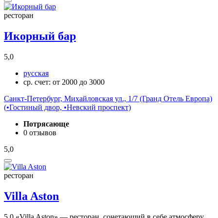
ресторан
Икорный бар
5,0
русская
ср. счет: от 2000 до 3000
Санкт-Петербург, Михайловская ул., 1/7 (Гранд Отель Европа)
(
•
Гостиный двор,
•
Невский проспект)
Потрясающе
0 отзывов
5,0
ресторан
Villa Aston
5,0
«Villa Aston» — ресторан, сочетающий в себе атмосферу