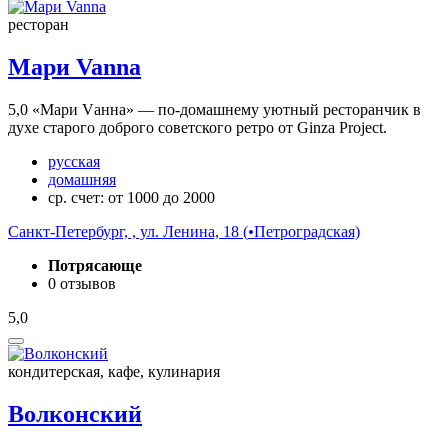
ресторан
Мари Vanna
5,0
«Мари Vанна» — по-домашнему уютный ресторанчик в
духе старого доброго советского ретро от Ginza Project.
русская
домашняя
ср. счет: от 1000 до 2000
Санкт-Петербург, , ул. Ленина, 18 (
•
Петроградская)
Потрясающе
0 отзывов
5,0
кондитерская, кафе, кулинария
Волконский