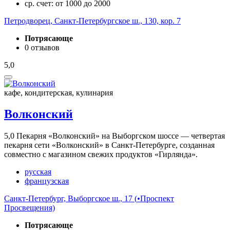
ср. счет: от 1000 до 2000
Петродворец, Санкт-Петербургское ш., 130, кор. 7
Потрясающе
0 отзывов
5,0
кафе, кондитерская, кулинария
Волконский
5,0
Пекарня «Волконский» на Выборгском шоссе — четвертая
пекарня сети «Волконский» в Санкт-Петербурге, созданная
совместно с магазином свежих продуктов «Гирлянда».
русская
французская
Санкт-Петербург, Выборгское ш., 17 (
•
Проспект
Просвещения)
Потрясающе