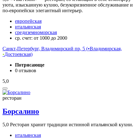
уюта, изысканную кухню, безукоризненное обслуживание и
по-европейски элегантный интерьер.
европейская
итальянская
средиземноморская
ср. счет: от 1000 до 2000
Санкт-Петербург, Владимирский пр, 5 (
•
Владимирская,
•
Достоевская)
Потрясающе
0 отзывов
5,0
ресторан
Борсалино
5,0
Ресторан хранит традиции истинной итальянской кухни.
итальянская