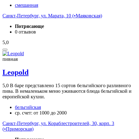
смешанная
Санкт-Петербург, ул. Марата, 10 (
•
Маяковская)
Потрясающе
0 отзывов
5,0
пивная
Leopold
5,0
В баре представлено 15 сортов бельгийского разливного
пива. В немаленьком меню уживаются блюда бельгийской и
европейской кухни.
бельгийская
ср. счет: от 1000 до 2000
Санкт-Петербург, ул. Кораблестроителей, 30, корп. 3
(
•
Приморская)