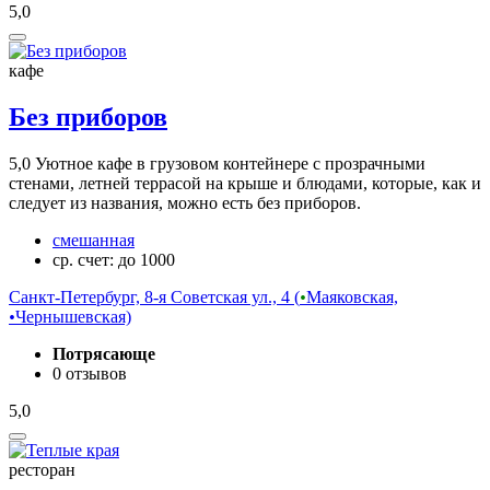
5,0
кафе
Без приборов
5,0
Уютное кафе в грузовом контейнере с прозрачными
стенами, летней террасой на крыше и блюдами, которые, как и
следует из названия, можно есть без приборов.
смешанная
ср. счет: до 1000
Санкт-Петербург, 8-я Советская ул., 4 (
•
Маяковская,
•
Чернышевская)
Потрясающе
0 отзывов
5,0
ресторан