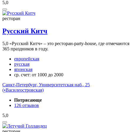
5,0
ресторан
Русский Китч
5,0
«Русский Китч» – это ресторан-party-house, где отмечаются
365 праздников в году.
европейская
русская
японская
ср. счет: от 1000 до 2000
Санкт-Петербург, Университетская наб., 25
(
•
Василеостровская)
Потрясающе
126 отзывов
5,0
ресторан