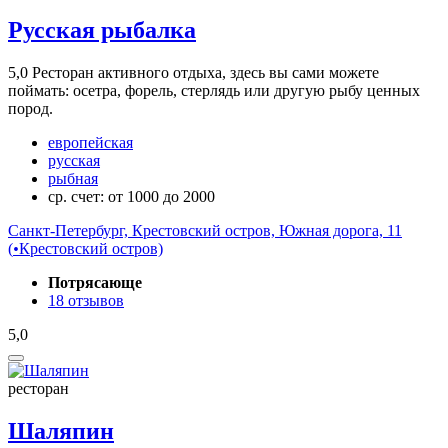
Русская рыбалка
5,0
Ресторан активного отдыха, здесь вы сами можете
поймать: осетра, форель, стерлядь или другую рыбу ценных
пород.
европейская
русская
рыбная
ср. счет: от 1000 до 2000
Санкт-Петербург, Крестовский остров, Южная дорога, 11
(
•
Крестовский остров)
Потрясающе
18 отзывов
5,0
ресторан
Шаляпин