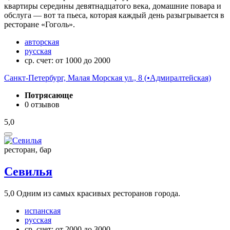
квартиры середины девятнадцатого века, домашние повара и
обслуга — вот та пьеса, которая каждый день разыгрывается в
ресторане «Гоголь».
авторская
русская
ср. счет: от 1000 до 2000
Санкт-Петербург, Малая Морская ул., 8 (
•
Адмиралтейская)
Потрясающе
0 отзывов
5,0
ресторан, бар
Севилья
5,0
Одним из самых красивых ресторанов города.
испанская
русская
ср. счет: от 2000 до 3000