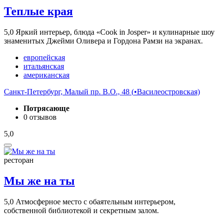
Теплые края
5,0
Яркий интерьер, блюда «Cook in Josper» и кулинарные шоу
знаменитых Джейми Оливера и Гордона Рамзи на экранах.
европейская
итальянская
американская
Санкт-Петербург, Малый пр. В.О., 48 (
•
Василеостровская)
Потрясающе
0 отзывов
5,0
ресторан
Мы же на ты
5,0
Атмосферное место с обаятельным интерьером,
собственной библиотекой и секретным залом.