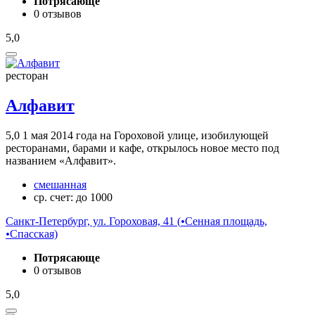
Потрясающе
0 отзывов
5,0
ресторан
Алфавит
5,0
1 мая 2014 года на Гороховой улице, изобилующей
ресторанами, барами и кафе, открылось новое место под
названием «Алфавит».
смешанная
ср. счет: до 1000
Санкт-Петербург, ул. Гороховая, 41 (
•
Сенная площадь,
•
Спасская)
Потрясающе
0 отзывов
5,0