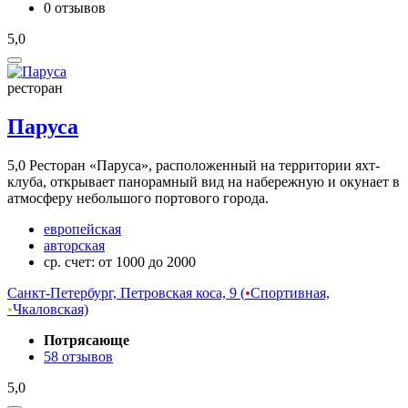
0 отзывов
5,0
ресторан
Паруса
5,0
Ресторан «Паруса», расположенный на территории яхт-
клуба, открывает панорамный вид на набережную и окунает в
атмосферу небольшого портового города.
европейская
авторская
ср. счет: от 1000 до 2000
Санкт-Петербург, Петровская коса, 9 (
•
Спортивная,
•
Чкаловская)
Потрясающе
58 отзывов
5,0