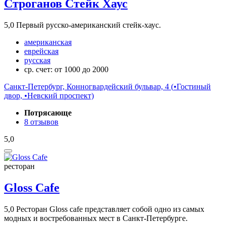
Строганов Стейк Хаус
5,0
Первый русско-американский стейк-хаус.
американская
еврейская
русская
ср. счет: от 1000 до 2000
Санкт-Петербург, Конногвардейский бульвар, 4 (
•
Гостиный
двор,
•
Невский проспект)
Потрясающе
8 отзывов
5,0
ресторан
Gloss Cafe
5,0
Ресторан Gloss cafe представляет собой одно из самых
модных и востребованных мест в Санкт-Петербурге.