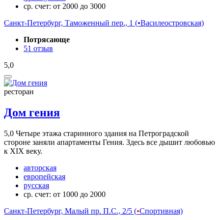
ср. счет: от 2000 до 3000
Санкт-Петербург, Таможенный пер., 1 (
•
Василеостровская)
Потрясающе
51 отзыв
5,0
ресторан
Дом гения
5,0
Четыре этажа старинного здания на Петроградской
стороне заняли апартаменты Гения. Здесь все дышит любовью
к XIX веку.
авторская
европейская
русская
ср. счет: от 1000 до 2000
Санкт-Петербург, Малый пр. П.С., 2/5 (
•
Спортивная)