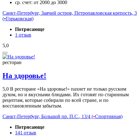
ср. счет: от 2000 до 3000
Санкт-Петербург, Заячий остров, Петропавловская крепость, 3
(
•
Горьковская)
Потрясающе
1 отзыв
5,0
ресторан
На здоровье!
5,0
В ресторане «На здоровье!» пахнет не только русским
духом, но и вкусными блюдами. Их готовят по старинным
рецептам, которые собирали по всей стране, и по
восстановленным забытым.
Санкт-Петербург, Большой пр. П.С., 13/4 (
•
Спортивная)
Потрясающе
141 отзыв