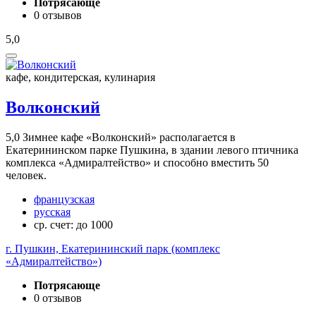
Потрясающе
0 отзывов
5,0
кафе, кондитерская, кулинария
Волконский
5,0
Зимнее кафе «Волконский» располагается в
Екатерининском парке Пушкина, в здании левого птичника
комплекса «Адмиралтейство» и способно вместить 50
человек.
французская
русская
ср. счет: до 1000
г. Пушкин, Екатерининский парк (комплекс
«Адмиралтейство»)
Потрясающе
0 отзывов