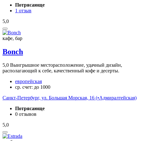
Потрясающе
1 отзыв
5,0
кафе, бар
Bonch
5,0
Выигрышное месторасположение, удачный дизайн,
располагающий к себе, качественный кофе и десерты.
европейская
ср. счет: до 1000
Санкт-Петербург, ул. Большая Морская, 16 (
•
Адмиралтейская)
Потрясающе
0 отзывов
5,0