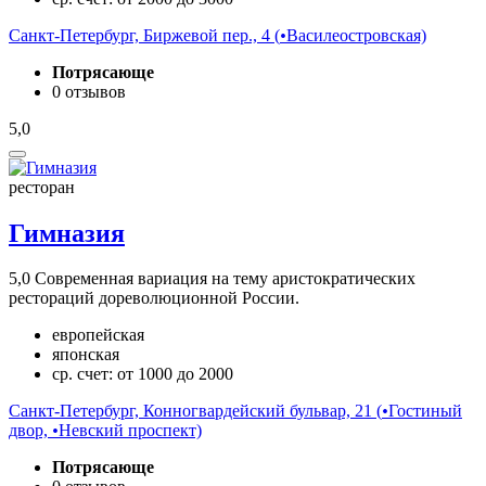
Санкт-Петербург, Биржевой пер., 4 (
•
Василеостровская)
Потрясающе
0 отзывов
5,0
ресторан
Гимназия
5,0
Современная вариация на тему аристократических
рестораций дореволюционной России.
европейская
японская
ср. счет: от 1000 до 2000
Санкт-Петербург, Конногвардейский бульвар, 21 (
•
Гостиный
двор,
•
Невский проспект)
Потрясающе