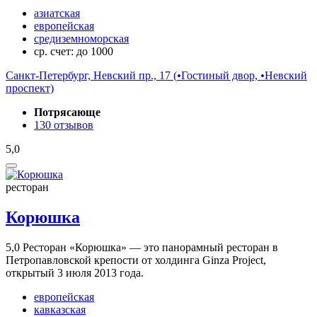
азиатская
европейская
средиземноморская
ср. счет: до 1000
Санкт-Петербург, Невский пр., 17 (
•
Гостиный двор,
•
Невский
проспект)
Потрясающе
130 отзывов
5,0
ресторан
Корюшка
5,0
Ресторан «Корюшка» — это панорамный ресторан в
Петропавловской крепости от холдинга Ginza Project,
открытый 3 июля 2013 года.
европейская
кавказская