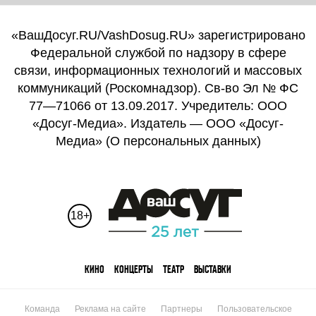
«ВашДосуг.RU/VashDosug.RU» зарегистрировано
Федеральной службой по надзору в сфере
связи, информационных технологий и массовых
коммуникаций (Роскомнадзор). Св-во Эл № ФС
77—71066 от 13.09.2017. Учредитель: ООО
«Досуг-Медиа». Издатель — ООО «Досуг-
Медиа» (
О персональных данных
)
18+
КИНО
КОНЦЕРТЫ
ТЕАТР
ВЫСТАВКИ
Команда
Реклама на сайте
Партнеры
Пользовательское