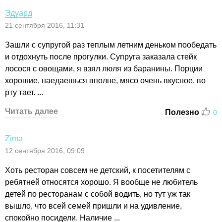
Эдуард
21 сентября 2016, 11:31
Зашли с супругой раз теплым летним деньком пообедать
и отдохнуть после прогулки. Супруга заказала стейк
лосося с овощами, я взял люля из баранины. Порции
хорошие, наедаешься вполне, мясо очень вкусное, во
рту тает. ...
Читать далее
Полезно
0
Zima
12 сентября 2016, 09:09
Хоть ресторан совсем не детский, к посетителям с
ребятней относятся хорошо. Я вообще не любитель
детей по ресторанам с собой водить, но тут уж так
вышло, что всей семей пришли и на удивление,
спокойно посидели. Наличие ...