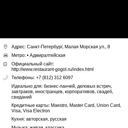
Адрес: Санкт-Петербург, Малая Морская ул., 8
Метро:
•
Адмиралтейская
Официальный сайт:
http://www.restaurant-gogol.ru/index.html
Телефоны:
+7 (812) 312 6097
Идеально для: бизнес-ланчей, деловых встреч,
завтраков, иностранцев, корпоративов, свадеб,
свиданий
Кредитные карты: Maestro, Master Card, Union Card,
Visa, Visa Electron
Кухня:
авторская
,
русская
Музыка: живая, классика