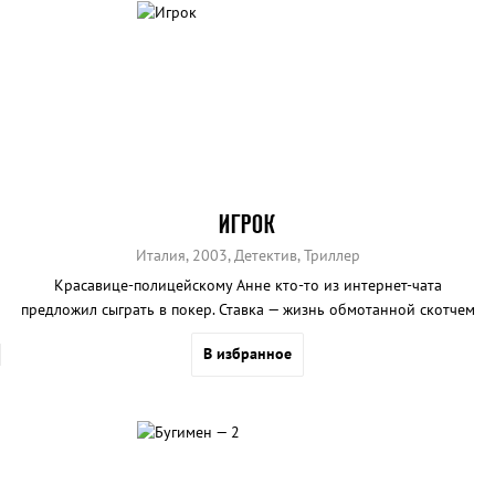
ИГРОК
Италия, 2003, Детектив, Триллер
Красавице-полицейскому Анне кто-то из интернет-чата
предложил сыграть в покер. Ставка — жизнь обмотанной скотчем
девушки, чьи страдания веб-камера транслирует в участок...
В избранное