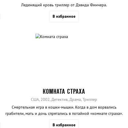
Леденящий кровь триллер от Дэвида Финчера.
В избранное
КОМНАТА СТРАХА
США, 2002, Детектив, Драма, Триллер
Смертельная игра в кошки-мышки. Когда в дом ворвались
грабители, мать и дочь спрятались в потайной «комнате страха».
Но спасет ли она их?
В избранное