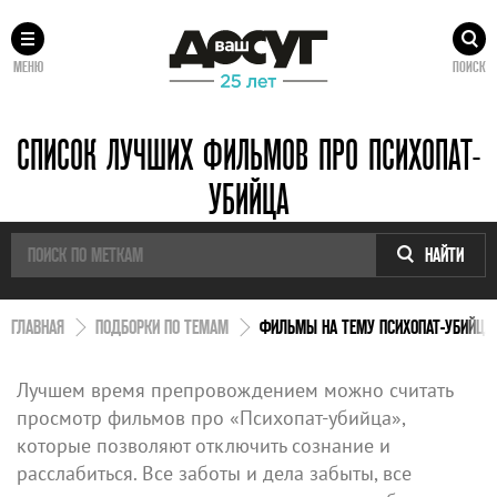
МЕНЮ
ПОИСК
СПИСОК ЛУЧШИХ ФИЛЬМОВ ПРО ПСИХОПАТ-
УБИЙЦА
НАЙТИ
ГЛАВНАЯ
ПОДБОРКИ ПО ТЕМАМ
ФИЛЬМЫ НА ТЕМУ ПСИХОПАТ-УБИЙЦА
Лучшем время препровождением можно считать
просмотр фильмов про «Психопат-убийца»,
которые позволяют отключить сознание и
расслабиться. Все заботы и дела забыты, все