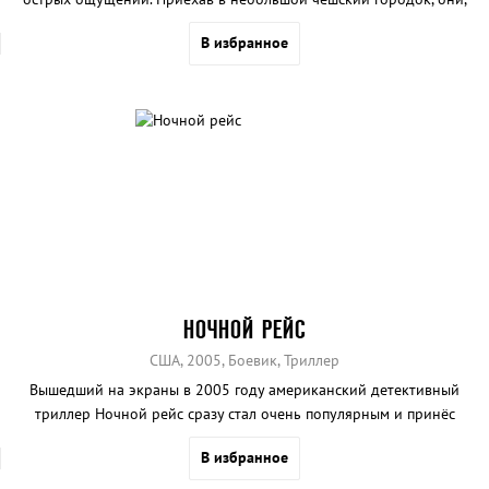
пожалуй, находят то, что искали.
В избранное
НОЧНОЙ РЕЙС
США, 2005, Боевик, Триллер
Вышедший на экраны в 2005 году американский детективный
триллер Ночной рейс сразу стал очень популярным и принёс
своим создателям большие доходы от мировых сборов.
В избранное