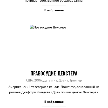
начинает собственное расследование.
В избранное
ПРАВОСУДИЕ ДЕКСТЕРА
США, 2006, Детектив, Драма, Триллер
Американский телесериал канала Showtime, основанный на
романе Джеффри Линдсея «Дремлющий демон Декстера».
В избранное