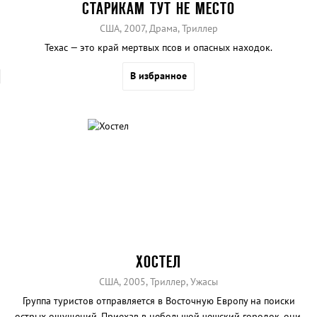
СТАРИКАМ ТУТ НЕ МЕСТО
США, 2007, Драма, Триллер
Техас — это край мертвых псов и опасных находок.
В избранное
ХОСТЕЛ
США, 2005, Триллер, Ужасы
Группа туристов отправляется в Восточную Европу на поиски
острых ощущений. Приехав в небольшой чешский городок, они,