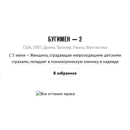
БУГИМЕН — 2
США, 2007, Драма, Триллер, Ужасы, Фантастика
С 5 июня — Женщина, страдающая непроходящими детскими
страхами, попадает в психиатрическую клинику в надежде
избавиться от них.
В избранное