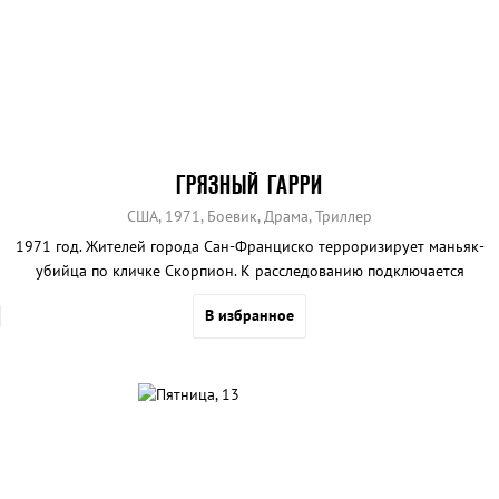
ГРЯЗНЫЙ ГАРРИ
США, 1971, Боевик, Драма, Триллер
1971 год. Жителей города Сан-Франциско терроризирует маньяк-
убийца по кличке Скорпион. К расследованию подключается
инспектор Гарри Кэллахан (Клинт Иствуд)...
В избранное