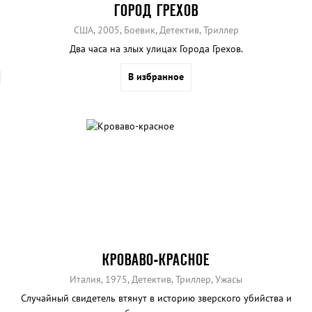
ГОРОД ГРЕХОВ
США, 2005, Боевик, Детектив, Триллер
Два часа на злых улицах Города Грехов.
В избранное
КРОВАВО-КРАСНОЕ
Италия, 1975, Детектив, Триллер, Ужасы
Случайный свидетель втянут в историю зверского убийства и