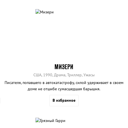
МИЗЕРИ
США, 1990, Драма, Триллер, Ужасы
Писателя, попавшего в автокатастрофу, силой удерживает в своем
доме не отшибе сумасшедшая барышня.
В избранное