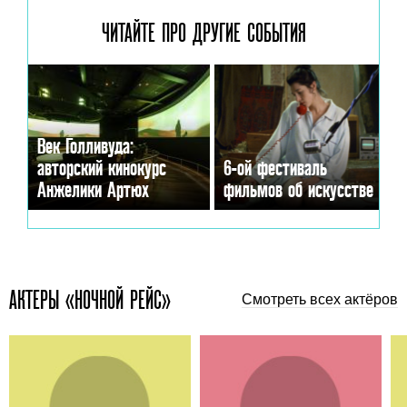
ЧИТАЙТЕ ПРО ДРУГИЕ
СОБЫТИЯ
Век Голливуда:
авторский кинокурс
6-ой фестиваль
Анжелики Артюх
фильмов об искусстве
АКТЕРЫ «НОЧНОЙ РЕЙС»
Смотреть всех актёров