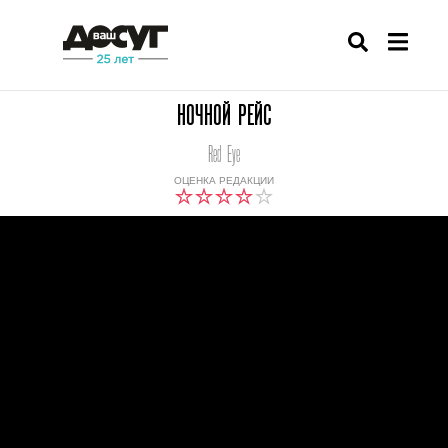
НОЧНОЙ РЕЙС
Red Eye
ОЦЕНКА РЕДАКЦИИ