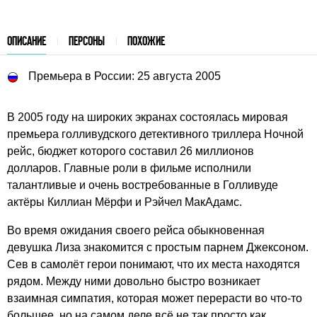
ОПИСАНИЕ
ПЕРСОНЫ
ПОХОЖИЕ
Премьера в России: 25 августа 2005
В 2005 году на широких экранах состоялась мировая
премьера голливудского детективного триллера Ночной
рейс, бюджет которого составил 26 миллионов
долларов. Главные роли в фильме исполнили
талантливые и очень востребованные в Голливуде
актёры Киллиан Мёрфи и Рэйчел МакАдамс.
Во время ожидания своего рейса обыкновенная
девушка Лиза знакомится с простым парнем Джексоном.
Сев в самолёт герои понимают, что их места находятся
рядом. Между ними довольно быстро возникает
взаимная симпатия, которая может перерасти во что-то
большее, но на самом деле всё не так просто как