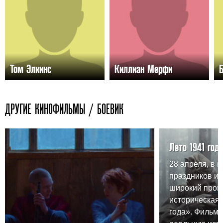
Том Элкинс
Киллиан Мерфи
ДРУГИЕ КИНОФИЛЬМЫ / БОЕВИК
Лето 1941 года
28 апреля, в 
праздников и
широкий прока
историческая 
года». Фильм 