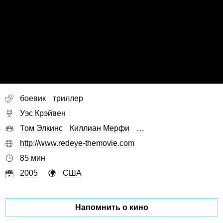
боевик
триллер
Уэс Крэйвен
Том Элкинс
Киллиан Мерфи
…
http://www.redeye-themovie.com
85 мин
2005
США
Напомнить о кино