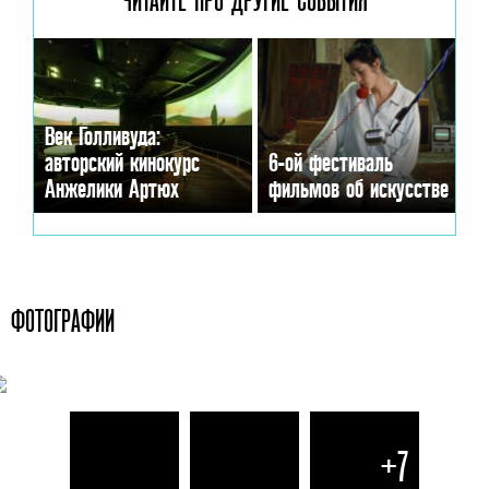
Век Голливуда:
авторский кинокурс
6-ой фестиваль
Анжелики Артюх
фильмов об искусстве
ФОТОГРАФИИ
+7