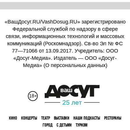
«ВашДосуг.RU/VashDosug.RU» зарегистрировано
Федеральной службой по надзору в сфере
связи, информационных технологий и массовых
коммуникаций (Роскомнадзор). Св-во Эл № ФС
77—71066 от 13.09.2017. Учредитель: ООО
«Досуг-Медиа». Издатель — ООО «Досуг-
Медиа» (
О персональных данных
)
18+
КИНО
КОНЦЕРТЫ
ТЕАТР
ВЫСТАВКИ
НАШИ ПОДКАСТЫ
РЕСТОРАНЫ
ГОРОД
С ДЕТЬМИ
ТУРИЗМ