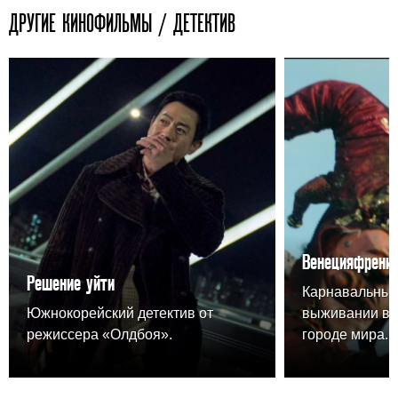
ДРУГИЕ КИНОФИЛЬМЫ / ДЕТЕКТИВ
Венецияфрени
Решение уйти
Карнавальный
Южнокорейский детектив от
выживании в 
режиссера «Олдбоя».
городе мира.