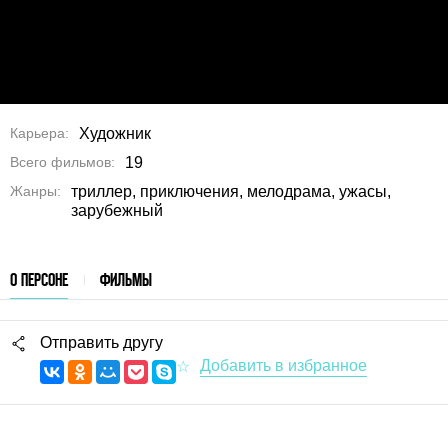
Карьера
Художник
Всего фильмов
19
Жанры
триллер, приключения, мелодрама, ужасы,
зарубежный
О ПЕРСОНЕ
ФИЛЬМЫ
Отправить другу