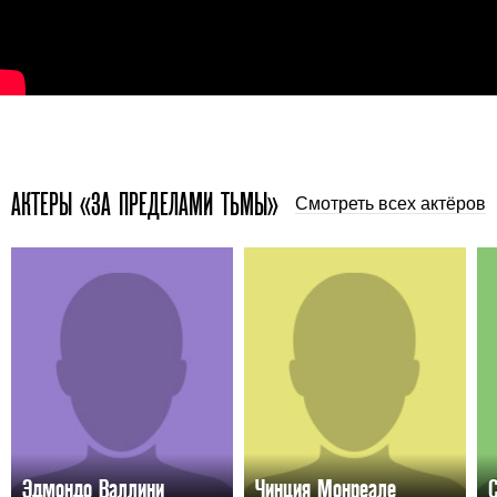
АКТЕРЫ «ЗА ПРЕДЕЛАМИ ТЬМЫ»
Смотреть всех актёров
Эдмондо Валлини
Чинция Монреале