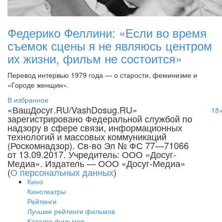
Федерико Феллини: «Если во время
съемок сцены я не являюсь центром
их жизни, фильм не состоится»
Перевод интервью 1979 года — о старости, феминизме и
«Городе женщин».
В избранное
«ВашДосуг.RU/VashDosug.RU»
18
зарегистрировано Федеральной службой по
надзору в сфере связи, информационных
технологий и массовых коммуникаций
(Роскомнадзор). Св-во Эл № ФС 77—71066
от 13.09.2017. Учредитель: ООО «Досуг-
Медиа». Издатель — ООО «Досуг-Медиа»
(
О персональных данных
)
Кино
Кинотеатры
Рейтинги
Лучшие рейтинги фильмов
Каталог фильмов