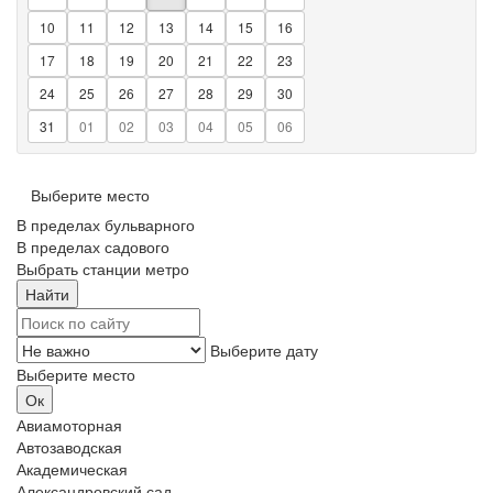
10
11
12
13
14
15
16
17
18
19
20
21
22
23
24
25
26
27
28
29
30
31
01
02
03
04
05
06
Выберите место
В пределах бульварного
В пределах садового
Выбрать станции метро
Выберите дату
Выберите место
Авиамоторная
Автозаводская
Академическая
Александровский сад