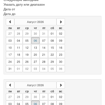
Указать дату или диапазон
Дата от
Дата до
Август 2026
пн
вт
ср
чт
пт
сб
вс
27
28
29
30
31
01
02
03
04
05
06
07
08
09
10
11
12
13
14
15
16
17
18
19
20
21
22
23
24
25
26
27
28
29
30
31
01
02
03
04
05
06
Август 2026
пн
вт
ср
чт
пт
сб
вс
27
28
29
30
31
01
02
03
04
05
06
07
08
09