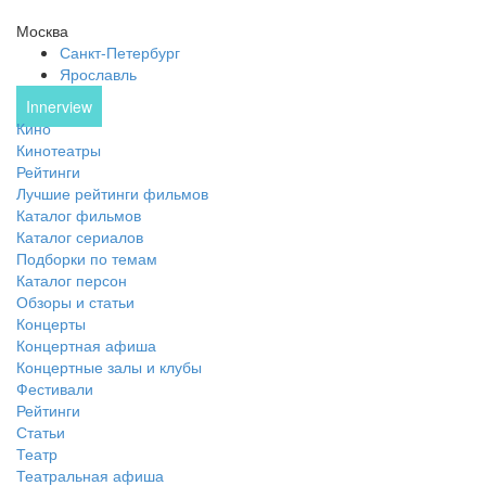
Москва
Санкт-Петербург
Ярославль
Innerview
Кино
Кинотеатры
Рейтинги
Лучшие рейтинги фильмов
Каталог фильмов
Каталог сериалов
Подборки по темам
Каталог персон
Обзоры и статьи
Концерты
Концертная афиша
Концертные залы и клубы
Фестивали
Рейтинги
Статьи
Театр
Театральная афиша