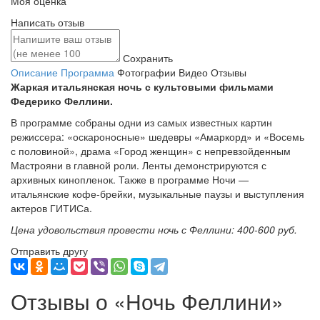
Моя оценка
Написать отзыв
Сохранить
Описание
Программа
Фотографии
Видео
Отзывы
Жаркая итальянская ночь с культовыми фильмами
Федерико Феллини.
В программе собраны одни из самых известных картин
режиссера: «оскароносные» шедевры «Амаркорд» и «Восемь
с половиной», драма «Город женщин» с непревзойденным
Мастрояни в главной роли. Ленты демонстрируются с
архивных кинопленок. Также в программе Ночи —
итальянские кофе-брейки, музыкальные паузы и выступления
актеров ГИТИСа.
Цена удовольствия провести ночь с Феллини: 400-600 руб.
Отправить другу
Отзывы о «Ночь Феллини»