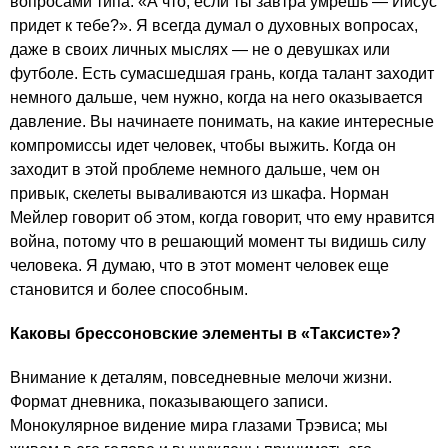
вопросами типа: «А что, если ты завтра умрешь — Иисус
придет к тебе?». Я всегда думал о духовных вопросах,
даже в своих личных мыслях — не о девушках или
футболе. Есть сумасшедшая грань, когда талант заходит
немного дальше, чем нужно, когда на него оказывается
давление. Вы начинаете понимать, на какие интересные
компромиссы идет человек, чтобы выжить. Когда он
заходит в этой проблеме немного дальше, чем он
привык, скелеты вываливаются из шкафа. Норман
Мейлер говорит об этом, когда говорит, что ему нравится
война, потому что в решающий момент ты видишь силу
человека. Я думаю, что в этот момент человек еще
становится и более способным.
Каковы брессоновские элементы в «Таксисте»?
Внимание к деталям, повседневные мелочи жизни.
Формат дневника, показывающего записи.
Монокулярное видение мира глазами Трэвиса; мы