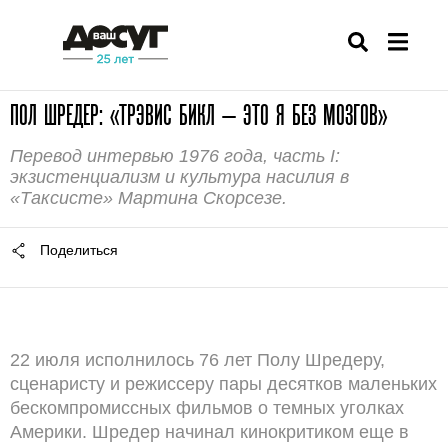
ПОЛ ШРЕДЕР: «ТРЭВИС БИКЛ — ЭТО Я БЕЗ МОЗГОВ»
Перевод интервью 1976 года, часть I:
экзистенциализм и культура насилия в
«Таксисте» Мартина Скорсезе.
Поделиться
22 июля исполнилось 76 лет Полу Шредеру,
сценаристу и режиссеру пары десятков маленьких
бескомпромиссных фильмов о темных уголках
Америки. Шредер начинал кинокритиком еще в