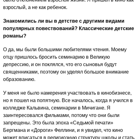
взрослый, а не как ребенок.
Знакомились ли вы в детстве с другими видами
популярных повествований? Классические детские
романы?
О да, мы были большими любителями чтения. Моему
отцу пришлось бросить семинарию в Великую
депрессию, и он поклялся, что его сыновья будут
священниками, поэтому он уделял большое внимание
образованию.
У меня не было намерения участвовать в кинобизнесе,
но я пошел на попятную. Все началось, когда я учился в
колледже Кальвина, семинарии в Мичигане. Я
заинтересовался фильмами, потому что они были
запрещены. Это была эпоха «Седьмой печати»
Бергмана и «Дороги» Феллини, и я увидел, что кино
может вписаться в религиозную структуру школы и стать