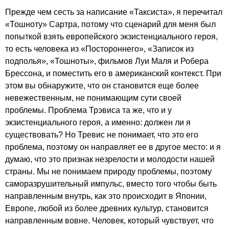
Прежде чем сесть за написание «Таксиста», я перечитал
«Тошноту» Сартра, потому что сценарий для меня был
попыткой взять европейского экзистенциального героя,
то есть человека из «Постороннего», «Записок из
подполья», «Тошноты», фильмов Луи Маля и Робера
Брессона, и поместить его в американский контекст. При
этом вы обнаружите, что он становится еще более
невежественным, не понимающим сути своей
проблемы. Проблема Трэвиса та же, что и у
экзистенциального героя, а именно: должен ли я
существовать? Но Тревис не понимает, что это его
проблема, поэтому он направляет ее в другое место: и я
думаю, что это признак незрелости и молодости нашей
страны. Мы не понимаем природу проблемы, поэтому
саморазрушительный импульс, вместо того чтобы быть
направленным внутрь, как это происходит в Японии,
Европе, любой из более древних культур, становится
направленным вовне. Человек, который чувствует, что