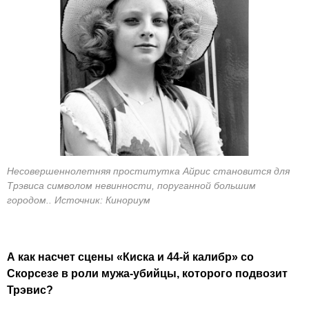
Несовершеннолетняя проститутка Айрис становится для
Трэвиса символом невинности, поруганной большим
городом.. Источник: Кинориум
А как насчет сцены «Киска и 44-й калибр» со
Скорсезе в роли мужа-убийцы, которого подвозит
Трэвис?