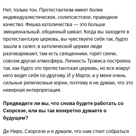
Нет, только тон. Протестантизм имеет более
индивидуалистическое, солипсистское, праведное
качество. Фишка католичества — это больше
эмоциональный, общинный шквал. Когда вы заходите в
протестантскую церковь, вы чувствуете себя так, будто
зашли в склеп; в католической церкви люди
разговаривают, там есть священники, горят свечи,
совсем другая атмосфера. Личность Трэвиса построена
так, как будто это протестантская церковь, но все вокруг
него ведет себя по-другому. И у Марти, и у меня очень
сильные религиозные корни, поэтому я не думаю, что это
неверная интерпретация.
Предвидите ли вы, что снова будете работать со
Скорсезе, или вы так конкретно думаете о
будущем?
Де Ниро, Скорсезе и я думали, что нам стоит собраться