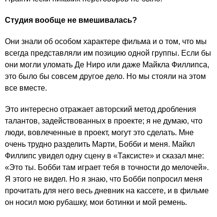
Студия вообще не вмешивалась?
Они знали об особом характере фильма и о том, что мы
всегда представляли им позицию одной группы. Если бы
они могли уломать Де Ниро или даже Майкла Филлипса,
это было бы совсем другое дело. Но мы стояли на этом
все вместе.
Это интересно отражает авторский метод дробления
талантов, задействованных в проекте; я не думаю, что
люди, вовлеченные в проект, могут это сделать. Мне
очень трудно разделить Марти, Бобби и меня. Майкл
Филлипс увидел одну сцену в «Таксисте» и сказал мне:
«Это ты. Бобби там играет тебя в точности до мелочей».
Я этого не видел. Но я знаю, что Бобби попросил меня
прочитать для него весь дневник на кассете, и в фильме
он носил мою рубашку, мои ботинки и мой ремень.