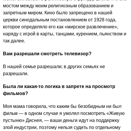
мостом между моим религиозным образованием и
запретным миром. Кино было запрещено в нашей
церкви синодальным постановлением от 1928 года,
которое определяло его как «мирское развлечение»,
наряду с игрой в карты, танцами, курением, пьянством и
так далее.
Вам разрешали смотреть телевизор?
В нашей семье разрешали; в других семьях не
разрешали.
Была ли какая-то логика в запрете на просмотр
фильмов?
Моя мама говорила, что каким бы безобидным ни был
фильм — в одном случае я умолял посмотреть «Живую
пустыню» Диснея, — ваши деньги идут на поддержку
злой индустрии, поэтому нельзя судить по отдельному