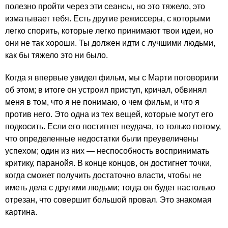
полезно пройти через эти сеансы, но это тяжело, это
изматывает тебя. Есть другие режиссеры, с которыми
легко спорить, которые легко принимают твои идеи, но
они не так хороши. Ты должен идти с лучшими людьми,
как бы тяжело это ни было.
Когда я впервые увидел фильм, мы с Марти поговорили
об этом; в итоге он устроил приступ, кричал, обвинял
меня в том, что я не понимаю, о чем фильм, и что я
против него. Это одна из тех вещей, которые могут его
подкосить. Если его постигнет неудача, то только потому,
что определенные недостатки были преувеличены
успехом; один из них — неспособность воспринимать
критику, паранойя. В конце концов, он достигнет точки,
когда сможет получить достаточно власти, чтобы не
иметь дела с другими людьми; тогда он будет настолько
отрезан, что совершит большой провал. Это знакомая
картина.