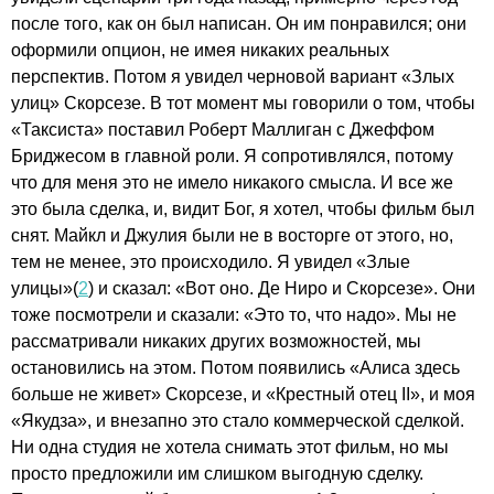
после того, как он был написан. Он им понравился; они
оформили опцион, не имея никаких реальных
перспектив. Потом я увидел черновой вариант «Злых
улиц» Скорсезе. В тот момент мы говорили о том, чтобы
«Таксиста» поставил Роберт Маллиган с Джеффом
Бриджесом в главной роли. Я сопротивлялся, потому
что для меня это не имело никакого смысла. И все же
это была сделка, и, видит Бог, я хотел, чтобы фильм был
снят. Майкл и Джулия были не в восторге от этого, но,
тем не менее, это происходило. Я увидел «Злые
улицы»(
2
) и сказал: «Вот оно. Де Ниро и Скорсезе». Они
тоже посмотрели и сказали: «Это то, что надо». Мы не
рассматривали никаких других возможностей, мы
остановились на этом. Потом появились «Алиса здесь
больше не живет» Скорсезе, и «Крестный отец II», и моя
«Якудза», и внезапно это стало коммерческой сделкой.
Ни одна студия не хотела снимать этот фильм, но мы
просто предложили им слишком выгодную сделку.