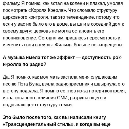
фильму. Я помню, как встал на колени и плакал, умоляя
посмотреть «Короля Креола». Что сломало структуру
церковного контроля, так это телевидение, потому что
если у вас не было его в доме, вы шли в соседний дом к
своему другу; церковь не могла остановить его
проникновение. Сегодня им пришлось пересмотреть и
изменить свои взгляды. Фильмы больше не запрещены.
А музыка имела тот же эффект — доступность рок-
н-ролла по радио?
Да. Я помню, как моя мать застала меня слушающим
песню Пэта Буна, взяла радиоприемник и швырнула его
в стену подвала. Я помню ее гнев из-за потери контроля,
из-за коварного влияния СМИ, разрушающего и
подрывающего структуру семьи.
Это было после того, как вы написали книгу
«Трансцендентальный стиль», и когда вы еще