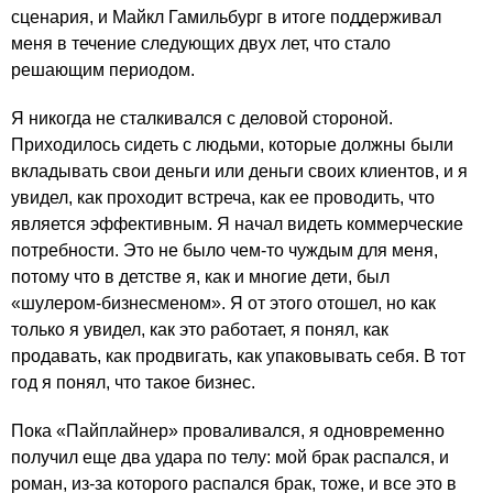
сценария, и Майкл Гамильбург в итоге поддерживал
меня в течение следующих двух лет, что стало
решающим периодом.
Я никогда не сталкивался с деловой стороной.
Приходилось сидеть с людьми, которые должны были
вкладывать свои деньги или деньги своих клиентов, и я
увидел, как проходит встреча, как ее проводить, что
является эффективным. Я начал видеть коммерческие
потребности. Это не было чем-то чуждым для меня,
потому что в детстве я, как и многие дети, был
«шулером-бизнесменом». Я от этого отошел, но как
только я увидел, как это работает, я понял, как
продавать, как продвигать, как упаковывать себя. В тот
год я понял, что такое бизнес.
Пока «Пайплайнер» проваливался, я одновременно
получил еще два удара по телу: мой брак распался, и
роман, из-за которого распался брак, тоже, и все это в