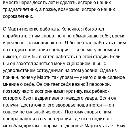
вместе через десять лет и сделать историю наших
тридцатилетних, а позже, возможно, историю наших
сорокалетних.
С Марти нелегко работать. Конечно, я бы хотел
поработать с ним снова, но я не обманываю себя; время
и реальность вмешиваются. Я бы не стал работать с ним
на стадии написания сценария — я не могу вспомнить
никого, с кем бы я хотел работать на этой стадии. Если
бы он захотел заняться моим сценарием, я бы с
удовольствием сотрудничал на этом уровне. Одна из
причин, почему Марти так упрям — у него очень сильное
мнение о себе. Он считает себя важной персоной,
поэтому часто воспринимает критику, как ребенок,
которого бьют, вздрагивая от каждого удара. Если он
получит достаточно, его здоровье пошатнется — он
совсем не сильный человек. Поэтому споры с ним
превращаются в сеанс терапии, где все сводится к
мольбам, крикам, спорам, а здоровье Марти угасает. Ему