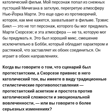
католический фильм. Мой персонаж попал из снежных
пустошей Мичигана в затхлую, перегретую атмосферу
Нью-Йорка Марти. Это еще одно из противоречий,
которое, как мне кажется, захватывает в фильме. Трэвис
Бикл — это не тот персонаж, которого бы мог придумать
Марти Скорсезе; и эта атмосфера — не та, которую мог
бы придумать я. Это был хороший микс, смешение
исключительно в Бобби, который обладает характером и
растяжкой, что заставляет их обоих соединиться. Он
играет в обоих направлениях.
Когда вы говорите о том, что сценарий был
протестантским, а Скорсезе привнес в него
католический тон, вы имеете в виду традиционные
стилистические противопоставления —
протестантский аскетизм и простота против
католической сложности и эмоциональной
вовлеченности, — или вы говорите о более
серьезных изменениях?