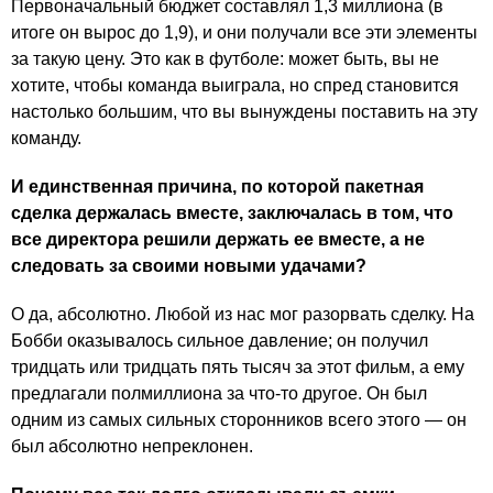
Первоначальный бюджет составлял 1,3 миллиона (в
итоге он вырос до 1,9), и они получали все эти элементы
за такую цену. Это как в футболе: может быть, вы не
хотите, чтобы команда выиграла, но спред становится
настолько большим, что вы вынуждены поставить на эту
команду.
И единственная причина, по которой пакетная
сделка держалась вместе, заключалась в том, что
все директора решили держать ее вместе, а не
следовать за своими новыми удачами?
О да, абсолютно. Любой из нас мог разорвать сделку. На
Бобби оказывалось сильное давление; он получил
тридцать или тридцать пять тысяч за этот фильм, а ему
предлагали полмиллиона за что-то другое. Он был
одним из самых сильных сторонников всего этого — он
был абсолютно непреклонен.