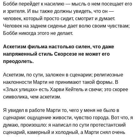
Бобби перейдет к насилию — мысль о нем посещает его
и зрителя. И вы также должны увидеть, что он —
человек, который просто сидит, смотрит и думает.
Человек на заднем сиденье дает волю своим чувствам;
Бобби никогда этого не делает.
Аскетизм фильма настолько силен, что даже
напряженный стиль Скорсезе не может его
преодолеть.
Аскетизм, по сути, заложен в сценарии; религиозные
наклонности Марти не принимают такой формы. В
«Злых улицах» есть Харви Кейтель и свечи; это скорее
символика, чем аскетизм.
Я увидел в работе Марти то, чего у меня не было в
сценарии: ощущение живости, чувство города. Вот что, я
думаю, произошло: я написал по сути протестантский
сценарий, камерный и холодный, а Марти снял очень