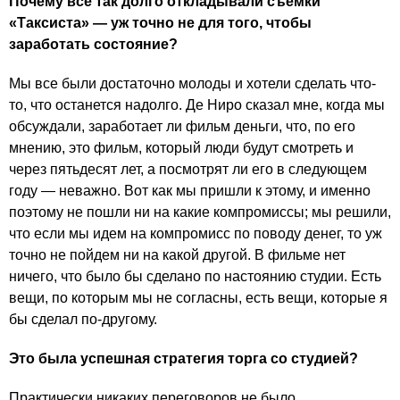
Почему все так долго откладывали съемки
«Таксиста» — уж точно не для того, чтобы
заработать состояние?
Мы все были достаточно молоды и хотели сделать что-
то, что останется надолго. Де Ниро сказал мне, когда мы
обсуждали, заработает ли фильм деньги, что, по его
мнению, это фильм, который люди будут смотреть и
через пятьдесят лет, а посмотрят ли его в следующем
году — неважно. Вот как мы пришли к этому, и именно
поэтому не пошли ни на какие компромиссы; мы решили,
что если мы идем на компромисс по поводу денег, то уж
точно не пойдем ни на какой другой. В фильме нет
ничего, что было бы сделано по настоянию студии. Есть
вещи, по которым мы не согласны, есть вещи, которые я
бы сделал по-другому.
Это была успешная стратегия торга со студией?
Практически никаких переговоров не было.