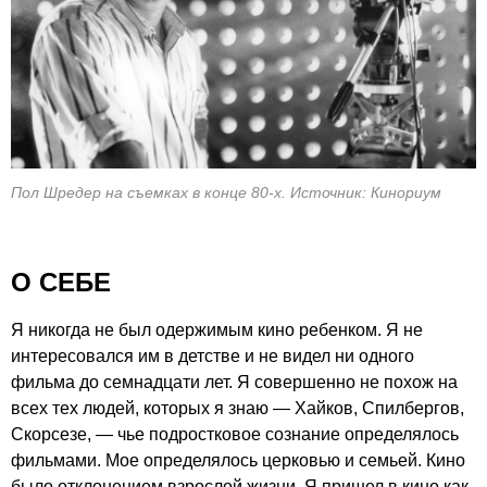
Пол Шредер на съемках в конце 80-х. Источник: Кинориум
О СЕБЕ
Я никогда не был одержимым кино ребенком. Я не
интересовался им в детстве и не видел ни одного
фильма до семнадцати лет. Я совершенно не похож на
всех тех людей, которых я знаю — Хайков, Спилбергов,
Скорсезе, — чье подростковое сознание определялось
фильмами. Мое определялось церковью и семьей. Кино
было отклонением взрослой жизни. Я пришел в кино как