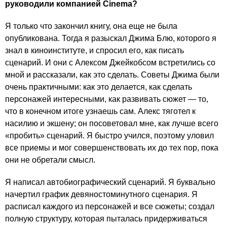
руководили компанией Cinema?
Я только что закончил книгу, она еще не была
опубликована. Тогда я разыскал Джима Блю, которого я
знал в киноинституте, и спросил его, как писать
сценарий. И они с Алексом Джейкобсом встретились со
мной и рассказали, как это сделать. Советы Джима были
очень практичными: как это делается, как сделать
персонажей интересными, как развивать сюжет — то,
что в конечном итоге узнаешь сам. Алекс тяготел к
насилию и экшену; он посоветовал мне, как лучше всего
«пробить» сценарий. Я быстро учился, поэтому уловил
все приемы и мог совершенствовать их до тех пор, пока
они не обретали смысл.
Я написал автобиографический сценарий. Я буквально
начертил график девяностоминутного сценария. Я
расписал каждого из персонажей и все сюжеты; создал
полную структуру, которая пыталась придерживаться