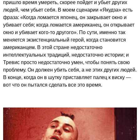
пришло время умереть, скорее пойдет и убьет других
людей, чем убьет себя. В моем сценарии «Якудза» есть
фраза: «Когда ломается японец, он закрывает окно и
убивает себя; когда ломается американец, он открывает
окно и убивает кого-то другого». По сути, именно так
меняется экзистенциальный герой, когда становится
американцем. В этой стране недостаточно
интеллектуальных традиций, недостаточно истории; и
Тревис просто недостаточно умен, чтобы понять свою
проблему. Он должен убить себя, а не этих других людей.
В конце, когда он в шутку приставляет палец к виску —
вот что он пытался сделать все это время.