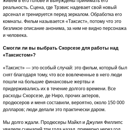
живем в его голове и вынуждены принимать его
реальность. Сцена, где Трэвис надевает свой новый
арсенал и тренируется перед зеркалом. Обработка его
комнаты. Фильм называется «Таксист», потому что это
безликое описание анонима, за ним не видно персонажа
и человека.
Смогли ли вы выбрать Скорсезе для работы над
«Таксистом»?
«Таксист» — это особый случай: это фильм, который был
снят благодаря тому, что все вовлеченные в него люди
пошли на большие финансовые жертвы и
придерживались их в течение долгого времени. Все
расходы Скорсезе, де Ниро, прочих актеров,
продюсеров и меня составили, вероятно, около 150 000
долларов; люди делали это практически даром.
Мы долго ждали. Продюсеры Майкл и Джулия Филлипс
увидели сценарий три года назад, примерно через год