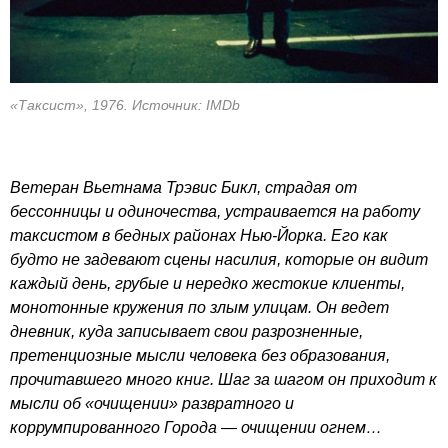
«Таксист», 1976. Источник: IMDb
Ветеран Вьетнама Трэвис Бикл, страдая от
бессонницы и одиночества, устраивается на работу
таксистом в бедных районах Нью-Йорка. Его как
будто не задевают сцены насилия, которые он видит
каждый день, грубые и нередко жестокие клиенты,
монотонные кружения по злым улицам. Он ведет
дневник, куда записывает свои разрозненные,
претенциозные мысли человека без образования,
прочитавшего много книг. Шаг за шагом он приходит к
мысли об «очищении» развратного и
коррумпированного Города — очищении огнем…