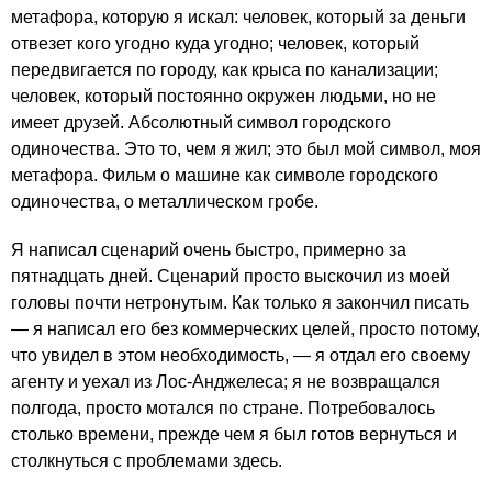
метафора, которую я искал: человек, который за деньги
отвезет кого угодно куда угодно; человек, который
передвигается по городу, как крыса по канализации;
человек, который постоянно окружен людьми, но не
имеет друзей. Абсолютный символ городского
одиночества. Это то, чем я жил; это был мой символ, моя
метафора. Фильм о машине как символе городского
одиночества, о металлическом гробе.
Я написал сценарий очень быстро, примерно за
пятнадцать дней. Сценарий просто выскочил из моей
головы почти нетронутым. Как только я закончил писать
— я написал его без коммерческих целей, просто потому,
что увидел в этом необходимость, — я отдал его своему
агенту и уехал из Лос-Анджелеса; я не возвращался
полгода, просто мотался по стране. Потребовалось
столько времени, прежде чем я был готов вернуться и
столкнуться с проблемами здесь.