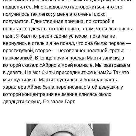
подцепил ее. Мне следовало насторожиться, что это
получилось так легко; у меня это очень плохо
получается. Единственная причина, по которой я
попытался сделать это той ночью, в том, что я был очень
пьян. Я был потрясен своим успехом, пока мы не
вернулись в отель и я не понял, что она была: первое —
проституткой, второе — несовершеннолетней, третье —
наркоманкой. В конце ночи я послал Марти записку, в
которой сказал: «Айрис в моей комнате. Мы завтракаем
в девять. Не мог бы ты присоединиться к нам?» Так что
мы спустились, Марти спустился, и большая часть
характера Айрис была переписана с этой девушки, у
которой концентрация внимания длилась около
двадцати секунд. Ее звали Гарт.