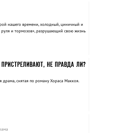
рой нашего времени, холодный, циничный и
 руля и тормозов», разрушающий свою жизнь
олета.
ПРИСТРЕЛИВАЮТ, НЕ ПРАВДА ЛИ?
 драма, снятая по роману Хораса Маккоя.
рама