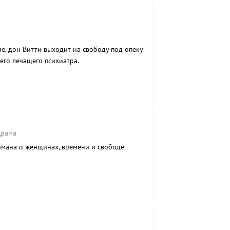
е, дон Витти выходит на свободу под опеку
его лечащего психиатра.
Драма
омана о женщинах, времени и свободе