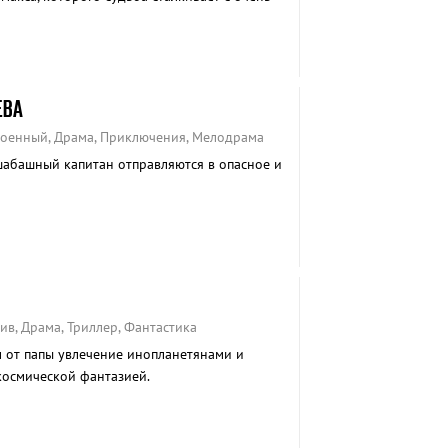
ЕВА
Военный, Драма, Приключения, Мелодрама
абашный капитан отправляются в опасное и
ив, Драма, Триллер, Фантастика
 от папы увлечение инопланетянами и
космической фантазией.