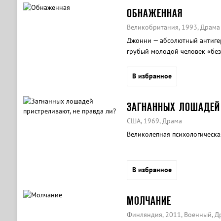
ОБНАЖЕННАЯ
Великобритания, 1993, Драма
Джонни — абсолютный антиге
грубый молодой человек «без
со скоростью реактивного сам
В избранное
ЗАГНАННЫХ ЛОШАДЕЙ 
США, 1969, Драма
Великолепная психологическая
В избранное
МОЛЧАНИЕ
Финляндия, 2011, Военный, Д