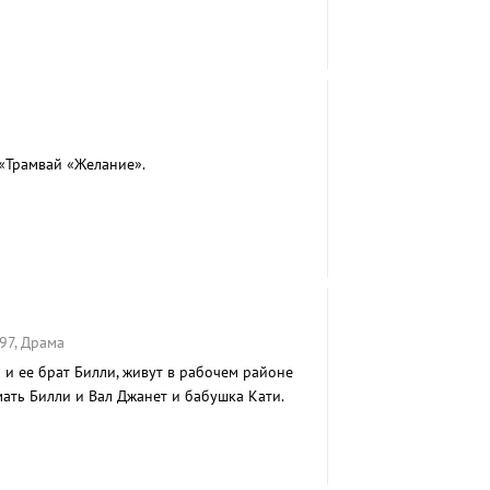
«Трамвай «Желание».
97, Драма
 и ее брат Билли, живут в рабочем районе
мать Билли и Вал Джанет и бабушка Кати.