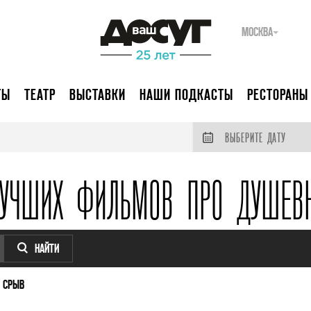
МОСКВА
ТЫ
ТЕАТР
ВЫСТАВКИ
НАШИ ПОДКАСТЫ
РЕСТОРАНЫ
ВЫБЕРИТЕ ДАТУ
ЛУЧШИХ ФИЛЬМОВ ПРО ДУШЕВ
НАЙТИ
 СРЫВ