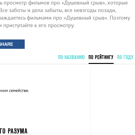
ь просмотр фильмов про «Душевный срыв», которые
Все заботы и дела забыты, все невзгоды позади,
лаждаетесь фильмами про «Душевный срыв». Поэтому
и приступайте к его просмотру.
SHARE
ПО НАЗВАНИЮ
ПО РЕЙТИНГУ
ПО ГОДУ
ном семействе.
ОГО РАЗУМА