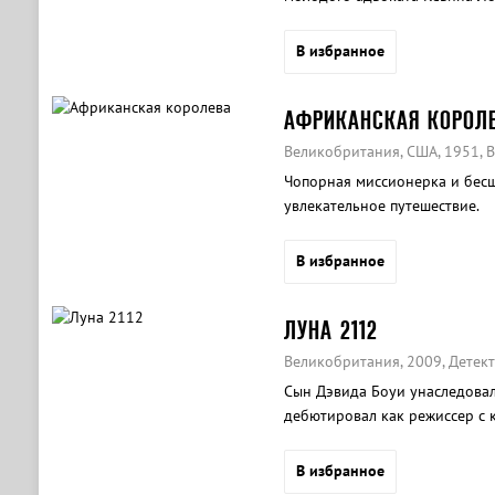
необычным клиентом.
В избранное
АФРИКАНСКАЯ КОРОЛ
Великобритания, США, 1951, 
Чопорная миссионерка и бесш
увлекательное путешествие.
В избранное
ЛУНА 2112
Великобритания, 2009, Детект
Сын Дэвида Боуи унаследовал
дебютировал как режиссер с 
В избранное