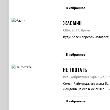
дорогих бриллиантов…
В избранное
ЖАСМИН
США, 2013, Драма
Вуди Аллен переосмысливает 
В избранное
НЕ ГЛОТАТЬ
Великобритания, Франция, 19
Семья Раймонда, его жена Вал
Лондона. Также в их семье — 
В избранное