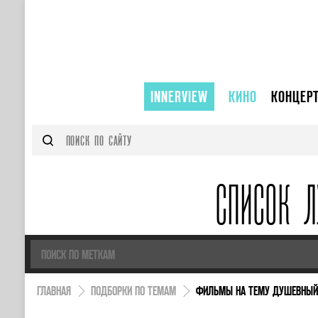
INNERVIEW
КИНО
КОНЦЕР
СПИСОК 
ГЛАВНАЯ
ПОДБОРКИ ПО ТЕМАМ
ФИЛЬМЫ НА ТЕМУ ДУШЕВНЫЙ