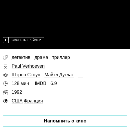
СМОРЕТЬ ТРЕЙЛЕР
детектив
драма
триллер
Paul Verhoeven
Шэрон Стоун
Майкл Дуглас
…
128 мин
IMDB
6.9
1992
США
Франция
Напомнить о кино