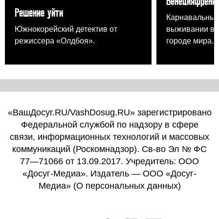
Венецияфрени
Решение уйти
Карнавальный
Южнокорейский детектив от
выживании в 
режиссера «Олдбоя».
городе мира.
«ВашДосуг.RU/VashDosug.RU» зарегистрировано
Федеральной службой по надзору в сфере
связи, информационных технологий и массовых
коммуникаций (Роскомнадзор). Св-во Эл № ФС
77—71066 от 13.09.2017. Учредитель: ООО
«Досуг-Медиа». Издатель — ООО «Досуг-
Медиа» (
О персональных данных
)