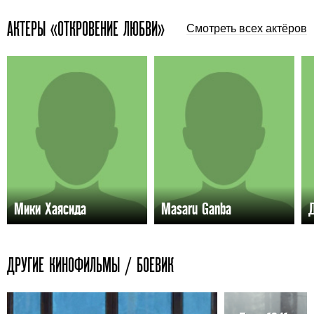
АКТЕРЫ «ОТКРОВЕНИЕ ЛЮБВИ»
Смотреть всех актёров
Мики Хаясида
Masaru Ganba
ДРУГИЕ КИНОФИЛЬМЫ / БОЕВИК