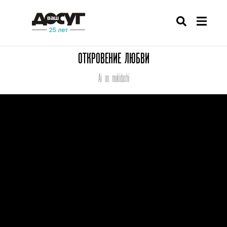
ОТКРОВЕНИЕ ЛЮБВИ
Ai no mukidashi