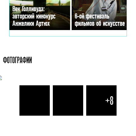
Век Голливуда:
авторский кинокурс
6-ой фестиваль
Анжелики Артюх
фильмов об искусстве
ФОТОГРАФИИ
+8