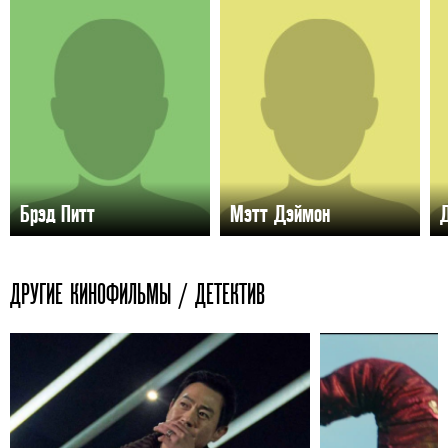
Брэд Питт
Мэтт Дэймон
ДРУГИЕ КИНОФИЛЬМЫ / ДЕТЕКТИВ