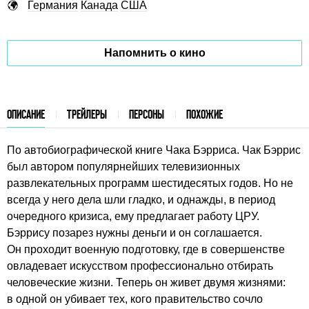
Германия
Канада
США
Напомнить о кино
ОПИСАНИЕ
ТРЕЙЛЕРЫ
ПЕРСОНЫ
ПОХОЖИЕ
По автобиографической книге Чака Бэрриса. Чак Бэррис
был автором популярнейших телевизионных
развлекательных программ шестидесятых годов. Но не
всегда у него дела шли гладко, и однажды, в период
очередного кризиса, ему предлагает работу ЦРУ.
Бэррису позарез нужны деньги и он соглашается.
Он проходит военную подготовку, где в совершенстве
овладевает искусством профессионально отбирать
человеческие жизни. Теперь он живет двумя жизнями:
в одной он убивает тех, кого правительство сочло