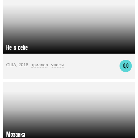
Не в себе
США, 2018
триллер
ужасы
0,0
Мозаика