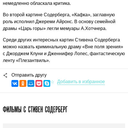
немедленно обласкала критика.
Во второй картине Содерберга, «Кафка», заглавную
роль исполнил Джереми Айронс. В основу семейной
драмы «Царь горы» легли мемуары А.Хотчнера.
Среди других интересных картин Стивена Содерберга
можно назвать криминальную драму «Вне поля зрения»
с Джорджем Клуни и Дженнифер Лопес, фантастическую
ленту «Плезантвиль».
Отправить другу
ФИЛЬМЫ С СТИВЕН СОДЕРБЕРГ