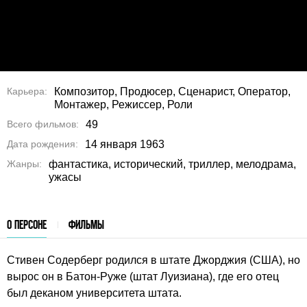
Карьера
Композитор, Продюсер, Сценарист, Оператор,
Монтажер, Режиссер, Роли
Всего фильмов
49
Дата рождения
14 января 1963
Жанры
фантастика, исторический, триллер, мелодрама,
ужасы
О ПЕРСОНЕ
ФИЛЬМЫ
Стивен Содерберг родился в штате Джорджия (США), но
вырос он в Батон-Руже (штат Луизиана), где его отец
был деканом университета штата.