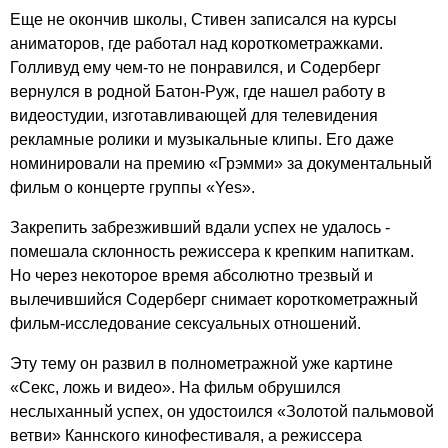
Еще не окончив школы, Стивен записался на курсы
аниматоров, где работал над короткометражками.
Голливуд ему чем-то не понравился, и Содерберг
вернулся в родной Батон-Руж, где нашел работу в
видеостудии, изготавливающей для телевидения
рекламные ролики и музыкальные клипы. Его даже
номинировали на премию «Грэмми» за документальный
фильм о концерте группы «Yes».
Закрепить забрезживший вдали успех не удалось -
помешала склонность режиссера к крепким напиткам.
Но через некоторое время абсолютно трезвый и
вылечившийся Содерберг снимает короткометражный
фильм-исследование сексуальных отношений.
Эту тему он развил в полнометражной уже картине
«Секс, ложь и видео». На фильм обрушился
неслыханный успех, он удостоился «Золотой пальмовой
ветви» Каннского кинофестиваля, а режиссера