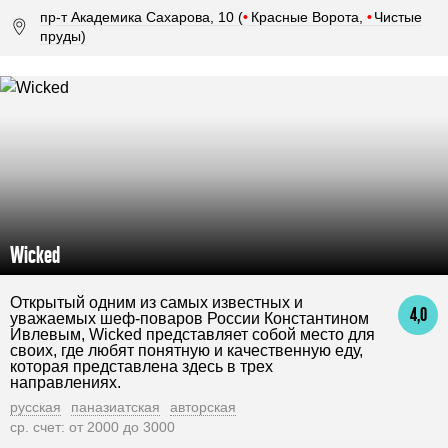
пр-т Академика Сахарова, 10 (
•
Красные Ворота,
•
Чистые
пруды)
Wicked
Открытый одним из самых известных и
4,0
уважаемых шеф-поваров России Константином
Ивлевым, Wicked представляет собой место для
своих, где любят понятную и качественную еду,
которая представлена здесь в трех
направлениях.
русская
паназиатская
авторская
ср. счет: от 2000 до 3000