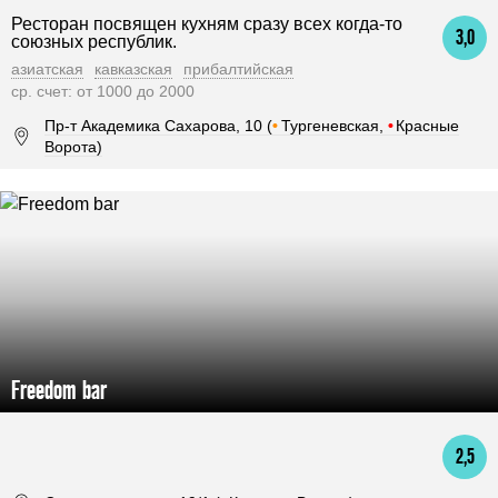
Ресторан посвящен кухням сразу всех когда-то
3,0
союзных республик.
азиатская
кавказская
прибалтийская
ср. счет: от 1000 до 2000
Пр-т Академика Сахарова, 10 (
•
Тургеневская,
•
Красные
Ворота)
Freedom bar
2,5