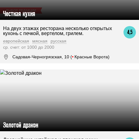
ВЫБОР РЕДАКЦИИ
Честная кухня
На двух этажах ресторана несколько открытых
4,5
кухонь с печкой, вертелом, грилем.
европейская
мясная
русская
ср. счет: от 1000 до 2000
Садовая-Черногрязская, 10 (
•
Красные Ворота)
Золотой дракон