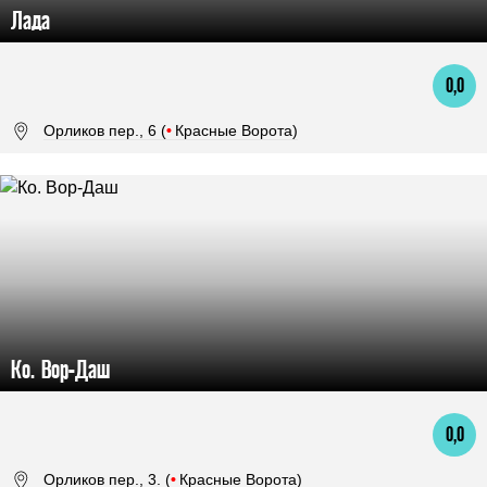
Лада
0,0
Орликов пер., 6 (
•
Красные Ворота)
Ко. Вор-Даш
0,0
Орликов пер., 3. (
•
Красные Ворота)