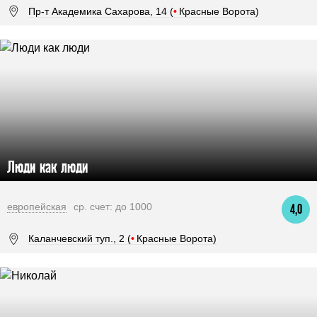
Пр-т Академика Сахарова, 14 (
•
Красные Ворота)
Люди как люди
европейская
ср. счет: до 1000
4,0
Каланчевский туп., 2 (
•
Красные Ворота)