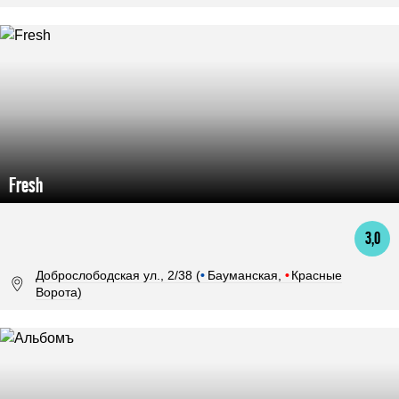
Fresh
3,0
Доброслободская ул., 2/38 (
•
Бауманская,
•
Красные
Ворота)