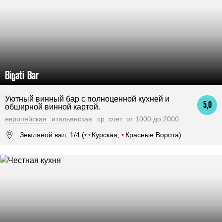
Bigati Bar
Уютный винный бар с полноценной кухней и
5,0
обширной винной картой.
европейская
итальянская
ср. счет: от 1000 до 2000
Земляной вал, 1/4 (
•
•
Курская,
•
Красные Ворота)