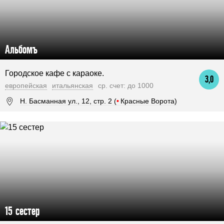
Альбомъ
Городское кафе с караоке.
3,0
европейская
итальянская
ср. счет: до 1000
Н. Басманная ул., 12, стр. 2 (
•
Красные Ворота)
15 сестер