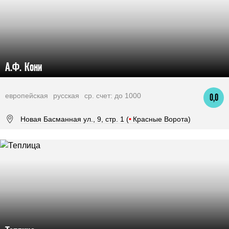
А.Ф. Кони
европейская
русская
ср. счет: до 1000
0,0
Новая Басманная ул., 9, стр. 1 (
•
Красные Ворота)