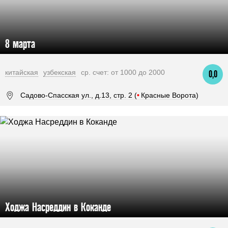
8 марта
китайская
узбекская
ср. счет: от 1000 до 2000
0,0
Садово-Спасская ул., д.13, стр. 2 (
•
Красные Ворота)
Ходжа Насреддин в Коканде