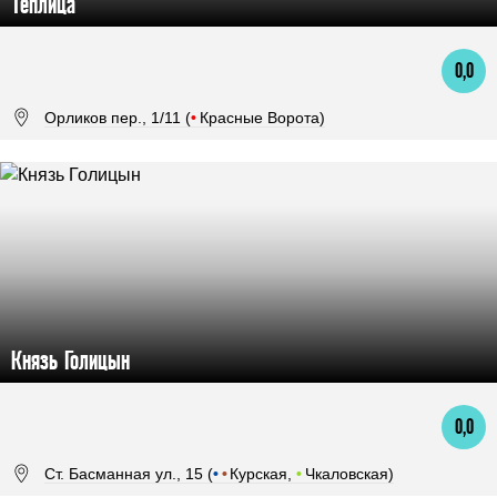
Теплица
0,0
Орликов пер., 1/11 (
•
Красные Ворота)
Князь Голицын
0,0
Ст. Басманная ул., 15 (
•
•
Курская,
•
Чкаловская)