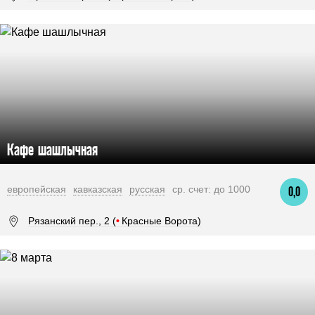
Кафе шашлычная
европейская
кавказская
русская
ср. счет: до 1000
0,0
Рязанский пер., 2 (
•
Красные Ворота)