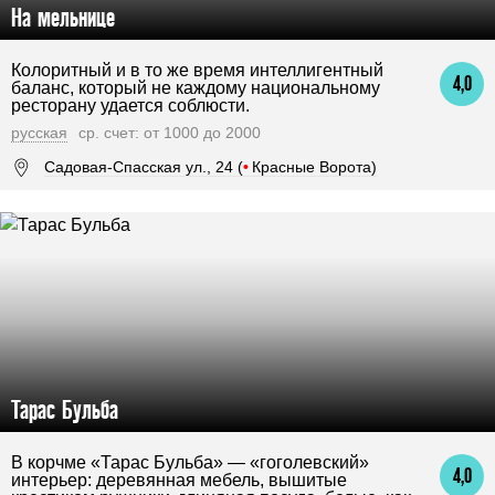
На мельнице
Колоритный и в то же время интеллигентный
4,0
баланс, который не каждому национальному
ресторану удается соблюсти.
русская
ср. счет: от 1000 до 2000
Садовая-Спасская ул., 24 (
•
Красные Ворота)
Тарас Бульба
В корчме «Тарас Бульба» — «гоголевский»
4,0
интерьер: деревянная мебель, вышитые