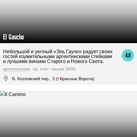
El Gaucho
Небольшой и уютный «Эль Гаучо» радует своих
4,0
гостей изумительными аргентинскими стейками
и лучшими винами Старого и Нового Света.
аргентинская
ср. счет: свыше 3000
Б. Козловский пер., 3 (
•
Красные Ворота)