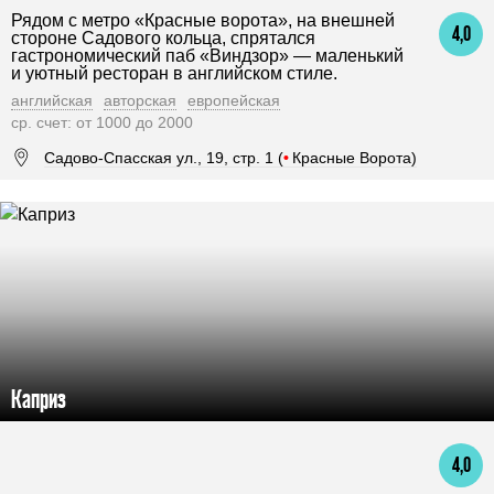
Рядом с метро «Красные ворота», на внешней
4,0
стороне Садового кольца, спрятался
гастрономический паб «Виндзор» — маленький
и уютный ресторан в английском стиле.
английская
авторская
европейская
ср. счет: от 1000 до 2000
Садово-Спасская ул., 19, стр. 1 (
•
Красные Ворота)
Каприз
4,0