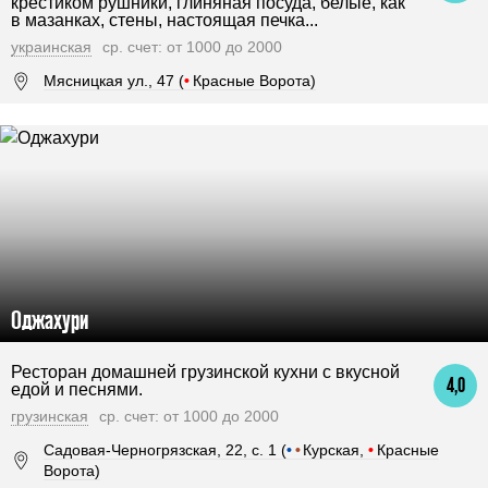
крестиком рушники, глиняная посуда, белые, как
в мазанках, стены, настоящая печка...
украинская
ср. счет: от 1000 до 2000
Мясницкая ул., 47 (
•
Красные Ворота)
Оджахури
Ресторан домашней грузинской кухни с вкусной
4,0
едой и песнями.
грузинская
ср. счет: от 1000 до 2000
Садовая-Черногрязская, 22, с. 1 (
•
•
Курская,
•
Красные
Ворота)