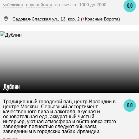
узбекская
европейская
ср. счет: от 1000 до 2000
0,0
Садовая-Спасская ул., 13. кор. 2 (
•
Красные Ворота)
Дублин
Традиционный городской паб, центр Ирландии в
0,0
центре Москвы. Серьезный ассортимент
качественного пива и алкоголя, вкусная и
основательная еда, аккуратный чистый
интерьер, уютная атмосфера и обстановка этого
заведения полностью следуют обычаям,
заведенным в городских пабах Ирландии.