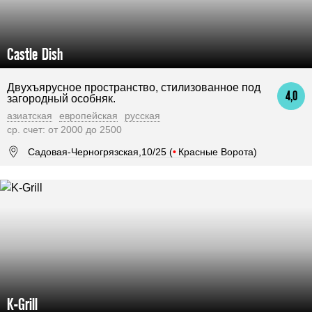
Castle Dish
Двухъярусное пространство, стилизованное под
4,0
загородный особняк.
азиатская
европейская
русская
ср. счет: от 2000 до 2500
Садовая-Черногрязская,10/25 (
•
Красные Ворота)
K-Grill