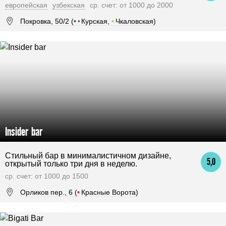
европейская
узбекская
ср. счет: от 1000 до 2000
Покровка, 50/2 (
•
•
Курская,
•
Чкаловская)
Insider bar
Стильный бар в минималистичном дизайне,
5,0
открытый только три дня в неделю.
ср. счет: от 1000 до 1500
Орликов пер., 6 (
•
Красные Ворота)