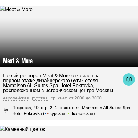
Meat & More
Новый ресторан Meat & More открылся на
0,0
первом этаже дизайнерского бутик-отеля
Mamaison All-Suites Spa Hotel Pokrovka,
расположенном в историческом центре Москвы.
европейская
русская
ср. счет: от 2000 до 3000
Покровка, 40, стр. 2, 1 этаж отеля Mamaison All-Suites Spa
Hotel Pokrovka (
•
•
Курская,
•
Чкаловская)