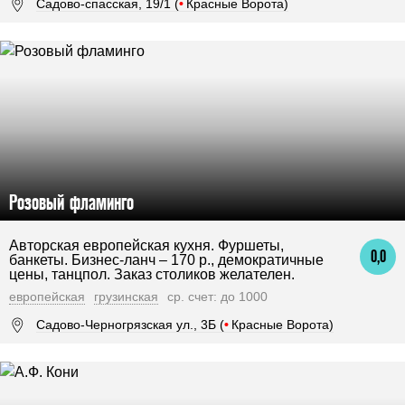
Садово-спасская, 19/1 (
•
Красные Ворота)
Розовый фламинго
Авторская европейская кухня. Фуршеты,
0,0
банкеты. Бизнес-ланч – 170 р., демократичные
цены, танцпол. Заказ столиков желателен.
европейская
грузинская
ср. счет: до 1000
Садово-Черногрязская ул., 3Б (
•
Красные Ворота)