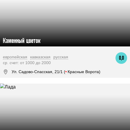
Каменный цветок
европейская
кавказская
русская
0,0
ср. счет: от 1000 до 2000
Ул. Садово-Спасская, 21/1 (
•
Красные Ворота)