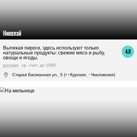
Николай
Выпекая пироги, здесь используют только
4,0
натуральные продукты: свежие мясо и рыбу,
овощи и ягоды.
русская
ср. счет: до 1000
Старая Басманная ул., 5 (
•
•
Курская,
•
Чкаловская)