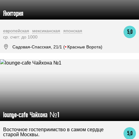
Якитория
европейская
мексиканская
японская
5,0
ср. счет: до 1000
Садовая-Спасская, 21/1 (
•
Красные Ворота)
lounge-cafe Чайхона №1
Восточное гостеприимство в самом сердце
5,0
старой Москвы.