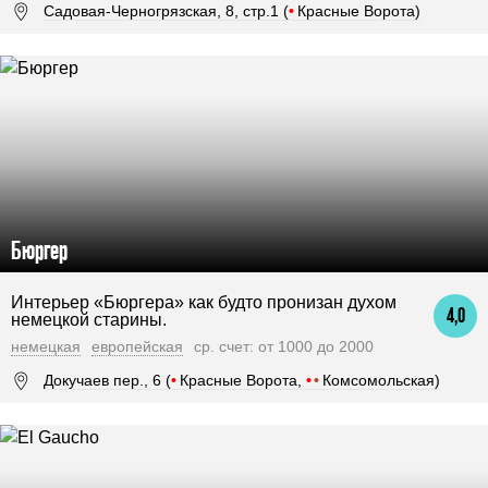
Садовая-Черногрязская, 8, стр.1 (
•
Красные Ворота)
Бюргер
Интерьер «Бюргера» как будто пронизан духом
4,0
немецкой старины.
немецкая
европейская
ср. счет: от 1000 до 2000
Докучаев пер., 6 (
•
Красные Ворота,
•
•
Комсомольская)