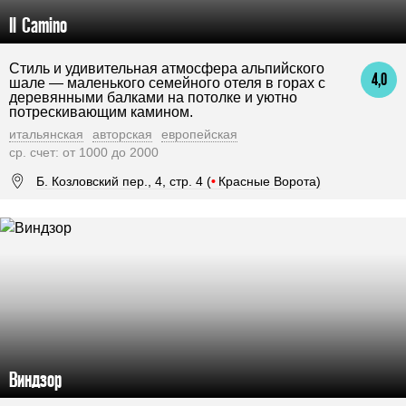
Il Camino
Стиль и удивительная атмосфера альпийского
4,0
шале — маленького семейного отеля в горах с
деревянными балками на потолке и уютно
потрескивающим камином.
итальянская
авторская
европейская
ср. счет: от 1000 до 2000
Б. Козловский пер., 4, стр. 4 (
•
Красные Ворота)
Виндзор