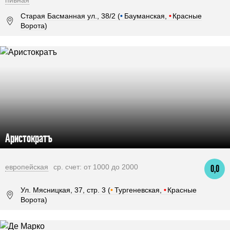
пивная
Старая Басманная ул., 38/2 (
•
Бауманская,
•
Красные
Ворота)
Аристократъ
европейская
ср. счет: от 1000 до 2000
0,0
Ул. Мясницкая, 37, стр. 3 (
•
Тургеневская,
•
Красные
Ворота)