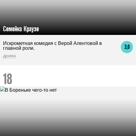
Семейка Краузе
Искрометная комедия с Верой Алентовой в
3,0
главной роли.
драма