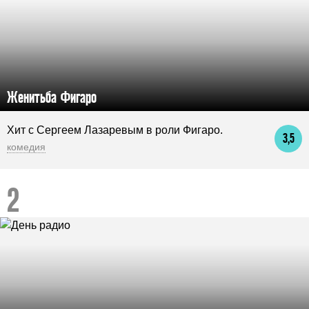
Женитьба Фигаро
Хит с Сергеем Лазаревым в роли Фигаро.
3,5
комедия