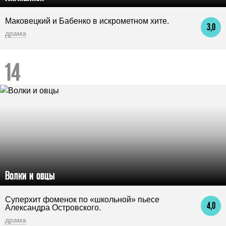
Маковецкий и Бабенко в искрометном хите.
3,0
драма
Волки и овцы
Суперхит фоменок по «школьной» пьесе
4,0
Александра Островского.
драма