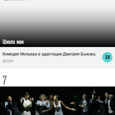
Школа жен
Комедия Мольера в адаптации Дмитрия Быкова.
3,0
драма