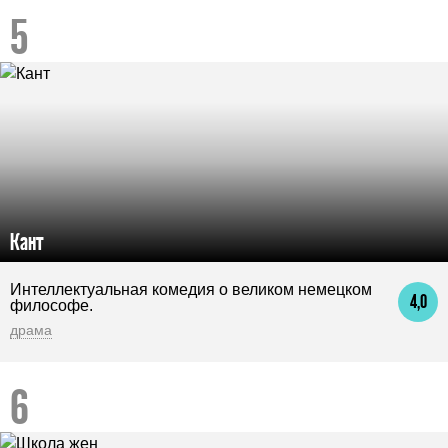
Кант
Интеллектуальная комедия о великом немецком
4,0
философе.
драма