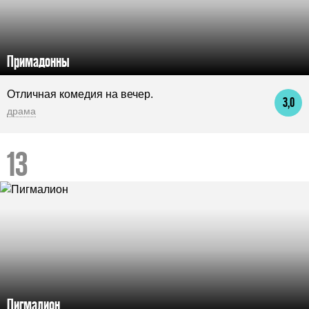
Примадонны
Отличная комедия на вечер.
3,0
драма
Пигмалион