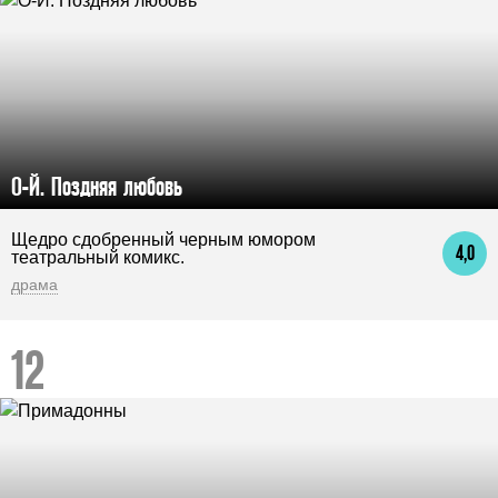
О-Й. Поздняя любовь
Щедро сдобренный черным юмором
4,0
театральный комикс.
драма