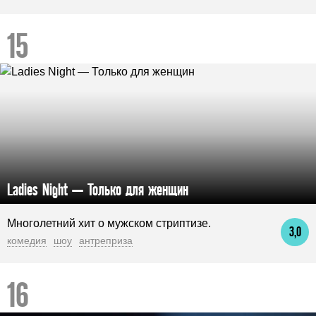
Ladies Night — Только для женщин
Многолетний хит о мужском стриптизе.
3,0
комедия
шоу
антреприза