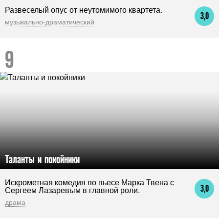
Развеселый опус от неутомимого квартета.
3,0
музыкально-драматический
Таланты и покойники
Искрометная комедия по пьесе Марка Твена с
3,0
Сергеем Лазаревым в главной роли.
драма