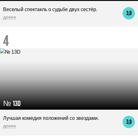
Веселый спектакль о судьбе двух сестёр.
3,0
драма
№ 13D
Лучшая комедия положений со звездами.
3,0
драма