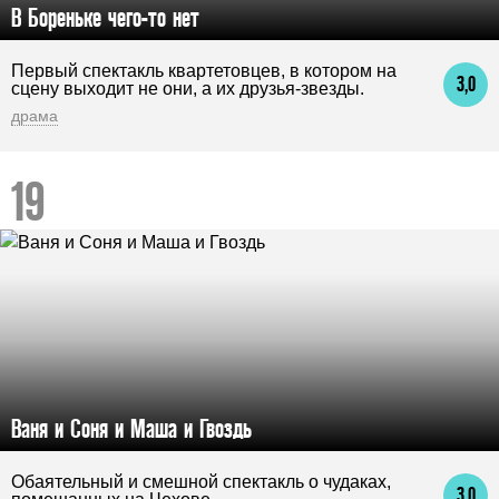
В Бореньке чего-то нет
Первый спектакль квартетовцев, в котором на
3,0
сцену выходит не они, а их друзья-звезды.
драма
Ваня и Соня и Маша и Гвоздь
Обаятельный и смешной спектакль о чудаках,
3,0