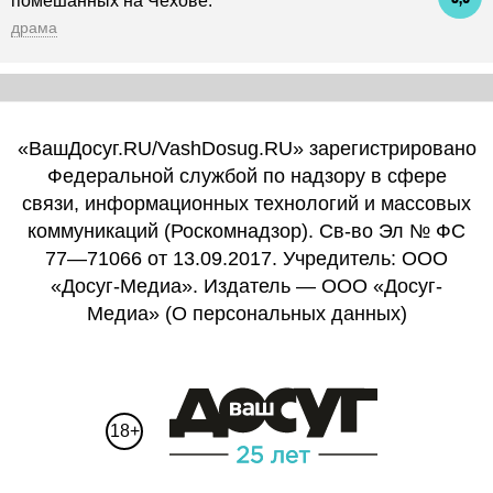
помешанных на Чехове.
драма
«ВашДосуг.RU/VashDosug.RU» зарегистрировано
Федеральной службой по надзору в сфере
связи, информационных технологий и массовых
коммуникаций (Роскомнадзор). Св-во Эл № ФС
77—71066 от 13.09.2017. Учредитель: ООО
«Досуг-Медиа». Издатель — ООО «Досуг-
Медиа» (
О персональных данных
)
18+