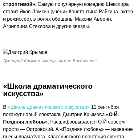
строптивой»
. Самую популярную комедию Шекспира
ставит Яков Ломкин (ученик Константина Райкина, актер
и режиссер), в ролях обещаны Максим Аверин,
Агриппина Стеклова и другие звезды.
Дмитрий Крымов. Автор: Армен Богдасарян
«Школа драматического
искусства»
В
«Школе драматического искусства»
11 сентября
покажут новый спектакль Дмитрия Крымова
«О-Й.
Поздняя любовь»
. Расшифровывается О-Й совсем
просто — Островский. А «Поздняя любовь» — название
пьесы драматурга. Классического прочтения сюжета