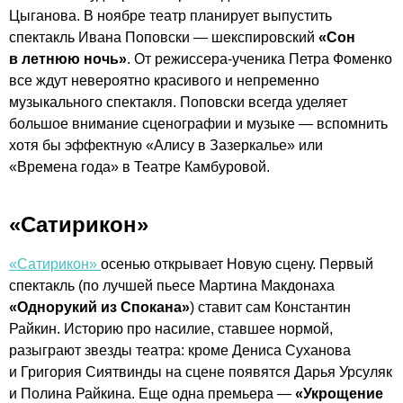
Цыганова. В ноябре театр планирует выпустить
спектакль Ивана Поповски — шекспировский
«Сон
в летнюю ночь»
. От
режиссера-ученика
Петра Фоменко
все ждут невероятно красивого и непременно
музыкального спектакля. Поповски всегда уделяет
большое внимание сценографии и музыке — вспомнить
хотя бы эффектную «Алису в Зазеркалье» или
«Времена года» в Театре Камбуровой.
«Сатирикон»
«Сатирикон»
осенью открывает Новую сцену. Первый
спектакль (по лучшей пьесе Мартина Макдонаха
«Однорукий из Спокана»
) ставит сам Константин
Райкин. Историю про насилие, ставшее нормой,
разыграют звезды театра: кроме Дениса Суханова
и Григория Сиятвинды на сцене появятся Дарья Урсуляк
и Полина Райкина. Еще одна премьера —
«Укрощение