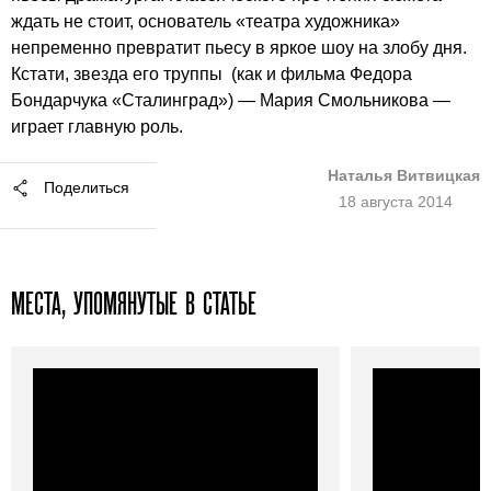
ждать не стоит, основатель «театра художника»
непременно превратит пьесу в яркое шоу на злобу дня.
Кстати, звезда его труппы (как и фильма Федора
Бондарчука «Сталинград») — Мария Смольникова —
играет главную роль.
Наталья Витвицкая
Поделиться
18 августа 2014
МЕСТА, УПОМЯНУТЫЕ В СТАТЬЕ