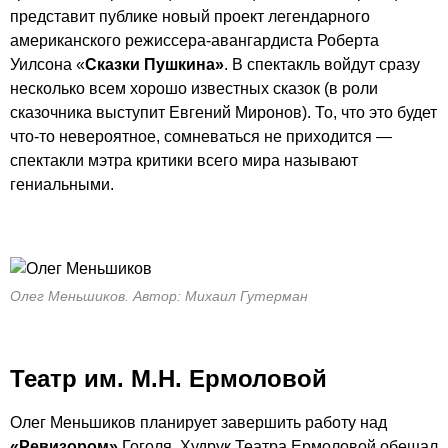
представит публике новый проект легендарного
американского
режиссера-авангардиста
Роберта
Уилсона «
Сказки Пушкина»
. В спектакль войдут сразу
несколько всем хорошо известных сказок (в роли
сказочника выступит Евгений Миронов). То, что это будет
что-то
невероятное, сомневаться не приходится —
спектакли мэтра критики всего мира называют
гениальными.
Олег Меньшиков. Автор: Михаил Гутерман
Театр им. М.Н. Ермоловой
Олег Меньшиков планирует завершить работу над
«Ревизором»
Гоголя. Худрук Театра Ермоловой обещал