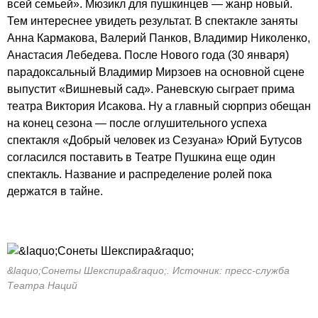
всей семьей». Мюзикл для пушкинцев — жанр новый.
Тем интереснее увидеть результат. В спектакле заняты
Анна Кармакова, Валерий Панков, Владимир Николенко,
Анастасия Лебедева. После Нового года (30 января)
парадоксальный Владимир Мирзоев на основной сцене
выпустит «Вишневый сад». Раневскую сыграет прима
театра Виктория Исакова. Ну а главный сюрприз обещан
на конец сезона — после оглушительного успеха
спектакля «Добрый человек из Сезуана» Юрий Бутусов
согласился поставить в Театре Пушкина еще один
спектакль. Название и распределение ролей пока
держатся в тайне.
&laquo;Сонеты Шекспира&raquo;. Источник: пресс-служба
Театра Наций