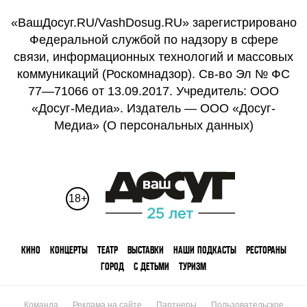
«ВашДосуг.RU/VashDosug.RU» зарегистрировано
Федеральной службой по надзору в сфере
связи, информационных технологий и массовых
коммуникаций (Роскомнадзор). Св-во Эл № ФС
77—71066 от 13.09.2017. Учредитель: ООО
«Досуг-Медиа». Издатель — ООО «Досуг-
Медиа» (
О персональных данных
)
18+
КИНО
КОНЦЕРТЫ
ТЕАТР
ВЫСТАВКИ
НАШИ ПОДКАСТЫ
РЕСТОРАНЫ
ГОРОД
С ДЕТЬМИ
ТУРИЗМ
Команда
Реклама на сайте
Партнеры
Пользовательское