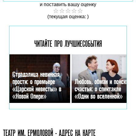
и поставить вашу оценку
(текущая оценка: )
ЧИТАЙТЕ ПРО ЛУЧШИЕ
СОБЫТИЯ
Страдалица невинная,
прости: о премьере
Любовь, обман и поиски
«Царской невесты» в
счастья: о спектакле
«Новой Опере»
«Одни во вселенной»
ТЕАТР ИМ. ЕРМОЛОВОЙ - АДРЕС НА КАРТЕ