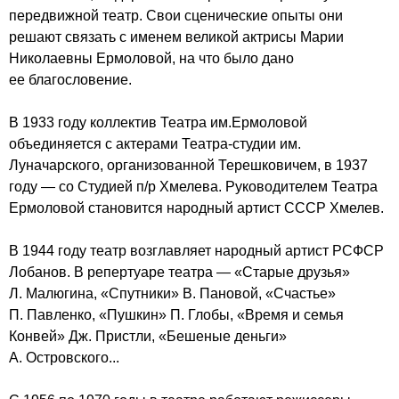
передвижной театр. Свои сценические опыты они
решают связать с именем великой актрисы Марии
Николаевны Ермоловой, на что было дано
ее благословение.
В 1933 году коллектив Театра им.Ермоловой
объединяется с актерами Театра-студии им.
Луначарского, организованной Терешковичем, в 1937
году — со Студией п/р Хмелева. Руководителем Театра
Ермоловой становится народный артист СССР Хмелев.
В 1944 году театр возглавляет народный артист РСФСР
Лобанов. В репертуаре театра — «Старые друзья»
Л. Малюгина, «Спутники» В. Пановой, «Счастье»
П. Павленко, «Пушкин» П. Глобы, «Время и семья
Конвей» Дж. Пристли, «Бешеные деньги»
А. Островского...